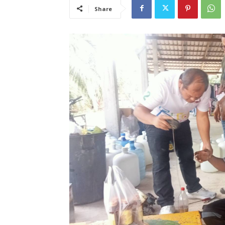
Share