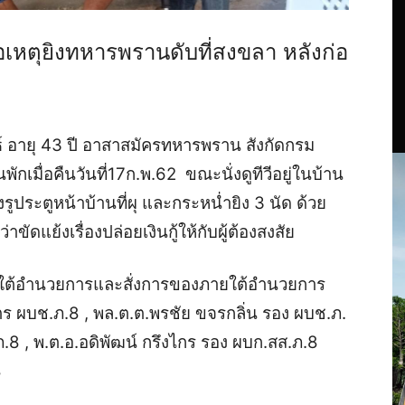
เหตุยิงทหารพรานดับที่สงขลา หลังก่อ
์ อายุ 43 ปี อาสาสมัครทหารพราน สังกัดกรม
ักเมื่อคืนวันที่17ก.พ.62 ขณะนั่งดูทีวีอยู่ในบ้าน
ระตูหน้าบ้านที่ผุ และกระหน่ำยิง 3 นัด ด้วย
ขัดแย้งเรื่องปล่อยเงินกู้ให้กับผู้ต้องสงสัย
ใต้อำนวยการและสั่งการของ
ภายใต้อำนวยการ
ตร ผบช.ภ.8 , พล.ต.ต.พรชัย ขจรกลิ่น รอง ผบช.ภ.
8 , พ.ต.อ.อดิพัฒน์ กรึงไกร รอง ผบก.สส.ภ.8
8