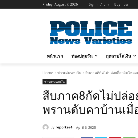
Friday, August 7, 2026
Sign in / Join
Buy now!
หน้าแรก
ท่องปทุมวัน
กุหลาบโล่เงิน
Home
ข่าวเด่นรอบวัน
สืบภาค8กัดไม่ปล่อยล็อกสิบโทลอ
ข่าวเด่นรอบวัน
สืบภาค8กัดไม่ปล่
พรานดับคาบ้านเมื่
By
reporter4
April 6, 2025