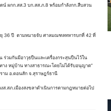
ตน์ ผกก.สส.3 บก.สส.ภ.8 พร้อมกำลังกก.สืบสวน
ายุ 36 ปี
ตามหมายจับ ศาลมณฑลทหารบกที่ 42 ที่
อน ร่วมกันมีอาวุธปืนและเครื่องกระสุนปืนไว้ใน
าง หมู่บ้าน ทางสาธารณะโดยไม่ได้รับอนุญาต”
าม อ.ดอนสัก จ.สุราษฎร์ธานี
 พงส.สภ.เมืองสงขลาดำเนินการตามกฎหมายต่อไป