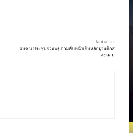
Next article
ผบช.น.ประชุมร่วมพฐ.ตามคืบหน้าเก็บหลักฐานตึกส
ตง.ถล่ม