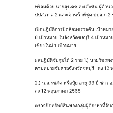
พร้อมด้วย นายสุรเดช ละเต๊ะซัน ผู้อ
ปปส.ภาค 2 และเจ้าหน้าที่ชุด ปปส.ภ.2 ร
เปิดปฏิบัติการปิดล้อมตรวจค้น เป้าหมาย
6 เป้าหมาย ในจังหวัดชลบุรี 4 เป้าหมาย
เชียงใหม่ 1 เป้าหมาย
ผลปฎิบัติจับกุมได้ 2 ราย
1.) นายวัชรพง
ตามหมายจับศาลจังหวัดชลบุรี ลง 12
2.) น.ส.รชภัค หรือปุ๋ย อายุ 33 ปี ชาว
ลง 12 พฤษภาคม 2565
ตรวจยึดทรัพย์สินของกลุ่มผู้ต้องหาที่จับ