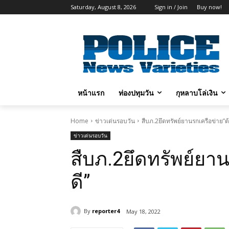
Saturday, August 8, 2026
Sign in / Join
Buy now!
หน้าแรก
ท่องปทุมวัน
กุหลาบโล่เงิน
Home
ข่าวเด่นรอบวัน
สืบภ.2ยึดทรัพย์ยานรกเครือข่าย”ต
ข่าวเด่นรอบวัน
สืบภ.2ยึดทรัพย์ยา
ดี”
By
reporter4
May 18, 2022