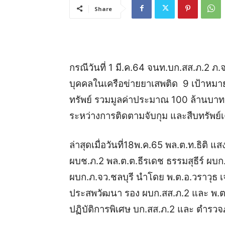
Share
กรณีวันที่ 1 มี.ค.64 จนท.บก.สส.ภ.2 ภ
บุคคลในเครือข่ายยาเสพติด 9 เป้าหมาย
ทรัพย์ รวมมูลค่าประมาณ 100 ล้านบาท ส
ระหว่างการติดตามจับกุม และสืบทรัพย์เครื
ล่าสุดเมื่อวันที่18พ.ค.65 พล.ต.ท.ธิติ 
ผบช.ภ.2 พล.ต.ต.ธีรเดช
ธรรมสุธีร์ ผบ
ผบก.ภ.จว.ชลบุรี นำโดย พ.ต.อ.วราวุธ 
ประสพวัฒนา รอง ผบก.สส.ภ.2 และ พ.ต.อ.
ปฏิบัติการพิเศษ บก.สส.ภ.2 และ ตำรวจภ