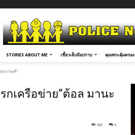
STORIES ABOUT ME
เขี้ยวเล็บมือปราบ
คุณพระคุ้มครอง 
้อล มานะดี”
นรกเครือข่าย”ต้อล มานะ
462
0