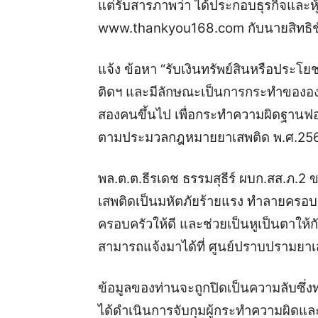
แต่รับสารภาพว่า ได้ประกอบธุรกิจและหุ
www.thankyou168.com กับนายสิทธิชัย
แจ้ง ข้อหา “รับเงินทรัพย์สินหรือประโยช
ติดฯ และมีลักษณะเป็นการกระทำขององ
สองคนขึ้นไป เพื่อกระทำความผิดฐานฟอก
ตามประมวลกฎหมายยาเสพติด พ.ศ.25
พล.ต.ต.ธีรเดช ธรรมสุธีร์ ผบก.สส.ภ.2
เสพติดเป็นมหัตภัยร้ายแรง ทำลายครอ
ครอบครัวให้ดี และช่วยเป็นหูเป็นตาให้ก
สามารถแจ้งมาได้ที่ ศูนย์ปราบปรามยา
ข้อมูลของท่านจะถูกปิดเป็นความลับซึ่ง
ได้ดำเนินการจับกุมผู้กระทำความผิดและ