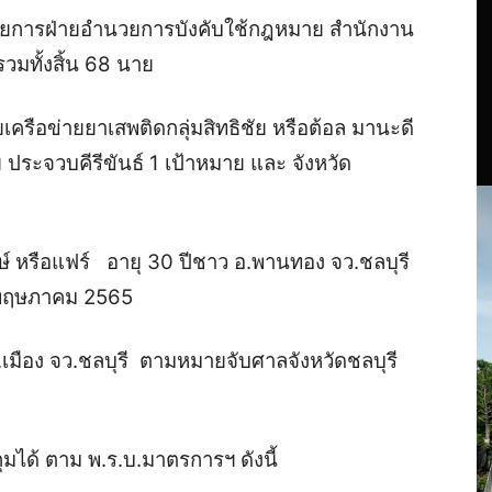
ำนวยการฝ่ายอำนวยการบังคับใช้กฎหมาย สำนักงาน
วมทั้งสิ้น 68 นาย
เครือข่ายยาเสพติดกลุ่มสิทธิชัย หรือต้อล มานะดี
 ประจวบคีรีขันธ์ 1 เป้าหมาย และ จังหวัด
ษ์ หรือแฟร์ อายุ 30 ปีชาว อ.พานทอง จว.ชลบุรี
 พฤษภาคม 2565
 อ.เมือง จว.ชลบุรี ตามหมายจับศาลจังหวัดชลบุรี
กุมได้ ตาม พ.ร.บ.มาตรการฯ ดังนี้