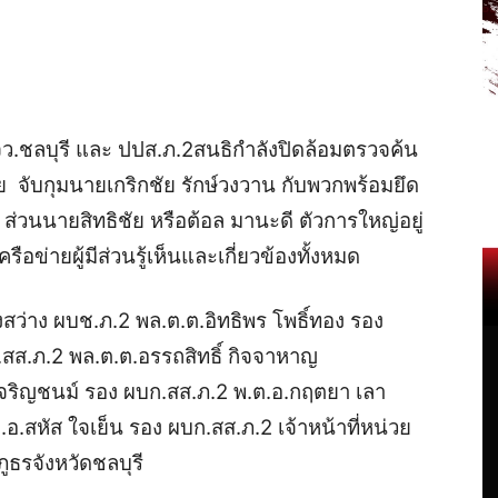
.จว.ชลบุรี และ ปปส.ภ.2สนธิกำลังปิดล้อมตรวจค้น
 จับกุมนายเกริกชัย รักษ์วงวาน กับพวกพร้อมยึด
่วนนายสิทธิชัย หรือต้อล มานะดี ตัวการใหญ่อยู่
อข่ายผู้มีส่วนรู้เห็นและเกี่ยวข้องทั้งหมด
แสงสว่าง ผบช.ภ.2 พล.ต.ต.อิทธิพร โพธิ์ทอง รอง
ก.สส.ภ.2 พล.ต.ต.อรรถสิทธิ์ กิจจาหาญ
เจริญชนม์ รอง ผบก.สส.ภ.2 พ.ต.อ.กฤตยา เลา
สหัส ใจเย็น รอง ผบก.สส.ภ.2 เจ้าหน้าที่หน่วย
ูธรจังหวัดชลบุรี