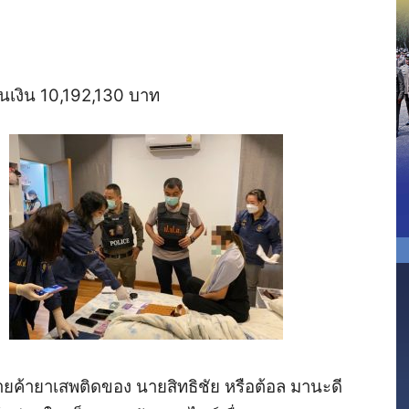
เป็นเงิน 10,192,130 บาท
ข่ายค้ายาเสพติดของ นายสิทธิชัย หรือต้อล มานะดี