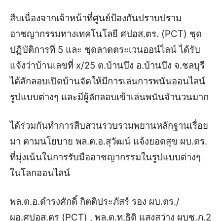
สืบเนื่องจากเจ้าหน้าที่ศูนย์ป้องกันปราบปราม
อาชญากรรมทางเทคโนโลยี ศปอส.ตร. (PCT) ชุด
ปฏิบัติการที่ 5 และ ชุดลาดตระเวนออน์ไลน์ ได้รับ
แจ้งว่าบ้านเลขที่ x/25 ต.บ้านบึง อ.บ้านบึง จ.ชลบุรี
ได้ลักลอบเปิดบ้านจัดให้มีการเล่นการพนันออนไลน์
รูปแบบต่างๆ และมีผู้ลักลอบเข้าเล่นพนันจำนวนมาก
ได้ร่วมกันทำการสืบสวนรวบรวมพยานหลักฐานเรื่อย
มา ตามนโยบาย พล.ต.อ.สุวัฒน์ แจ้งยอดสุข ผบ.ตร.
ที่มุ่งเน้นในการรับมืออาชญากรรมในรูปแบบต่างๆ
ในโลกออนไลน์
พล.ต.อ.ดำรงศักดิ์ กิตติประภัสร์ รอง ผบ.ตร./
ผอ.ศปอส.ตร (PCT) , พล.ต.ท.ธิติ แสงสว่าง ผบช.ภ.2