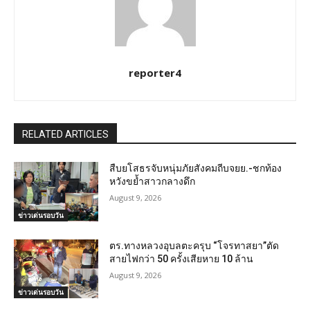
reporter4
RELATED ARTICLES
สืบยโสธรจับหนุ่มภัยสังคมถีบจยย.-ชกท้อง
หวังขย้ำสาวกลางดึก
August 9, 2026
ข่าวเด่นรอบวัน
ตร.ทางหลวงอุบลตะครุบ “โจรทาสยา”ตัด
สายไฟกว่า 50 ครั้งเสียหาย 10 ล้าน
August 9, 2026
ข่าวเด่นรอบวัน