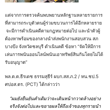
แต่จากการตรวจค้นพบพยานหลักฐานหลายรายการ
ที่สามารถระบุตัวตนผู้ร่วมขบวนการได้อีกหลายราย
จะมีการดำเนินคดีตามกฎหมายต่อไป และนำตัวผู้
ต้องหาพร้อมของกลางนำส่งพนักงานสอบสวน สภ
บางบึง จังหวัดชลบุรี ดำเนินคดี ข้อหา “จัดให้มีการ
เล่นการพนันออนไลน์พนันเอาทรัพย์สินกันโดยไม่ได้
รับอนุญาต”
พล.ต.ต.ธีรเดช ธรรมสุธีร์ ผบก.สส.ภ.2 / หน.ชป.5
ศปอส.ตร. (PCT) ได้กล่าวว่า
“ผมยังยืนยันคำเดิมว่าจะเดินหน้ากวาดล้างอย่าง
จริงจังต่อไปและขยายผลให้ถึงเจ้าของทุกรายนำ