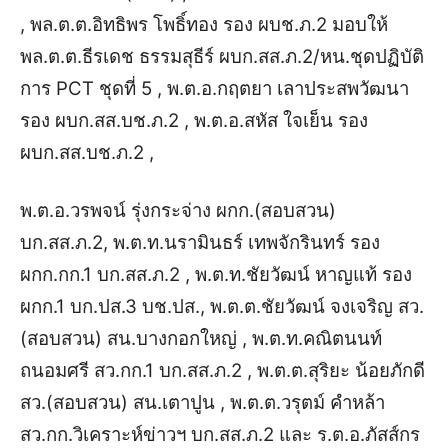
, พล.ต.ต.อิทธิพร โพธิ์ทอง รอง ผบช.ภ.2 มอบให้
พล.ต.ต.ธีรเดช ธรรมสุธีร์ ผบก.สส.ภ.2/หน.ชุดปฏิบัติ
การ PCT ชุดที่ 5 , พ.ต.อ.กฤตยา เลาประสพวัฒนา
รอง ผบก.สส.บช.ภ.2 , พ.ต.อ.สหัส ใจเย็น รอง
ผบก.สส.บช.ภ.2 ,
พ.ต.อ.วรพจน์ รุ่งกระจ่าง ผกก.(สอบสวน)
บก.สส.ภ.2, พ.ต.ท.นรามินธร์ เทพจักรินทร์ รอง
ผกก.กก.1 บก.สส.ภ.2 , พ.ต.ท.ชัยวัฒน์ หาญแท้ รอง
ผกก.1 บก.ปส.3 บช.ปส., พ.ต.ต.ชัยวัฒน์ จงเจริญ สว.
(สอบสวน) สน.บางกอกใหญ่ , พ.ต.ท.คณิตนนท์
ถนอมศรี สว.กก.1 บก.สส.ภ.2 , พ.ต.ต.สุริยะ น้อยภักดี
สว.(สอบสวน) สน.เตาปูน , พ.ต.ต.วรุตม์ คำหล้า
สว.กก.วิเคราะห์ข่าวฯ บก.สส.ภ.2 และ ร.ต.อ.ภัสส์กร