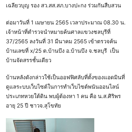
เฉลียวบุญ รอง สว.สส.สภ.บางปะกง ร่วมกันสืบสวน
ต่อมาวันที่ 1 เมษายน 2565 เวลาประมาณ 08.30 น.
เจ้าหน้าที่ตำรวจนำหมายค้นศาลแขวงชลบุรีที่
37/2565 ลงวันที่ 31 มีนาคม 2565 เข้าตรวจค้น
บ้านเลขที่ x/25 ต.บ้านบึง อ.บ้านบึง จ.ชลบุรี เป็น
บ้านจัดสรรชั้นเดียว
บ้านหลังดังกล่าวใช้เป็นออฟฟิศลับที่ตั้งของแอดมินที่
ดูแลระบบเว็บไซต์ในการทำเว็บไซต์พนันออนไลน์
ประเภทหวยใต้ดิน พบผู้ต้องหา 1 คน คือ
น.ส.ศิริพร
อายุ 25 ปี ชาวจ.สุโขทัย