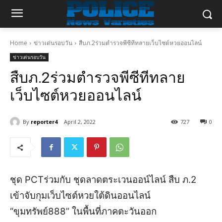
Home
ข่าวเด่นรอบวัน
สืบภ.2ร่วมตำรวจพีซีทีทลายเว็บไซต์หวยออนไลน์
ข่าวเด่นรอบวัน
สืบภ.2ร่วมตำรวจพีซีทีทลาย
เว็บไซต์หวยออนไลน์
By
reporter4
April 2, 2022
727
0
ชุด PCTร่วมกับ ชุดลาดตระเวนออน์ไลน์ สืบ ภ.2
เข้าจับกุมเว็บไซต์หวยใต้ดินออนไลน์
“ขุมทรัพย์888”
ในพื้นที่ภาคตะวันออก