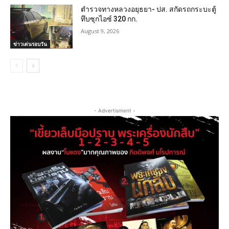
ตำรวจทางหลวงอยุธยา- ปส. สกัดรถกระบะตู้
ทึบซุกไอซ์ 320 กก.
August 9, 2026
ข่าวเด่นรอบวัน
- Advertisment -