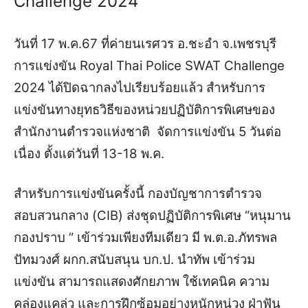
Challenge 2024
วันที่ 17 พ.ค.67 ที่ค่ายนเรศวร อ.ชะอำ จ.เพชรบุรี
การแข่งขัน Royal Thai Police SWAT Challenge
2024 ได้ปิดฉากลงไปเรียบร้อยแล้ว สำหรับการ
แข่งขันทางยุทธวิธีของหน่วยปฏิบัติการพิเศษของ
สำนักงานตำรวจแห่งชาติ จัดการแข่งขัน 5 วันต่อ
เนื่อง ตั้งแต่วันที่ 13-18 พ.ค.
สำหรับการแข่งขันครั้งนี้ กองบัญชาการตำรวจ
สอบสวนกลาง (CIB) ส่งชุดปฏิบัติการพิเศษ “หนุมาน
กองปราบ ” เข้าร่วมเพียงทีมเดียว มี พ.ต.อ.ภัทรพล
ปัทมวงศ์ ผกก.สนับสนุน บก.ป. นำทัพ เข้าร่วม
แข่งขัน สามารถแสดงศักยภาพ ใช้เทคนิค ความ
คล่องแคล่ว และการฝึกซ้อมอย่างหนักหน่วง ฝ่าฟัน