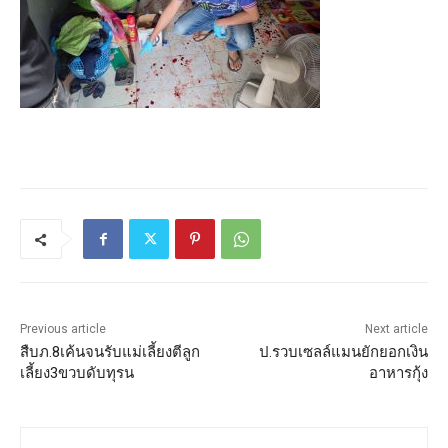
Previous article
Next article
สืบภ.8เค้นจนรับแม่เลี้ยงตีลูก
ป.รวบเซลล์แมนยักยอกเงิน
เลี้ยง3ขวบดับทุรน
อาหารกุ้ง