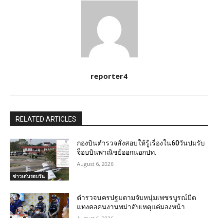
reporter4
RELATED ARTICLES
กองบินตำรวจสั่งสอบให้รู้เรื่องใน60วันปมรับ
จ็อบบินพาณิชย์ออกนอกปท.
August 6, 2026
ข่าวเด่นรอบวัน
ตำรวจนครปฐมตามจับหนุ่มเพชรบูรณ์มีด
แทงคอคนงานพม่าดับเหตุแค่มองหน้า