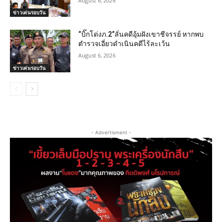
August 6, 2026
ข่าวเด่นรอบวัน
“บิ๊กโด่งภ.2”ลั่นคดีอุ้มฝังเขาชีจรรย์ หากพบ
ตำรวจเอี่ยวดำเนินคดีไร้ละเว้น
August 6, 2026
ข่าวเด่นรอบวัน
- Advertisment -