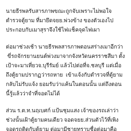
นายธีรพลรับสารภาพขณะถูกจับเพราะไม่พอใจ
ตำรวจตู้ยาม ที่มายึดจยย.พ่วงข้าง ของตัวเองไป
ประกอบกับเมาสุราจึงใช้ไฟแช็คจุดไฟเผา
ต่อมาช่วงเช้า นายธีรพลสารภาพตอนสร่างเมาอีกว่า
ขี่รถจักรยานยนต์พ่วงมาจากจังหวัดนครราชสีมา ตั้ง
เป้าจะมาเที่ยวจ.บุรีรัมย์ แล้วไปต่อที่จ.ชลบุรี แต่เมื่อ
ถึงตู้ยามปรากฏว่ารถหาย เข้าแจ้งกับตำรวจที่ตู้ยาม
กลับไม่รับแจ้ง ยอมรับว่าแค้นในตอนนั้น แต่ถึงตอน
นี้รู้แล้วว่าจำที่จอดไม่ได้
ส่วน ร.ต.ท.นฤเบศก์ แป้นชุมแสง เจ้าของรถเล่าว่า
ช่วงนั้นเฝ้าตู้ยามคนเดียว จอดจยย.ส่วนตัวไว้ที่เพิง
จอดรถติดกับตู้ยาม ต่อมามีชายทราบชื่อต่อมาคือ