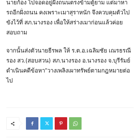
นายก้อง ไปจอดอยู่ฝั่งถนนตรงข้ามตู้ยาม แต่มาหา
รถอีกฝั่งถนน คงเพราะเมาสุราหนัก จึงควบคุมตัวไป
ขังไว้ที่ สภ.นางรอง เพื่อให้สร่างเมาก่อนแล้วค่อย
สอบถาม
จากนั้นส่งตัวนายธีรพล ให้ ร.ต.อ.เฉลิมชัย เณรธรณี
รอง สว.(สอบสวน) สภ.นางรอง อ.นางรอง จ.บุรีรัมย์
ดำเนินคดีข้อหา”วางเพลิงเผาทรัพย์ตามกฎหมายต่อ
ไป