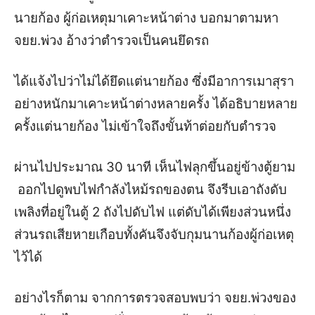
นายก้อง ผู้ก่อเหตุมาเคาะหน้าต่าง บอกมาตามหา
จยย.พ่วง อ้างว่าตำรวจเป็นคนยึดรถ
ได้แจ้งไปว่าไม่ได้ยึดแต่นายก้อง ซึ่งมีอาการเมาสุรา
อย่างหนักมาเคาะหน้าต่างหลายครั้ง ได้อธิบายหลาย
ครั้งแต่นายก้อง ไม่เข้าใจถึงขั้นท้าต่อยกับตำรวจ
ผ่านไปประมาณ 30 นาที เห็นไฟลุกขึ้นอยู่ข้างตู้ยาม
ออกไปดูพบไฟกำลังไหม้รถของตน จึงรีบเอาถังดับ
เพลิงที่อยู่ในตู้ 2 ถังไปดับไฟ แต่ดับได้เพียงส่วนหนึ่ง
ส่วนรถเสียหายเกือบทั้งคันจึงจับกุมนานก้องผู้ก่อเหตุ
ไว้ได้
อย่างไรก็ตาม จากการตรวจสอบพบว่า จยย.พ่วงของ