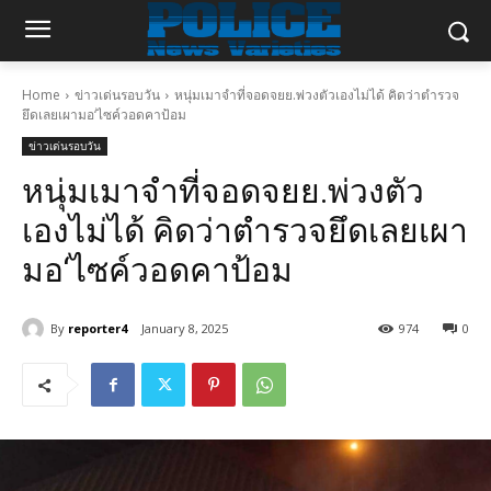
Home
ข่าวเด่นรอบวัน
หนุ่มเมาจำที่จอดจยย.พ่วงตัวเองไม่ได้ คิดว่าตำรวจ
ยึดเลยเผามอ‘ไซค์วอดคาป้อม
ข่าวเด่นรอบวัน
หนุ่มเมาจำที่จอดจยย.พ่วงตัว
เองไม่ได้ คิดว่าตำรวจยึดเลยเผา
มอ‘ไซค์วอดคาป้อม
By
reporter4
January 8, 2025
974
0