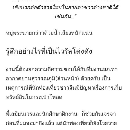
เชิงบวกต่อตำรวจไทยในสายตาชาวต่างชาติ
ได้
เช่นกัน…“
หมู่พระนายกล่าวด้วยน้ำเสียงหนักแน่น
รู้สึกอย่างไรที่เป็นไวรัลโด่งดัง
งานนี้ต้องยกความดีความชอบให้กับทีมงาน
สภ.ท่า
อากาศยานสุวรรณภูมิ(ส่วนหน้า
)
ด้วยครับ เป็น
เหตุ
การณ์ที่
นักท่องเที่ยวชาวจีน
มีปัญหาเรื่องการเก็บ
ทรัพย์สินในกระเป๋าโหลด
พี่เสมียนเวรและนักศึกษาฝึกงาน
ก็ช่วยกันเจรจา
ก่อนที่ผมจะมาถึงแล้ว
แต่นักท่องเที่ยวก็ยังโวยวาย