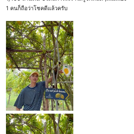
1 คนก็ถือว่าโชคดีแล้ว
ครับ