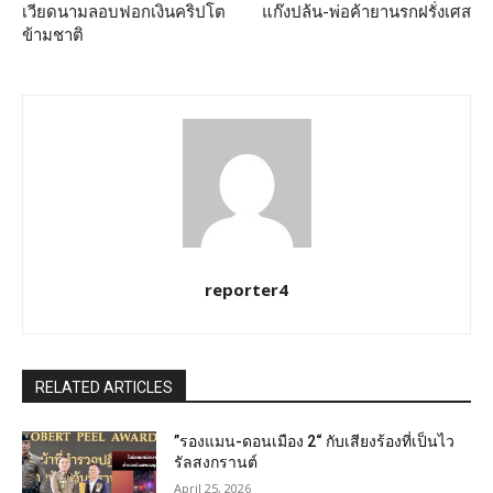
เวียดนามลอบฟอกเงินคริปโต
แก๊งปล้น-พ่อค้ายานรกฝรั่งเศส
ข้ามชาติ
reporter4
RELATED ARTICLES
”รองแมน-ดอนเมือง 2“ กับเสียงร้องที่เป็นไว
รัลสงกรานต์
April 25, 2026