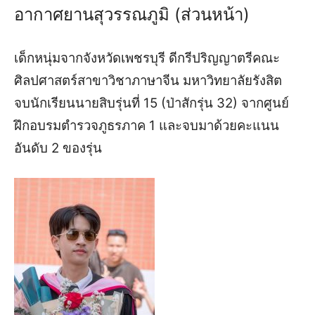
อากาศยานสุวรรณภูมิ
(ส่วนหน้า)
เด็กหนุ่มจากจังหวัดเพชรบุรี
ดีกรีปริญญาตรีคณะ
ศิลปศาสตร์สาขาวิชาภาษาจีน
มหาวิทยาลัยรังสิต
จบนักเรียนนายสิบรุ่นที่
15
(
ป่าสักรุ่น
32
)
จากศูนย์
ฝึกอบรมตำรวจภูธรภาค
1
และ
จบมาด้วยคะแนน
อันดับ
2
ของรุ่น