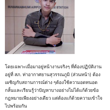
โดยเฉพาะ
เมื่อ
มาอยู่หน้างานจริง
ๆ
ที่ต้องปฏิบัติ
งาน
อยู่
ที่ สภ. ท่า
อากาศยานสุวรรณภูมิ
(ส่วนหน้า)
ต้อง
เผชิญกับสถานการณ์ต่าง
ๆ
ต้องใช้ความอดทนอด
กลั้นและเรียนรู้ว่าปัญหาบางอย่างไม่ได้แก้ด้วยข้อ
กฎหมายเพียงอย่างเดียว
แต่ต้องแก้ด้วยความเข้าใจ
ไปพร้อมกัน