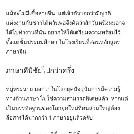
แม้จะไม่มีเชื้อสายจีน แต่
เจ้าตัวบอกว่า
มีญาติ
แต่งงานกับชาวไต้หวัน
พ่อ
จึงคิด
ว่าสักวันหนึ่งผมอาจ
ได้ไปทำงานที่นั่น
อยากให้
ให้เตรียมความพร้อมไว้
ตั้งแต่ชั้นประถม
ศึกษา
ในโรงเรียนที่
สอน
หลักสูตร
ภาษาจีน
ภาษาดีมีชัยไปกว่าครึ่ง
หมู่พระนาย
บอกว่าในโลกยุคปัจจุบันการมีความรู้
ทางด้านภาษา ไม่ใช่ความสามารถพิเศษแล้ว
หากแต่
เป็นบรรทัดฐานของโลกยุคใหม่ที่คนส่วนใหญ่ต้อง
สื่อสารได้มากกว่า
1
ภาษาอยู่แล้วครับ