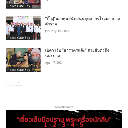
Police Cute Boy
“บิ๊กอู๋”มอบทุนสนับสนุนบุคลากรโรงพยาบาล
ตำรวจ
January 15, 2026
Police Cute Boy
เปิดวาร์ป “สารวัตรแจ๊ะ” สายสืบตัวตึง
นครบาล
April 7, 2024
Police Cute Boy
- Advertisment -