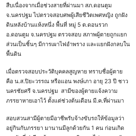
สืบเนื่องจากเมื่อช่วงสายที่ผ่านมา สภ.ดอนตูม
จ.นครปฐม ไปตรวจสอบศพผู้เสียชีวิตเพศหญิง ถูกฝัง
ดินหลังบ้านแห้งหนึ่ง พื้นที่ หมู่ 5 ต.ดอนรวก
อ.ดอนตูม จ.นครปฐม ตรวจสอบ สภาพผู้ตายถูกแยก
ส่วนเป็นชิ้นๆ มีการเผาไฟอำพราง และแยกฝังกลบใน
พื้นดิน
เมื่อตรวจสอบประวัติบุคคลสูญหาย ทราบชื่อผู้ตาย
คือ น.ส.ปิยะวรรณ หรือแอน พงษ์เภา อายุ 23 ปี ชาว
นครชัยศรี จ.นครปฐม สามีของผู้ตายแจ้งความ
ภรรยาหายเอาไว้ ตั้งแต่ช่วงต้นเดือน มี.ค.ที่ผ่านมา
สอบสวนสามีผู้ตายมีอาชีพรับจ้างขับรถให้ข้อมูลว่า
อยู่กินกับภรรยา มานานมีลูกด้วยกัน 1 คน ก่อนเกิด