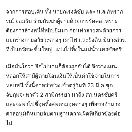
จากการสอบเค้น ทั้ง นายณรงค์ชัย และ น.ส.ภัทราภ
รณ์ ยอมรับ ร่วมกันฆ่าผู้ตายด้วยการรัดคอ เพราะ
ต้องการล้างหนี้ที่หยิบยืมมา ก่อนทำลายศพด้วยการ
แยกร่างกายอวัยวะต่างๆ เผาไฟ และฝังดิน มีบางส่วน
ที่เป็นอวัยวะชิ้นใหญ่ แบ่งไปทิ้งในแม่น้ำนครชัยศรี
เมื่อมั่นใจว่า อีกไม่นานก็ต้องถูกจับได้ จึงวางแผน
หลอกให้สามีผู้ตายโอนเงินให้เป็นค่าใช้จ่ายในการ
หลบหนี ทั้งนี้คาดว่าช่วงเช้าตรู่วันที่ 23 มี.ค.ชุด
จับกุมจะพาตัว 2 สามีภรรยา มาถึง สภ.นครชัยศรี
และจะพาไปชี้จุดทิ้งศพตามจุดต่างๆ เพื่อขออำนาจ
ศาลอนุมัติหมายจับตามฐานความผิดที่เกี่ยวข้องต่อ
ไป