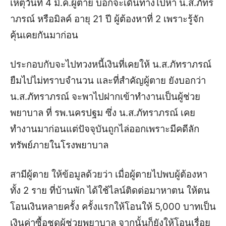
เหตุวันที่ 4 มี.ค.ผู้ตาย บอกจะเดินทางไปหา น.ส.ภัทร
าภรณ์ หรือมิลค์ อายุ 21 ปี ผู้ต้องหาที่ 2 เพราะรู้จัก
คุ้นเคยกันมาก่อน
ประกอบกับจะไปทวงหนี้เงินที่เคยให้ น.ส.ภัทราภรณ์
ยืมไปไม่ทราบจำนวน และที่สำคัญผู้ตาย ยังบอกว่า
น.ส.ภัทราภรณ์ จะพาไปฝากเข้าทำงานเป็นผู้ช่วย
พยาบาล ที่ รพ.นครปฐม ซึ่ง น.ส.ภัทราภรณ์ เคย
ทำงานมาก่อนแต่ปัจจุบันถูกไล่ออกเพราะมีคดีลัก
ทรัพย์ภายในโรงพยาบาล
สามีผู้ตาย ให้ข้อมูลด้วยว่า เมื่อผู้ตายไปพบผู้ต้องหา
ทั้ง 2 ราย ที่บ้านพัก ได้ใช้ไลน์ติดต่อมาหาตน ให้ตน
โอนเงินหลายครั้ง ครั้งแรกให้โอนให้ 5,000 บาทเป็น
เงินค่าซื้อชุดผู้ช่วยพยาบาล จากนั้นก็ยังให้โอนเรื่อย