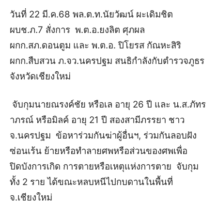
วันที่ 22 มี.ค.68 พล.ต.ท.นัยวัฒน์ ผะเดิมชิต
ผบช.ภ.7 สั่งการ พ.ต.อ.ยงลิต ศุภผล
ผกก.สภ.ดอนตูม และ พ.ต.อ. ปิโยรส กัณหะสิริ
ผกก.สืบสวน ภ.จว.นครปฐม สนธิกำลังกับตำรวจภูธร
จังหวัดเชียงใหม่
จับกุมนายณรงค์ชัย หรือเล อายุ 26 ปี และ น.ส.ภัทร
าภรณ์ หรือมิลค์ อายุ 21 ปี สองสามีภรรยา ชาว
จ.นครปฐม ข้อหาร่วมกันฆ่าผู้อื่นฯ, ร่วมกันลอบฝัง
ซ่อนเร้น ย้ายหรือทำลายศพหรือส่วนของศพเพื่อ
ปิดบังการเกิด การตายหรือเหตุแห่งการตาย จับกุม
ทั้ง 2 ราย ได้ขณะหลบหนีไปกบดานในพื้นที่
จ.เชียงใหม่