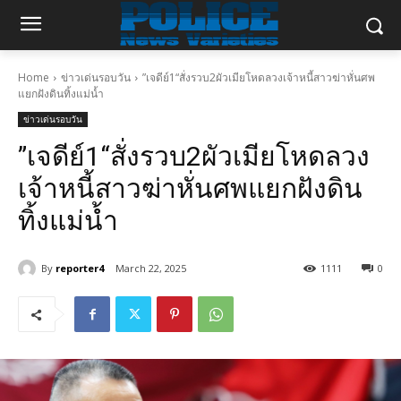
Home
ข่าวเด่นรอบวัน
”เจดีย์1“สั่งรวบ2ผัวเมียโหดลวงเจ้าหนี้สาวฆ่าหั่นศพ
แยกฝังดินทิ้งแม่น้ำ
ข่าวเด่นรอบวัน
”เจดีย์1“สั่งรวบ2ผัวเมียโหดลวง
เจ้าหนี้สาวฆ่าหั่นศพแยกฝังดิน
ทิ้งแม่น้ำ
By
reporter4
March 22, 2025
1111
0