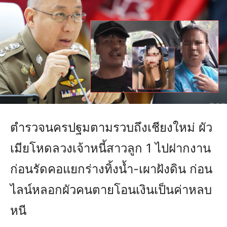
ตำรวจนครปฐมตามรวบถึงเชียงใหม่ ผัว
เมียโหดลวงเจ้าหนี้สาวลูก 1 ไปฝากงาน
ก่อนรัดคอแยกร่างทิ้งน้ำ-เผาฝังดิน ก่อน
ไลน์หลอกผัวคนตายโอนเงินเป็นค่าหลบ
หนี