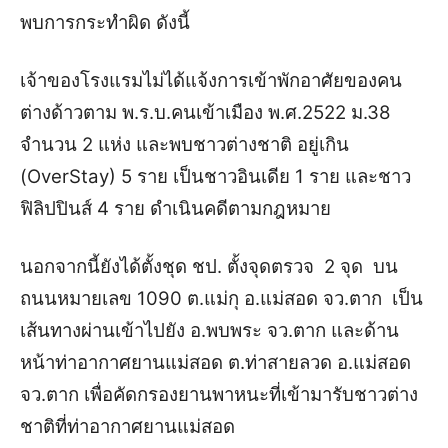
พบการกระทำผิด ดังนี้
เจ้าของโรงแรมไม่ได้แจ้งการเข้าพักอาศัยของคน
ต่างด้าวตาม พ.ร.บ.คนเข้าเมือง พ.ศ.2522 ม.38
จำนวน 2 แห่ง และพบชาวต่างชาติ อยู่เกิน
(OverStay) 5 ราย เป็นชาวอินเดีย 1 ราย และชาว
ฟิลิปปินส์ 4 ราย ดำเนินคดีตามกฎหมาย
นอกจากนี้ยังได้ตั้งชุด ชป. ตั้งจุดตรวจ 2 จุด บน
ถนนหมายเลข 1090 ต.แม่กุ อ.แม่สอด จว.ตาก เป็น
เส้นทางผ่านเข้าไปยัง อ.พบพระ จว.ตาก และด้าน
หน้าท่าอากาศยานแม่สอด ต.ท่าสายลวด อ.แม่สอด
จว.ตาก เพื่อคัดกรองยานพาหนะที่เข้ามารับชาวต่าง
ชาติที่ท่าอากาศยานแม่สอด