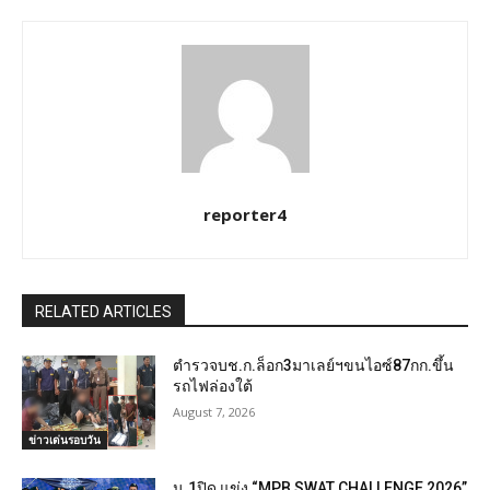
reporter4
RELATED ARTICLES
ตำรวจบช.ก.ล็อก3มาเลย์ฯขนไอซ์87กก.ขึ้น
รถไฟล่องใต้
August 7, 2026
ข่าวเด่นรอบวัน
น.1ปิด แข่ง “MPB SWAT CHALLENGE 2026”