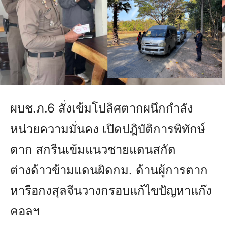
ผบช.ภ.6 สั่งเข้มโปลิศตากผนึกกำลัง
หน่วยความมั่นคง เปิดปฎิบัติการพิทักษ์
ตาก สกรีนเข้มแนวชายแดนสกัด
ต่างด้าวข้ามแดนผิดกม. ด้านผู้การตาก
หารือกงสุลจีนวางกรอบแก้ไขปัญหาแก๊ง
คอลฯ