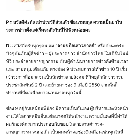
P :: สวัสดีค่ะด้ง เล่าประวัติส่วนตัว ชื่อนามสกุล ความเป็นมาใน
วงการข่าวตั้งแต่เริ่มจนถึงวันนี้ให้ฟังหน่อยคะ
D ::
สวัสดีครับทุกๆคน ผม “
จามร กิจเสาวภาคย์
” หรือด้งนะครับ
ปัจจุบันเป็นผู้สื่อข่าว – ผู้ประกาศข่าว สำนักข่าวไทย โมเดิร์นไนน์
ทีวี ประจำสายอาชญากรรม เป็นผู้ดำเนินรายการข่าวดังข้ามเวลา
และ สามหนุ่มเตือนภัย ทางช่อง 9 ประสบการณ์ทำข่าว 10 ปี เริ่ม
เข้าวงการสื่อมวลชนเป็นนักข่าวสายสังคม ที่วิทยุสำนักข่าวกรม
ประชาสัมพันธ์ 2 ปี และย้ายมาช่อง 9 เมื่อปี 2550 จากนั้นก็
ทำงานที่นี่ต่อเนื่องยาวนานมาจนทุกวันนี้
ช่อง 9 อยู่กันเหมือนพี่น้อง มีความเป็นกันเอง ผู้บริหารและหัวหน้า
งานให้โอกาสหยิบยื่นแต่อนาคตให้พนักงาน ความมั่นคงที่นี่ทำให้
ผมรักองค์กรมากประกอบกับชอบในสายงานตำรวจ-
อาชญากรรม จนก่อเกิดเป็นผมหน้าจอช่อง9เหมือนเช่นทุกวันนี้