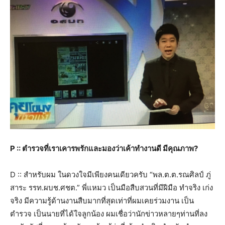
P :: ตำรวจที่เราเคารพรักและมองว่าเค้าทำงานดี มีคุณภาพ?
D :: สำหรับผม ในดวงใจมีเพียงคนเดียวครับ “พล.ต.ต.รณศิลป์ ภู่
สาระ รรท.ผบช.ศชต.” พี่แหมว เป็นมือสืบสวนที่มีฝีมือ ทำจริง เก่ง
จริง มีความรู้ด้านงานสืบมากที่สุดเท่าที่ผมเคยร่วมงาน เป็น
ตำรวจ เป็นนายที่ได้ใจลูกน้อง ผมเชื่อว่านักข่าวหลายๆท่านที่ลง