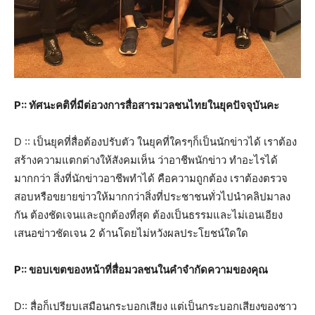
P:: ทัศนะคติที่มีต่อวงการสื่อสารมวลชนไทยในยุคปัจจุบันคะ
D :: เป็นยุคที่สื่อต้องปรับตัว ในยุคที่ใครๆก็เป็นนักข่าวได้ เราต้อง
สร้างความแตกต่างให้สังคมเห็น ว่าอาชีพนักข่าว ทำอะไรได้
มากกว่า สิ่งที่นักข่าวอาชีพทำได้ คือความถูกต้อง เราต้องตรวจ
สอบหรือขยายข่าวให้มากกว่าสิ่งที่ประชาชนทั่วไปนำคลิปมาลง
กัน ต้องชัดเจนและถูกต้องที่สุด ต้องเป็นธรรมและไม่เอนเอียง
เสนอข่าวชัดเจน 2 ด้านโดยไม่หวังผลประโยชน์ใดใด
P:: ขอบเขตของหน้าที่สื่อมวลชนในคำจำกัดความของคุณ
D:: สื่อก็เปรียบเสมือนกระบอกเสียง แต่เป็นกระบอกเสียงของชาว