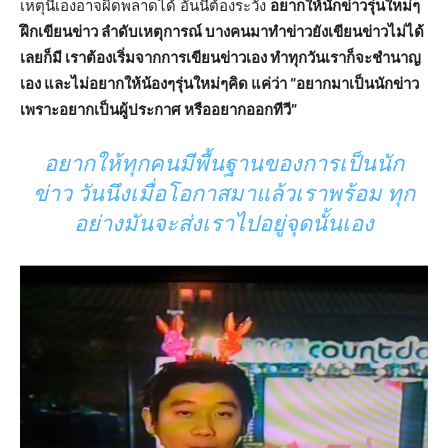
เหตุนี้เองอาจผิดพลาดได้ อันนี้ต้องระวัง
อยากให้นักข่าวรุ่นใหม่ๆ
ฝึกเขียนข่าว ลำดับเหตุการณ์ บางคนมาทำข่าวยังเขียนข่าวไม่ได้
เลยก็มี เราต้องเริ่มจากการเขียนข่าวเอง ทำทุกวันเราก็จะชำนาญ
เอง และไม่อยากให้น้องๆรุ่นใหม่ๆคิด
แค่ว่า “อยากมาเป็นนักข่าว
เพราะอยากเป็นผู้ประกาศ หรืออยากออกทีวี”
อยากให้ทุกคนมีพื้นฐานของการเป็นนัก
ข่าว วันนึงเมื่อโอกาสมาแล้วเราพร้อม ทุก
อย่างมันจะส่งเราไปอยู่จุดนั้นเอง