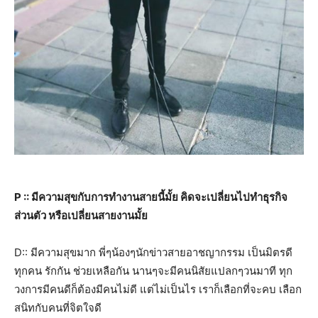
P :: มีความสุขกับการทำงานสายนี้มั้ย คิดจะเปลี่ยนไปทำธุรกิจ
ส่วนตัว หรือเปลี่ยนสายงานมั้ย
D:: มีความสุขมาก พี่ๆน้องๆนักข่าวสายอาชญากรรม เป็นมิตรดี
ทุกคน รักกัน ช่วยเหลือกัน นานๆจะมีคนนิสัยแปลกๆวนมาที ทุก
วงการมีคนดีก็ต้องมีคนไม่ดี แต่ไม่เป็นไร เราก็เลือกที่จะคบ เลือก
สนิทกับคนที่จิตใจดี