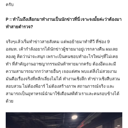
ครับ
P :: ทำไมถึงเลือกมาทำงานเป็นนักข่าวที่นี่ เจาะจงมั้ยค่ะว่าต้องมา
ทำสายตำรวจ?
จริงๆแล้วเริ่มทำข่าวสายสังคม แต่พอย้ายมาทำทีวี ที่ช่อง 9
อสมท. เค้ากำลังอยากได้นักข่าวผู้ชายมาอยู่เวรกลางคืน ผมเลย
ลองดู คิดว่าน่าจะสนุก เพราะเป็นคนชอบทำอะไรใหม่ๆที่ไม่เคย
ทำ ที่สำคัญงานอาชญากรรมมันท้าทายมากครับ ต้องอึดและมี
ความสามารถมากกว่าสายอื่นๆ เจอแต่ศพ พบแต่สิ่งไม่สวยงาม
มันคือเรื่องจริงที่หลีกเลี่ยงไม่ได้ ทำงานเชิงลึก ทำข่าวเชิงสืบสวน
สอบสวน ไม่ต้องพีอาร์ ไม่ต้องสร้างภาพ สถานการณ์จริง และ
สามารถเป็นอุทาหรณ์นำมาใช้เตือนสติตัวเราและคนรอบข้างได้
ด้วย