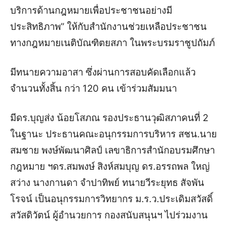
บริการด้านกฎหมายเพื่อประชาชนอย่างมี
ประสิทธิภาพ” ให้กับสำนักงานช่วยเหลือประชาชน
ทางกฎหมายเนติบัณฑิตยสภา ในพระบรมราชูปถัมภ์
มีทนายความอาสา ซึ่งผ่านการสอบคัดเลือกแล้ว
จำนวนทั้งสิ้น กว่า 120 คน เข้าร่วมสัมมนา
มีดร.บุญส่ง น้อยโสภณ รองประธานวุฒิสภาคนที่ 2
ในฐานะ ประธานคณะอนุกรรมการบริหาร สชน.นาย
สมชาย พงษ์พัฒนาศิลป์ เลขาธิการสำนักอบรมศึกษา
กฎหมาย ฯดร.สมพงษ์ สิงห์สมบุญ ดร.อรรถพล ใหญ่
สว่าง นางกานดา จำปาทิพย์ ทนายวีระยุทธ สัจพัน
โรจน์ เป็นอนุกรรมการวิทยากร ม.ร.ว.ประเดิมสวัสดิ์
สวัสดิวัตน์ ผู้อำนวยการ กองสนับสนุนฯ ไปร่วมงาน