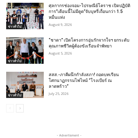
ศุลกากรช่องจอม-ไปรษณีย์โคราช เปิดปฏิบัติ
การ”เดือนนี้ไม่มีดูด”จับบุหรี่เถื่อนกว่า 1.5
หมื่นแท่ง
August 9, 2026
ข่าวทั่วไป
“ชาดา” เปิดโครงการอุ่นรักจากใจฯ ยกระดับ
คุณภาพชีวิตผู้ต้องขังเรือนจำพัทยา
August 5, 2026
ข่าวทั่วไป
สสส.-ภาคีผนึกกำลังสภา! ถอดบทเรียน
โศกนาฏกรรมไฟไหม้ “โรงเบียร์ ณ
ลาดพร้าว”
July 25, 2026
ข่าวทั่วไป
- Advertisment -