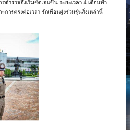
ชการตำรวจจึงเริ่มชัดเจนขึ้น ระยะเวลา 4 เดือนทำ
ะการตรงต่อเวลา รักเพื่อนฝูงร่วมรุ่นสิ่งเหล่านี้