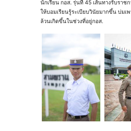
นักเรียน กอส. รุ่นที่ 45 เส้นทางรับรา
ให้บอมเรียนรู้ระเบียบวินัยมากขึ้น บ่มเพา
ล้วนเกิดขึ้นในช่วงที่อยู่กอส.