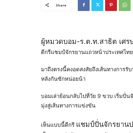
Share
ผู้หมวดบอม-ร.ต.ท.สาธิต เศรษ
ดีกรีแชมป์จักรยานแถวหน้าประเทศไทย
มาถึงตรงนี้คงอดสงสัยถึงเส้นทางการรั
หลังกันซักหน่อยน้า
บอมเล่าย้อนกลับไปที่วัย 9 ขวบ เริ่มป
มุ่งสู่เส้นทางการแข่งขัน
แชมป์ปั่นจักรยานป
เห็นแบบนี้ดีกรี