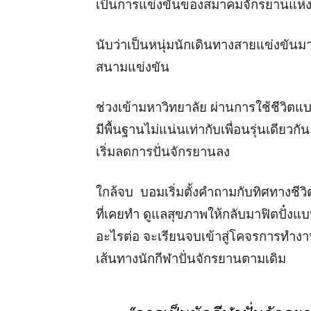
เป็นการแข่งขันของสมาคมจักรยานแห่
นับว่าเป็นหนุ่มนักเดินทางสายแข่งขั
สนามแข่งขัน
ช่วงเข้ามหาวิทยาลัย ผ่านการใช้ชีวิตแ
มีพื้นฐานไม่แน่นเท่ากับเพื่อนรุ่นเดีย
เริ่มลดการปั่นจักรยานลง
ใกล้จบ บอมเริ่มตั้งคำถามกับทิศทางชี
ที่เคยทำ ดูแลสุขภาพให้กลับมาฟิตปั๋งแ
อะไรต่อ จะเรียนจบเข้าสู่โคจรการทำงาน
เส้นทางนักกีฬาปั่นจักรยานตามเดิม