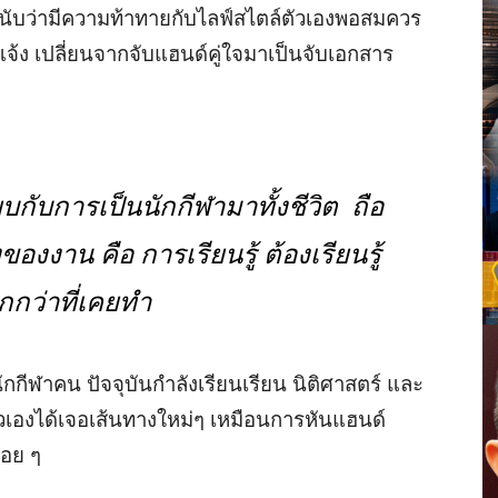
าง นับว่ามีความท้าทายกับไลฟ์สไตล์ตัวเองพอสมควร
้ง เปลี่ยนจากจับแฮนด์คู่ใจมาเป็นจับเอกสาร
บกับการเป็นนักกีฬามาทั้งชีวิต ถือ
ของงาน คือ การเรียนรู้ ต้องเรียนรู้
กกว่าที่เคยทำ
กีฬาคน ปัจจุบันกำลังเรียนเรียน นิติศาสตร์ และ
ตัวเองได้เจอเส้นทางใหม่ๆ เหมือนการหันแฮนด์
่อย ๆ