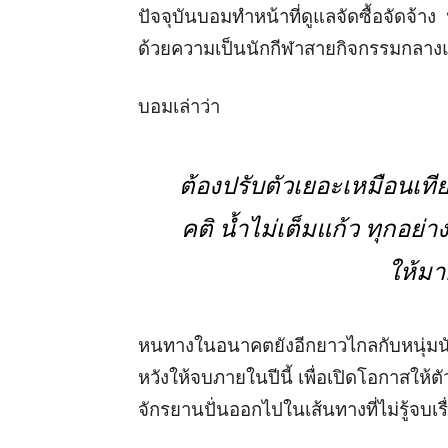
ปัจจุบันบอมทำหน้าที่ดูแลจัดซื้อจัดจ้
ด้วยความเป็นนักกีฬาสายกิจกรรมกลางแจ
บอมเล่าว่า
ต้องปรับตัวเยอะเหมือนเทีย
คติ น้ำไม่เต็มแก้ว ทุกอย่าง
ให้มา
หนทางในอนาคตยังอีกยาวไกลกับหนุ่มนัก
หวังให้จบภายในปีนี้ เพื่อเปิดโอกาสให้
จักรยานปั่นออกไปในเส้นทางที่ไม่รู้จบเรื