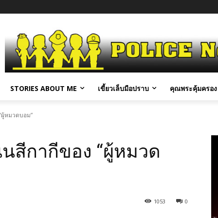
STORIES ABOUT ME
เขี้ยวเล็บมือปราบ
คุณพระคุ้มครอง 
 “ผู้หมวดบอม”
นนสีกากีของ “ผู้หมวด
1053
0