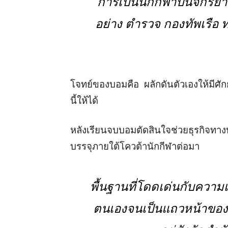
“การเป็นนักกีฬาปั่นจักรยา
อย่าง ตำรวจ กองทัพเรือ
โจทย์ของบอมคือ ผลักดันตัวเองให้มีศัก
นี้ให้ได้
หลังเรียนจบบอมตัดสินใจช่วยธุรกิจทางบ้
บรรจุภายใต้โควต้านักกีฬาต่อมา
พื้นฐานที่โดดเด่นกับคว
ตนเองจนเป็นแถวหน้าของ