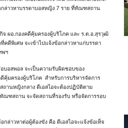
้อกล่าวหาบรรดาบอสหญิง 7 ราย ที่ทัณฑสถาน
ิจ ผอ.กองคดีคุ้มครองผู้บริโภค และ ร.ต.อ.สุรวุฒิ
้าที่คดีพิเศษ จะเข้าไปแจ้งข้อกล่าวหาแก่บรรดา
เทพฯ
หรือบอสพอล จะเป็นความรับผิดชอบของ
คดีคุ้มครองผู้บริโภค สำหรับการบริหารจัดการ
สถานหญิงกลาง ดีเอสไอจะต้องปฏิบัติตาม
ทัณฑสถาน จะจัดสถานที่รองรับ หรือจัดการรอบ
อกล่าวหาต่อผู้ต้องขัง คือ ดีเอสไอจะแจ้งข้อเท็จ