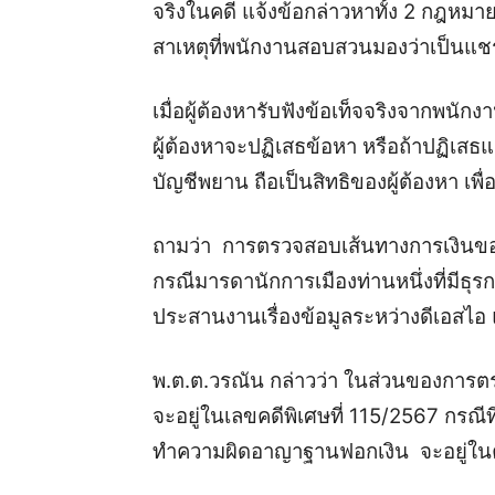
จริงในคดี แจ้งข้อกล่าวหาทั้ง 2 กฎหมาย 
สาเหตุที่พนักงานสอบสวนมองว่าเป็นแชร
เมื่อผู้ต้องหารับฟังข้อเท็จจริงจากพนั
ผู้ต้องหาจะปฏิเสธข้อหา หรือถ้าปฏิเสธแ
บัญชีพยาน ถือเป็นสิทธิของผู้ต้องหา เพื
ถามว่า การตรวจสอบเส้นทางการเงินของบ
กรณีมารดานักการเมืองท่านหนึ่งที่มีธุ
ประสานงานเรื่องข้อมูลระหว่างดีเอสไอ 
พ.ต.ต.วรณัน กล่าวว่า ในส่วนของการตร
จะอยู่ในเลขคดีพิเศษที่ 115/2567 กรณีที
ทำความผิดอาญาฐานฟอกเงิน จะอยู่ใ