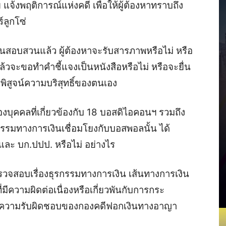
แจ้งพฤติการณ์แห่งคดี เพื่อให้ผู้ต้องหาทราบถึง
์ลูกโซ่
กงานสอบสวนแล้ว ผู้ต้องหาจะรับสารภาพหรือไม่ หรือ
ล้วจะขอทำคำชี้แจงเป็นหนังสือหรือไม่ หรือจะยื่น
่อพิสูจน์ความบริสุทธิ์ของตนเอง
ุคคลที่เกี่ยวข้องกับ 18 บอสดิไอคอนฯ รวมถึง
รกรรมทางการเงินเชื่อมโยงกับบอสพอลนั้น ได้
และ บก.ปปป. หรือไม่ อย่างไร
วจสอบเรื่องธุรกรรมทางการเงิน เส้นทางการเงิน
่มีความผิดต่อเนื่องหรือเกี่ยวพันกับการกระ
นความรับผิดชอบของกองคดีฟอกเงินทางอาญา