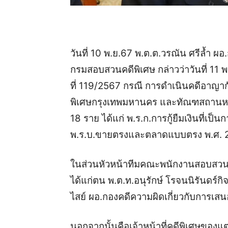
วันที่ 10 พ.ย.67 พ.ต.ต.วรณัน ศรีล้ำ
กรมสอบสวนคดีพิเศษ กล่าวว่า
วันที่ 1
ที่ 119/2567 กรณี การดำเนินคดีอาญากั
พิเศษกรุงเทพมหานคร และทัณฑสถานหญิงกล
18 ราย ได้แก่ พ.ร.ก.การกู้ยืมเงินที่
พ.ร.บ.ขายตรงและตลาดแบบตรง พ.ศ. 2
ในส่วนหัวหน้าทีมคณะพนักงานสอบสวน 
ได้แก่ตน พ.ต.ท.อนุรักษ์ โรจนนิรันดร์กิจ
ไสย์ ผอ.กองคดีความผิดเกี่ยวกับการเส
นอกจากนั้นคือเจ้าหน้าที่คดีพิเศษของแ