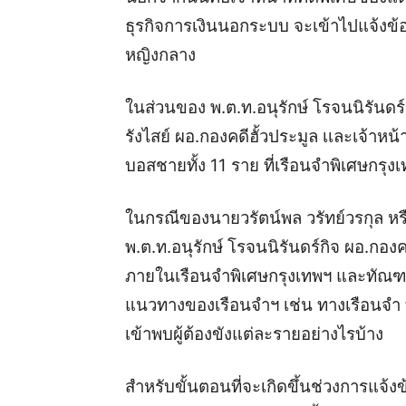
ธุรกิจการเงินนอกระบบ จะเข้าไปแจ้งข
หญิงกลาง
ในส่วนของ พ.ต.ท.อนุรักษ์ โรจนนิรันดร์ก
รังไสย์ ผอ.กองคดีฮั้วประมูล เเละเจ้าหน
บอสชายทั้ง 11 ราย ที่เรือนจำพิเศษกรุง
ในกรณีของนายวรัตน์พล วรัทย์วรกุล 
พ.ต.ท.อนุรักษ์ โรจนนิรันดร์กิจ ผอ.กอง
ภายในเรือนจำพิเศษกรุงเทพฯ และทัณฑ
แนวทางของเรือนจำฯ เช่น ทางเรือนจำ 
เข้าพบผู้ต้องขังแต่ละรายอย่างไรบ้าง
สำหรับขั้นตอนที่จะเกิดขึ้นช่วงการแจ้งข้