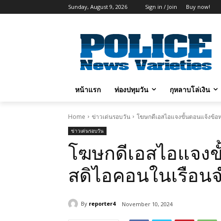
Sunday, August 9, 2026
Sign in / Join
Buy now!
หน้าแรก
ท่องปทุมวัน
กุหลาบโล่เงิน
Home
ข่าวเด่นรอบวัน
โฆษกดีเอสไอแจงขั้นตอนแจ้งข้
ข่าวเด่นรอบวัน
โฆษกดีเอสไอแจงข
สดิไอคอนในเรือน
By
reporter4
November 10, 2024