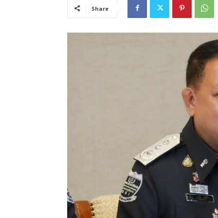
Share