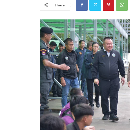
Share