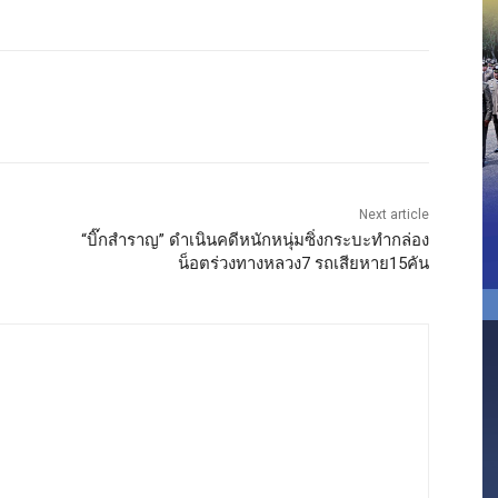
Next article
“บิ๊กสำราญ” ดำเนินคดีหนักหนุ่มซิ่งกระบะทำกล่อง
น็อตร่วงทางหลวง7 รถเสียหาย15คัน