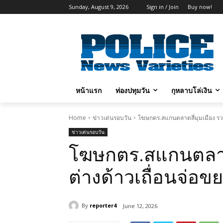
Sunday, August 9, 2026
Sign in / Join
Buy now!
หน้าแรก
ท่องปทุมวัน
กุหลาบโล่เงิน
Home
ข่าวเด่นรอบวัน
โฆษกตร.สแกนตลาดสี่มุมเมือง รว
ข่าวเด่นรอบวัน
โฆษกตร.สแกนตลาดส
ต่างด้าวเถื่อนจ่อ
By
reporter4
June 12, 2026