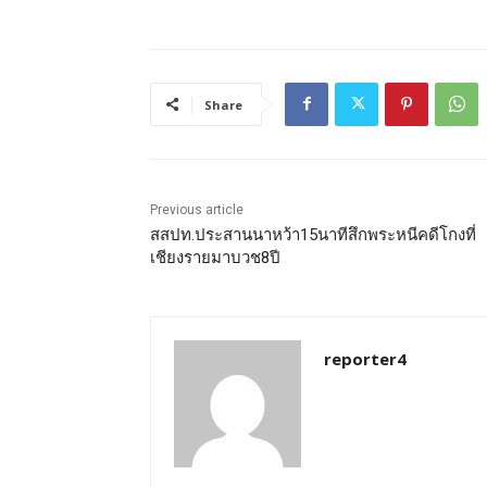
Share
Previous article
สสปท.ประสานนาหว้า15นาทีสึกพระหนีคดีโกงที่
เชียงรายมาบวช8ปี
reporter4