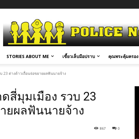
STORIES ABOUT ME
เขี้ยวเล็บมือปราบ
คุณพระคุ้มครอง 
บ 23 ต่างด้าวเถื่อนจ่อขยายผลฟันนายจ้าง
ี่มุมเมือง รวบ 23
ขยายผลฟันนายจ้าง
867
0