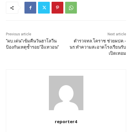
Previous article
Next article
“ผบ.เด่น”เข้มคืนวันฮาโลวีน
ตำรวจทล.โคราช ช่วยผปค.-
ป้องกันเหตุซ้ำรอย“อิแทวอน”
นร.ทำความสะอาดโรงเรียนรับ
เปิดเทอม
reporter4