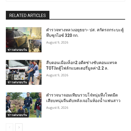
RELATED ARTICLES
ตำรวจทางหลวงอยุธยา- ปส. สกัดรถกระบะตู้
ทึบซุกไอซ์ 320 กก.
August 9, 2026
ข่าวเด่นรอบวัน
สืบดอนเมืองล็อก2 อดีตช่างซับคอนแทรค
TOTงัดตู้ไฟลักแบตเตอรี่มูลค่า2.2 ล.
August 9, 2026
ข่าวเด่นรอบวัน
ตำรวจนาจอมเทียนรวบโจ๋หนุ่มหึงโหดมีด
เสียบหนุ่มจีนดับหลังเจอในห้องน้ำแฟนสาว
August 8, 2026
ข่าวเด่นรอบวัน