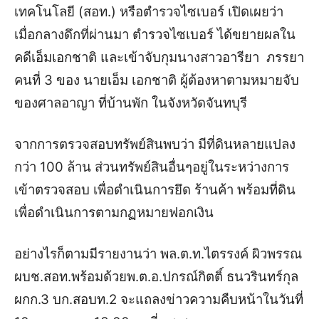
เทคโนโลยี (สอท.) หรือตำรวจไซเบอร์ เปิดเผยว่า
เมื่อกลางดึกที่ผ่านมา ตำรวจไซเบอร์ ได้ขยายผลใน
คดีเอ็มเอกชาติ และเข้าจับกุมนางสาวอารียา ภรรยา
คนที่ 3 ของ นายเอ็ม เอกชาติ ผู้ต้องหาตามหมายจับ
ของศาลอาญา ที่บ้านพัก ในจังหวัดจันทบุรี
จากการตรวจสอบทรัพย์สินพบว่า มีที่ดินหลายแปลง
กว่า 100 ล้าน ส่วนทรัพย์สินอื่นๆอยู่ในระหว่างการ
เข้าตรวจสอบ เพื่อดำเนินการยึด ร้านค้า พร้อมที่ดิน
เพื่อดำเนินการตามกฏหมายฟอกเงิน
อย่างไรก็ตามมีรายงานว่า พล.ต.ท.ไตรรงค์ ผิวพรรณ
ผบช.สอท.พร้อมด้วยพ.ต.อ.ปกรณ์กิตติ์ ธนวรินทร์กุล
ผกก.3 บก.สอบท.2 จะแถลงข่าวความคืบหน้าในวันที่