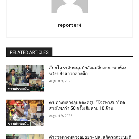
reporter4
RELATED ARTICLES
สืบยโสธรจับหนุ่มภัยสังคมถีบจยย.-ชกท้อง
หวังขย้ำสาวกลางดึก
August 9, 2026
ข่าวเด่นรอบวัน
ตร.ทางหลวงอุบลตะครุบ “โจรทาสยา”ตัด
สายไฟกว่า 50 ครั้งเสียหาย 10 ล้าน
August 9, 2026
ข่าวเด่นรอบวัน
ตำรวจทางหลวงอยุธยา- ปส. สกัดรถกระบะตู้