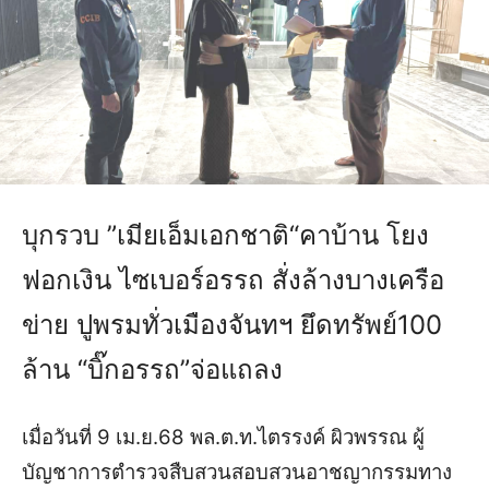
บุกรวบ ”เมียเอ็มเอกชาติ“คาบ้าน โยง
ฟอกเงิน ไซเบอร์อรรถ สั่งล้างบางเครือ
ข่าย ปูพรมทั่วเมืองจันทฯ ยึดทรัพย์100
ล้าน “บิ๊กอรรถ”จ่อแถลง
เมื่อวันที่ 9 เม.ย.68 พล.ต.ท.ไตรรงค์ ผิวพรรณ ผู้
บัญชาการตำรวจสืบสวนสอบสวนอาชญากรรมทาง