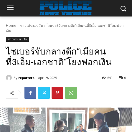
Home
ข่าวเด่นรอบวัน
ไซเบอร์จับกลางดึก“เมียคนที่3เอ็ม-เอกชาติ“โยงฟอก
เงิน
ข่าวเด่นรอบวัน
ไซเบอร์จับกลางดึก“เมียคน
ที่3เอ็ม-เอกชาติ“โยงฟอกเงิน
By
reporter4
April 9, 2025
649
0