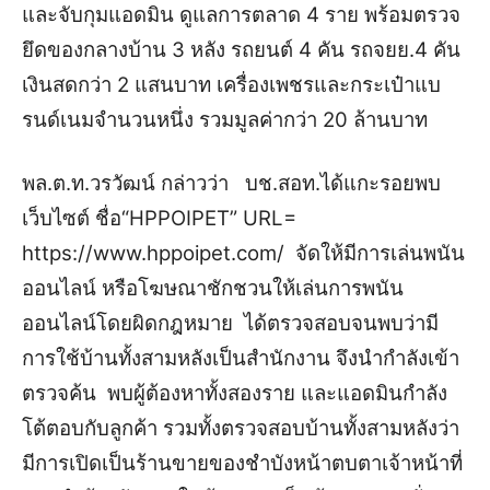
และจับกุมแอดมิน ดูแลการตลาด 4 ราย พร้อมตรวจ
ยึดของกลางบ้าน 3 หลัง รถยนต์ 4 คัน รถจยย.4 คัน
เงินสดกว่า 2 แสนบาท เครื่องเพชรและกระเป๋าแบ
รนด์เนมจำนวนหนึ่ง รวมมูลค่ากว่า 20 ล้านบาท
พล.ต.ท.วรวัฒน์ กล่าวว่า บช.สอท.ได้แกะรอยพบ
เว็บไซต์ ชื่อ“HPPOIPET” URL=
https://www.hppoipet.com/ จัดให้มีการเล่นพนัน
ออนไลน์ หรือโฆษณาชักชวนให้เล่นการพนัน
ออนไลน์โดยผิดกฎหมาย ได้ตรวจสอบจนพบว่ามี
การใช้บ้านทั้งสามหลังเป็นสำนักงาน จึงนำกำลังเข้า
ตรวจค้น พบผู้ต้องหาทั้งสองราย และแอดมินกำลัง
โต้ตอบกับลูกค้า รวมทั้งตรวจสอบบ้านทั้งสามหลังว่า
มีการเปิดเป็นร้านขายของชำบังหน้าตบตาเจ้าหน้าที่