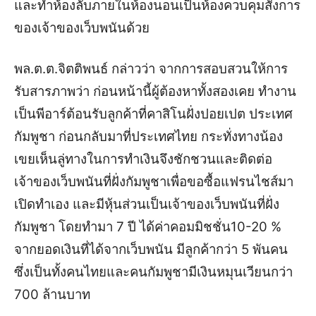
และทำห้องลับภายในห้องนอนเป็นห้องควบคุมสั่งการ
ของเจ้าของเว็บพนันด้วย
พล.ต.ต.จิตติพนธ์ กล่าวว่า จากการสอบสวนให้การ
รับสารภาพว่า ก่อนหน้านี้ผู้ต้องหาทั้งสองเคย ทำงาน
เป็นพีอาร์ต้อนรับลูกค้าที่คาสิโนฝั่งปอยเปต ประเทศ
กัมพูชา ก่อนกลับมาที่ประเทศไทย กระทั่งทางน้อง
เขยเห็นลู่ทางในการทำเงินจึงชักชวนและติดต่อ
เจ้าของเว็บพนันที่ฝั่งกัมพูชาเพื่อขอซื้อแฟรนไชส์มา
เปิดทำเอง และมีหุ้นส่วนเป็นเจ้าของเว็บพนันที่ฝั่ง
กัมพูชา โดยทำมา 7 ปี ได้ค่าคอมมิชชั่น10-20 %
จากยอดเงินที่ได้จากเว็บพนัน มีลูกค้ากว่า 5 พันคน
ซึ่งเป็นทั้งคนไทยและคนกัมพูชามีเงินหมุนเวียนกว่า
700 ล้านบาท