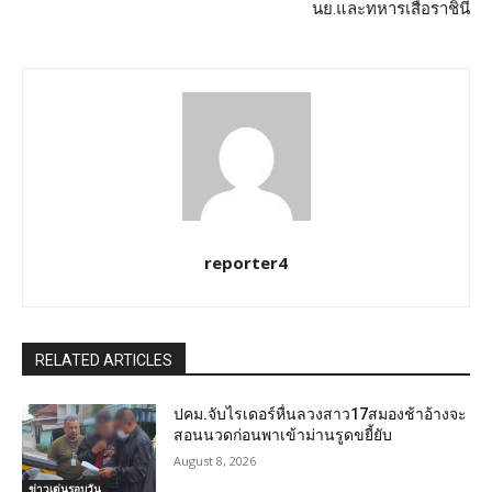
นย.และทหารเสือราชินี
reporter4
RELATED ARTICLES
ปคม.จับไรเดอร์หื่นลวงสาว17สมองช้าอ้างจะ
สอนนวดก่อนพาเข้าม่านรูดขยี้ยับ
August 8, 2026
ข่าวเด่นรอบวัน