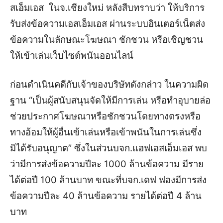
สเอ็มเอส ในจ.เชียงใหม่ หลังสืบทราบว่า ให้บริการ
รับส่งข้อความเอสเอ็มเอส ผ่านระบบอินเตอร์เน็ตส่ง
ข้อความในลักษณะโฆษณา ชักชวน หรือเชิญชวน
ให้เข้าเล่นเว็บไซต์พนันออนไลน์
ก่อนดำเนินคดีกับเจ้าของบริษัทดังกล่าว ในความผิด
ฐาน “เป็นผู้สนับสนุนจัดให้มีการเล่น หรือทำอุบายล่อ
ช่วยประกาศโฆษณาหรือชักชวนโดยทางตรงหรือ
ทางอ้อมให้ผู้อื่นเข้าเล่นหรือเข้าพนันในการเล่นซึ่ง
มิได้รับอนุญาต” ซึ่งในส่วนบจก.แฮฟเอสเอ็มเอส พบ
ว่ามีการส่งข้อความปีละ 1000 ล้านข้อความ มีราย
ได้ต่อปี 100 ล้านบาท ขณะที่บจก.เดฟ ฟองมีการส่ง
ข้อความปีละ 40 ล้านข้อความ รายได้ต่อปี 4 ล้าน
บาท