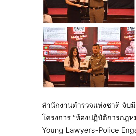
สำนักงานตำรวจแห่งชาติ จับมื
โครงการ “ห้องปฏิบัติการกฎห
Young Lawyers-Police Eng