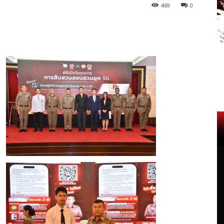
469
0