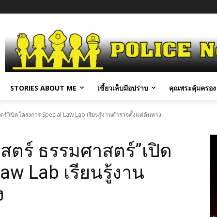
STORIES ABOUT ME
เขี้ยวเล็บมือปราบ
คุณพระคุ้มครอง 
ร์”เปิดโครงการ Special Law Lab เรียนรู้งานตำรวจตั้งแต่ต้นทาง
สตร์ ธรรมศาสตร์”เปิด
aw Lab เรียนรู้งาน
ง