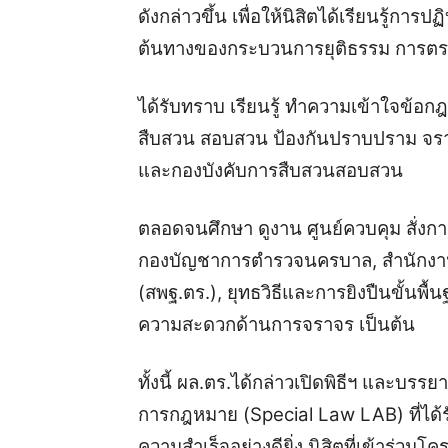
ดังกล่าวขึ้น เพื่อให้นิสิตได้เรียนรู้การปฏ
ต้นทางของกระบวนการยุติธรรม การตร
ได้รับทราบ เรียนรู้ ทำความเข้าใจข้อกฎ
สืบสวน สอบสวน ป้องกันปราบปราม จราจ
และกองบังคับการสืบสวนสอบสวน
ตลอดจนศึกษา ดูงาน ศูนย์ควบคุม สั
กองบัญชาการตำรวจนครบาล, สำนักงานน
(สพฐ.ตร.), ยุทธวิธีและการยิงปืนขั้นพื
ความสะดวกด้านการจราจร เป็นต้น
ทั้งนี้ ผล.ตร.ได้กล่าวเปิดพิธีฯ และบรร
การกฎหมาย (Special Law LAB) ที่ได้
ความสำเร็จอย่างดียิ่ง นิสิตที่เข้าร่วม