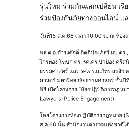
รุ่นใหม่ ร่วมกันแลกเปลี่ยน เร
ร่วมป้องกันภัยทางออนไลน์ แ
วันที่16 ส.ค.66 เวลา 10.00 น. ณ ห้อ
พล.ต.อ.ดำรงศักดิ์ กิตติประภัสร์ ผบ.ตร
ไกรทอง โฆษก ตร. รศ.ดร.ปกป้อง ศรีสน
ธรรมศาสตร์ และ รศ.ดร.ณภัทร สรอัฑฒ์
ศาสตร์ มหาวิทยาลัยธรรมศาสตร์ ชั้นปีที
พิธี เปิดโครงการ “ห้องปฏิบัติการกฎห
Lawyers-Police Engagement)
โดยโครงการห้องปฏิบัติการกฎหมาย (Spec
ส.ค.66 นั้น สำนักงานตำรวจแห่งชาติไ