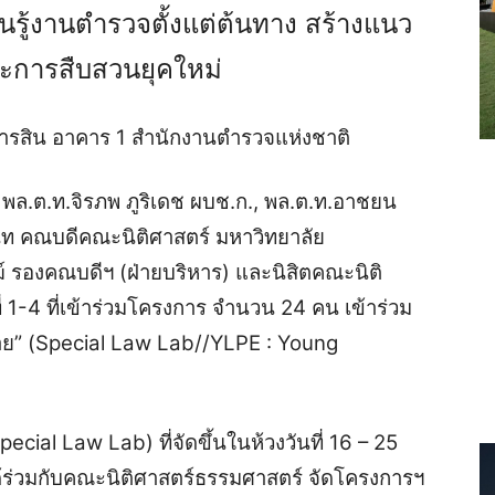
ียนรู้งานตำรวจตั้งแต่ต้นทาง สร้างแนว
ละการสืบสวนยุคใหม่
งสารสิน อาคาร 1 สำนักงานตำรวจแห่งชาติ
., พล.ต.ท.จิรภพ ภูริเดช ผบช.ก., พล.ต.ท.อาชยน
ิท คณบดีคณะนิติศาสตร์ มหาวิทยาลัย
 รองคณบดีฯ (ฝ่ายบริหาร) และนิสิตคณะนิติ
่ 1-4 ที่เข้าร่วมโครงการ จำนวน 24 คน เข้าร่วม
มาย” (Special Law Lab//YLPE : Young
ial Law Lab) ที่จัดขึ้นในห้วงวันที่ 16 – 25
ด้ร่วมกับคณะนิติศาสตร์ธรรมศาสตร์ จัดโครงการฯ