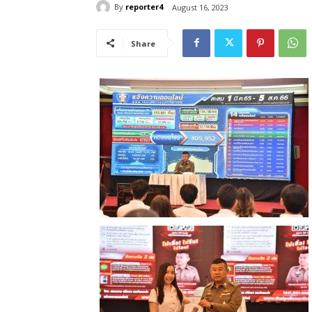
By
reporter4
August 16, 2023
Share