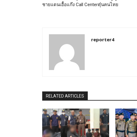
ชายแดนเอื้อแก๊ง Call Centerตุ๋นคนไทย
reporter4
RELATED ARTICLES