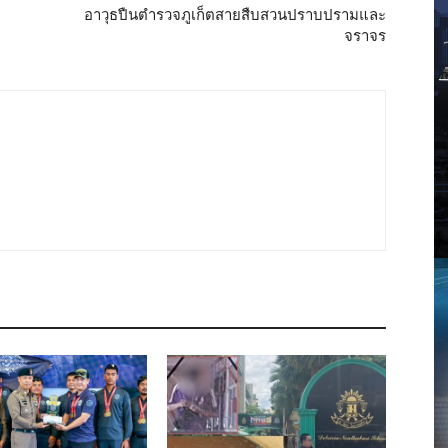
อาวุธปืนตำรวจภูเก็ตสายสืบสวนปราบปรามและ
จราจร