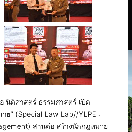
อ นิติศาสตร์ ธรรมศาสตร์ เปิด
มาย” (Special Law Lab//YLPE :
agement) สานต่อ สร้างนักกฎหมาย