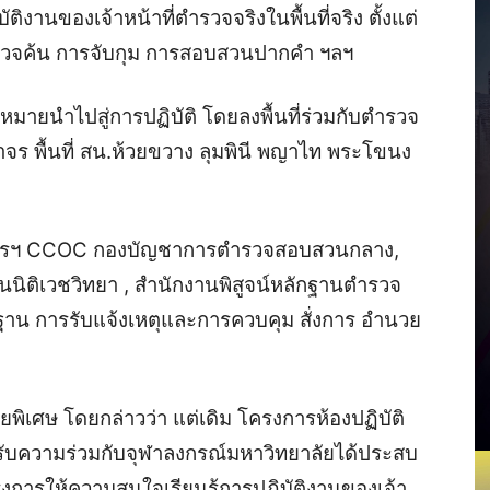
ิบัติงานของเจ้าหน้าที่ตำรวจจริงในพื้นที่จริง ตั้งแต่
วจค้น การจับกุม การสอบสวนปากคำ ฯลฯ
หมายนำไปสู่การปฏิบัติ โดยลงพื้นที่ร่วมกับตำรวจ
ร พื้นที่ สน.ห้วยขวาง ลุมพินี พญาไท พระโขนง
่งการฯ CCOC กองบัญชาการตำรวจสอบสวนกลาง,
ิติเวชวิทยา , สำนักงานพิสูจน์หลักฐานตำรวจ
้นฐาน การรับแจ้งเหตุและการควบคุม สั่งการ อำนวย
ยายพิเศษ โดยกล่าวว่า แต่เดิม โครงการห้องปฏิบัติ
รับความร่วมกับจุฬาลงกรณ์มหาวิทยาลัยได้ประสบ
โครงการให้ความสนใจเรียนรู้การปฏิบัติงานของเจ้า