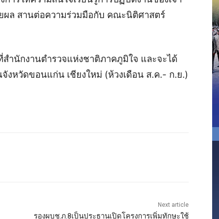
ยายผล สานต่อความร่วมมือกับ คณะนิติศาสตร์
อที่สำนักงานตำรวจแห่งชาติภาคภูมิใจ และจะได้
ังหวัดขอนแก่น เชียงใหม่ (ห้วงเดือน ส.ค.- ก.ย.)
Next article
รองผบช.ภ.8เป็นประธานเปิดโครงการเพิ่มทักษะใช้