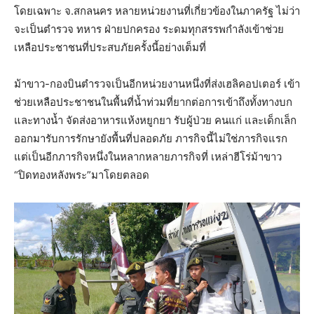
โดยเฉพาะ จ.สกลนคร หลายหน่วยงานที่เกี่ยวข้องในภาครัฐ ไม่ว่า
จะเป็นตำรวจ ทหาร ฝ่ายปกครอง ระดมทุกสรรพกำลังเข้าช่วย
เหลือประชาชนที่ประสบภัยครั้งนี้อย่างเต็มที่
ม้าขาว-กองบินตำรวจเป็นอีกหน่วยงานหนึ่งที่ส่งเฮลิคอปเตอร์ เข้า
ช่วยเหลือประชาชนในพื้นที่น้ำท่วมที่ยากต่อการเข้าถึงทั้งทางบก
และทางน้ำ จัดส่งอาหารแห้งหยูกยา รับผู้ป่วย คนแก่ และเด็กเล็ก
ออกมารับการรักษายังพื้นที่ปลอดภัย ภารกิจนี้ไม่ใช่ภารกิจแรก
แต่เป็นอีกภารกิจหนึ่งในหลากหลายภารกิจที่ เหล่าฮีโร่ม้าขาว
“ปิดทองหลังพระ”มาโดยตลอด