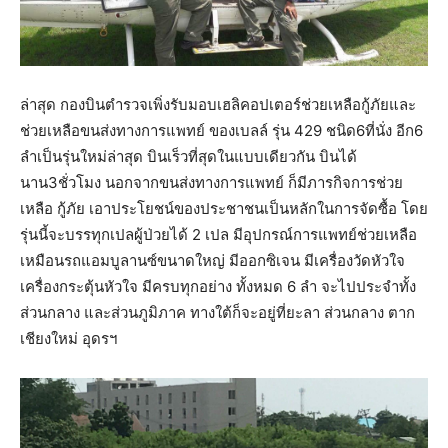
ล่าสุด กองบินตำรวจเพิ่งรับมอบเฮลิคอปเตอร์ช่วยเหลือกู้ภัยและ
ช่วยเหลือขนส่งทางการแพทย์ ของเบลล์ รุ่น 429 ชนิด6ที่นั่ง อีก6
ลำเป็นรุ่นใหม่ล่าสุด บินเร็วที่สุดในแบบเดียวกัน บินได้
นาน3ชั่วโมง นอกจากขนส่งทางการแพทย์ ก็มีภารกิจการช่วย
เหลือ กู้ภัย เอาประโยชน์ของประชาชนเป็นหลักในการจัดซื้อ โดย
รุ่นนี้จะบรรทุกเปลผู้ป่วยได้ 2 เปล มีอุปกรณ์การแพทย์ช่วยเหลือ
เหมือนรถแอมบูลานซ์ขนาดใหญ่ มีออกซิเจน มีเครื่องวัดหัวใจ
เครื่องกระตุ้นหัวใจ มีครบทุกอย่าง ทั้งหมด 6 ลำ จะไปประจำทั้ง
ส่วนกลาง และส่วนภูมิภาค ทางใต้ก็จะอยู่ที่ยะลา ส่วนกลาง ตาก
เชียงใหม่ อุดรฯ