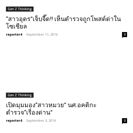
Gen Z Thinking
“สาวอุดร”เจ็บจี๊ด!! เห็นตำรวจถูกโพสต์ด่าใน
โซเชียล
reporter4
-
September 11, 2016
0
Gen Z Thinking
เปิดมุมมอง“สาวหมวย” นศ.อคติกะ
ตำรวจ“เรื่องด่าน”
reporter4
-
September 3, 2016
0