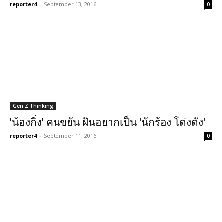
reporter4
-
September 13, 2016
0
Gen Z Thinking
'น้องกิ่ง' คนขยัน ฝันอยากเป็น 'นักร้อง โด่งดัง'
reporter4
-
September 11, 2016
0