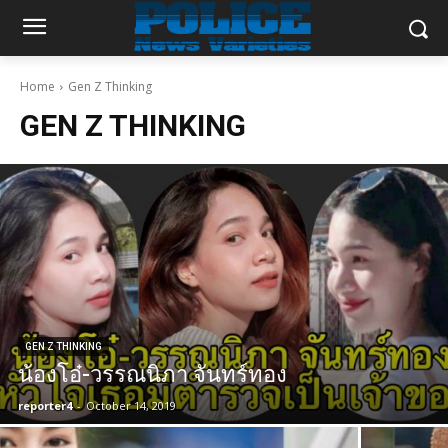
Home
Gen Z Thinking
GEN Z THINKING
GEN Z THINKING
น้องโอ๋-วรรณนิภา จันทร์ทอง
reporter4
-
October 14, 2019