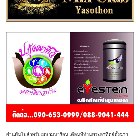
ผ่านพ้นไปสำหรับเมษามหาร้อน เดือนทีท่านพระอาทิตย์ตั้งฉาก