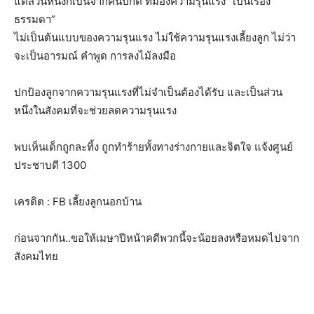
แต่ส่วนหนึ่งก็เป็นจากคนปกติ ที่มองความรุนแรง “เป็นเรื่อง
ธรรมดา”
ไม่เป็นต้นแบบของความรุนแรง ไม่ใช้ความรุนแรงเลี้ยงลูก ไม่ว่า
จะเป็นอารมณ์ คำพูด การลงไม้ลงมือ
ปกป้องลูกจากความรุนแรงที่ไม่จำเป็นต้องได้รับ และเป็นส่วน
หนึ่งในสังคมที่จะช่วยลดความรุนแรง
พบเห็นเด็กถูกละทิ้ง ถูกทำร้ายทั้งทางร่างกายและจิตใจ แจ้งศูนย์
ประชาบดี 1300
เครดิต : FB เลี้ยงลูกนอกบ้าน
ก่อนจากกัน..ขอให้เมษาปีหน้าคดีพวกนี้จะน้อยลงหรือหมดไปจาก
สังคมไทย