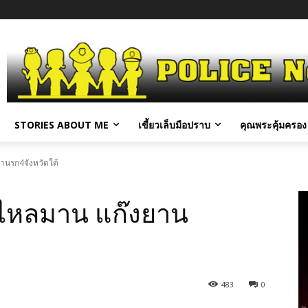
STORIES ABOUT ME
เขี้ยวเล็บมือปราบ
คุณพระคุ้มครอง 
านรก4จังหวัดใต้
ุไหลมาน แก๊งยาน
483
0