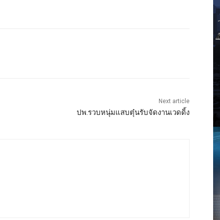
Next article
ปพ.รวบหนุ่มแสบตุ๋นรับจัดงานเวดดิ้ง