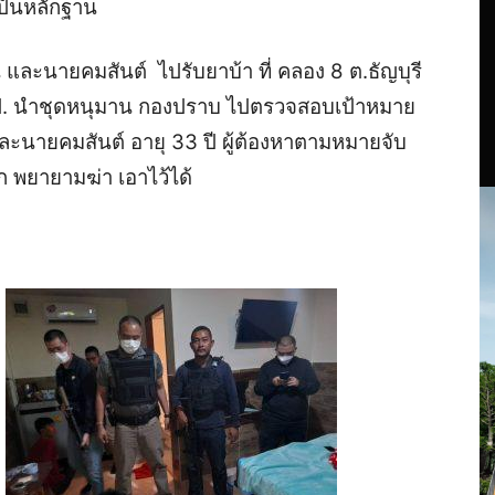
ป็นหลักฐาน
ะนายคมสันต์ ไปรับยาบ้า ที่ คลอง 8 ต.ธัญบุรี
.ป. นำชุดหนุมาน กองปราบ ไปตรวจสอบเป้าหมาย
ละนายคมสันต์ อายุ 33 ปี ผู้ต้องหาตามหมายจับ
ุก พยายามฆ่า เอาไว้ได้