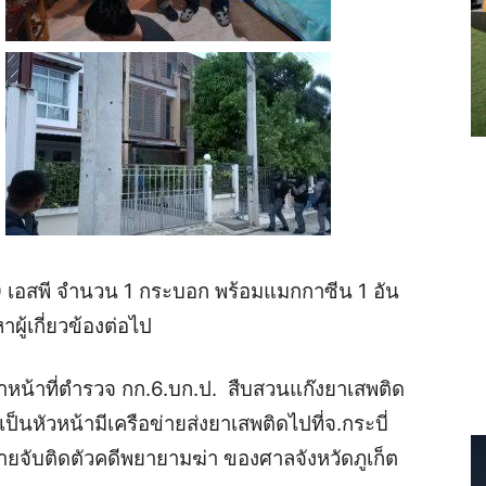
 เอสพี จำนวน 1 กระบอก พร้อมแมกกาซีน 1 อัน
ู้เกี่ยวข้องต่อไป
จ้าหน้าที่ตำรวจ กก.6.บก.ป. สืบสวนแก๊งยาเสพติด
ป็นหัวหน้ามีเครือข่ายส่งยาเสพติดไปที่จ.กระบี่
ยจับติดตัวคดีพยายามฆ่า ของศาลจังหวัดภูเก็ต