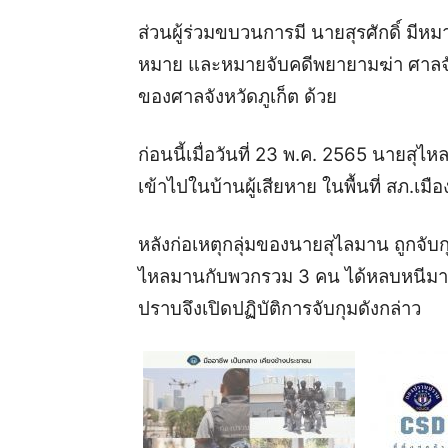
ส่วนผู้ร่วมขบวนการมี นายสุรศักดิ์ มี
หมาย และหมายจับคดีพยายามฆ่า ศาลจัง
ของศาลจังหวัดภูเก็ต ด้วย
ก่อนนี้เมื่อวันที่ 23 พ.ค. 2565 นายสุ
เข้าไปในบ้านผู้เสียหาย ในพื้นที่ สภ.เม
หลังก่อเหตุกลุ่มของนายสุไลมาน ถูกจับ
ไหลมานกับพวกรวม 3 คน ได้หลบหนีมาอยู่
ปราบจึงเปิดปฏิบัติการจับกุมดังกล่าว