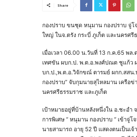
Share
กองปราบ ขนชุด หนุมาน กองปราบ จู่โจ
ใหญ่ ในจ.ตรัง กระบี่ ภูเก็ต และนครศร
เมื่อเวลา 06.00 น.วันที่ 13 ก.ค.65 พล.
เทศขัน ผบก.ป. พ.ต.อ.พงศ์ปณต ชูแก้ว ผก
บก.ป.,พ.ต.อ.วิจักขณ์ ตารมย์ ผกก.สสน.
กองปราบ” จับกุมนายสุไหลมาน เครือข่า
นครศรีธรรมราช และภูเก็ต
เป้าหมายอยู่ที่บ้านหลังหนึ่งใน อ.ชะอำ จ
การพิเศษ “ หนุมาน กองปราบ “ เข้าจู่โ
นายสามารถ อายุ 52 ปี แสดงตนเป็นเจ