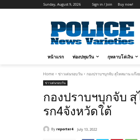
Sunday, August 9, 2026
Sign in / Join
Buy now!
หน้าแรก
ท่องปทุมวัน
กุหลาบโล่เงิน
Home
ข่าวเด่นรอบวัน
กองปราบฯบุกจับ สุไหลมาน แก๊งย
ข่าวเด่นรอบวัน
กองปราบฯบุกจับ ส
รก4จังหวัดใต้
By
reporter4
July 13, 2022