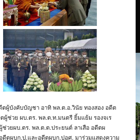
ดีตผู้บังคับบัญชา อาทิ พล.ต.อ.วินัย ทองสอง อดีต
 อดีตผู้ช่วย ผบ.ตร. พล.ต.ท.มนตรี
ยิ้มแย้ม รองจเร
ู้ช่วยผบ.ตร. พล.ต.ต.ประยนต์ ลาเสือ อดีตผ
ด อดีตผบก.ป.และอดีตผบก.ปอศ. มาร่วมแสดงความ