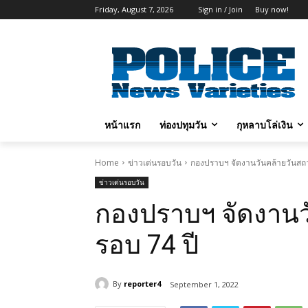
Friday, August 7, 2026
Sign in / Join
Buy now!
หน้าแรก
ท่องปทุมวัน
กุหลาบโล่เงิน
Home
ข่าวเด่นรอบวัน
กองปราบฯ จัดงานวันคล้ายวันส
ข่าวเด่นรอบวัน
กองปราบฯ จัดงาน
รอบ 74 ปี
By
reporter4
September 1, 2022