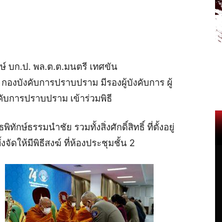
ักษ์ บก.ป. พล.ต.ต.มนตรี เทศขัน
กองบังคับการปราบปราม มีรองผู้บังคับการ ผู้
คับการปราบปราม เข้าร่วมพิธี
ธพิทักษ์ธรรมนำชัย รวมทั้ง
สิ่งศักดิ์สิทธิ์ ที่ตั้งอยู่
ดให้มีพิธีสงฆ์ ที่ห้องประชุมชั้น 2