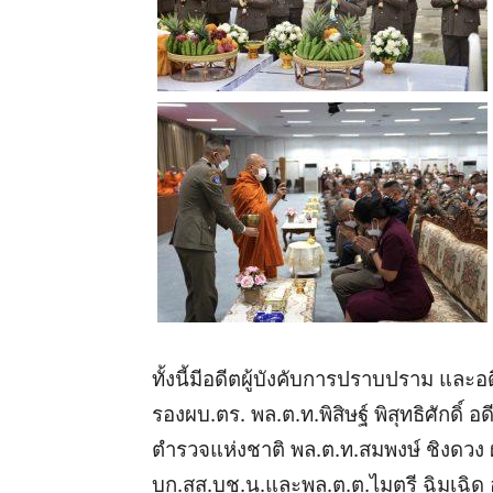
ทั้งนี้มีอดีตผู้บังคับการปราบปราม และอ
รองผบ.ตร.
พล.ต.ท.พิสิษฐ์ พิสุทธิศักดิ์
ตำรวจแห่งชาติ พล.ต.ท.สมพงษ์ ชิงดวง ผ
บก.สส.บช.น.และพล.ต.ต.ไมตรี ฉิมเฉิ