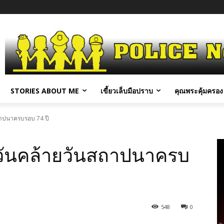
STORIES ABOUT ME
เขี้ยวเล็บมือปราบ
คุณพระคุ้มครอง 
ถาปนาครบรอบ 74 ปี
วันคล้ายวันสถาปนาครบ
548
0