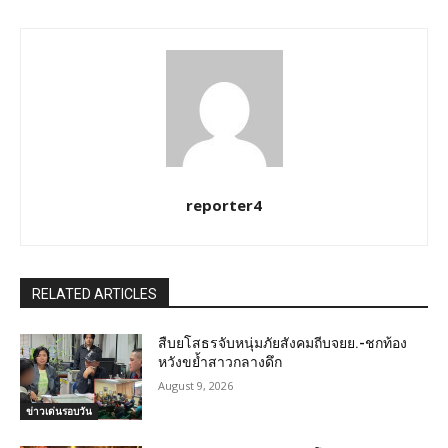
reporter4
RELATED ARTICLES
สืบยโสธรจับหนุ่มภัยสังคมถีบจยย.-ชกท้อง
หวังขย้ำสาวกลางดึก
August 9, 2026
ข่าวเด่นรอบวัน