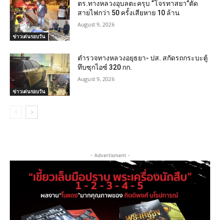
ตร.ทางหลวงอุบลตะครุบ “โจรทาสยา”ตัด
สายไฟกว่า 50 ครั้งเสียหาย 10 ล้าน
August 9, 2026
ข่าวเด่นรอบวัน
ตำรวจทางหลวงอยุธยา- ปส. สกัดรถกระบะตู้
ทึบซุกไอซ์ 320 กก.
August 9, 2026
ข่าวเด่นรอบวัน
- Advertisment -