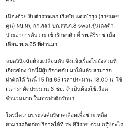
เนื่องด้วย สิบตำรวจเอก เริงชัย แดงบำรุง (ราชเดช
ตูน) ผบ.หมู่ กก.สส.1 บก.สส.ภ.8 swat.รุ่นเดลด้า
ป่วยอาการตับวาย เข้ารักษาตัว ที่ รพ.ศิริราช เมื่อ
เดือน พ.ค.65 ที่ผ่านมา
หมอวินิจฉัยต้องเปลี่ยนตับ จึงแจ้งเรื่องไปยังส่วนที่
เกี่ยวข้อง บัดนี้มีผู้บริจาคตับ มาให้แล้ว สามารถ
ผ่าตัดได้ วันนี้ 15 มิย.65 เวลาประมาน 18.00 น. ใช้
เวลาผ่าตัดประมาน 6 ชม. จำเป็นต้องใช้เลือด
จำนวนมาก ในการผ่าตัดรักษา
ใครมีความประสงค์บริจาคเลือดเพื่อช่วยเหลือ
สามารถติดต่อบริจาคได้ที่ รพ.ศิริราช ด่วน กรุ๊ปอะไร