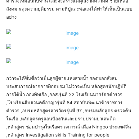
ตำรวจเหมือนกับท่าน และจะสร้างแต่คุณงามความดี ช่วยเหลือ
สังคม ผดุงความยุติธรรม ตามที่ปู่และพ่อแม่ได้ทำให้เห็นเป็นแบบ
อย่าง
กว่าจะได้ขึ้นชื่อว่าเป็นลูกผู้ชายแห่งสายน้ำ รองฯเอกสั่งสม
ประสบการณ์จากการฝึกอบรม ไม่ว่าจะเป็น หลักสูตรนักปฏิบัติ
การใต้น้ำ กองทัพเรือ ,กอส.รุ่นที่ 22 โรงเรียนนายร้อยตำรวจ
,โรงเรียนสืบสวนคดีอาญารุ่นที่ 84 สถาบันพัฒนาข้าราชการ
ตำรวจ ,อบรมหลักสูตรสารวัตรรุ่นที่ 97 ,อบรมหลักสูตร ตรวจค้น
ในเรือ ,หลักสูตรครูสอนป้องกันและปราบปรามยาเสพติด
,หลักสูตร ซ่อมบำรุงในเรือตรวจการณ์ เมือง Ningbo ประเทศจีน
,หลักสูตร Investigation skills Training for people