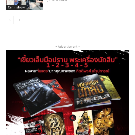
Can i show
- Advertisment -