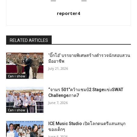
reporter4
RELATED ARTICLES
‘บิ๊กโอ๋’ บรรยายพิเศษสร้างตำรวจนักสอบสวน
มืออาชีพ
July 21, 2026
Can i show
“จามร 501”คว้าแชมป์2 Stageแข่งSWAT
Challengeภาค7
June 7, 2026
Can i show
ICE Music Studio เปิดโลกดนตรีแสนสนุก
ของเด็กๆ
June 6, 2026