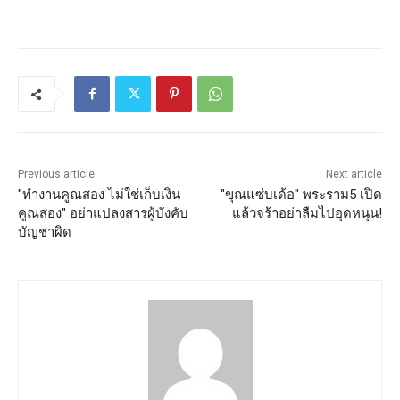
Previous article
Next article
"ทำงานคูณสอง ไม่ใช่เก็บเงิน
"ขุณแซ่บเด้อ" พระราม5 เปิด
คูณสอง" อย่าแปลงสารผู้บังคับ
แล้วจร้าอย่าลืมไปอุดหนุน!
บัญชาผิด