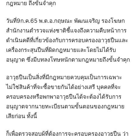
กฎหมาย ถึงขั้นจำคุก
วันที่9ก.ค.65 พ.ต.อ.กฤษณะ พัฒนเจริญ รองโฆษก
สำนักงานตำรวจแห่งชาติชี้แจงถึงความคืบหน้าการ
ดำเนินคดีที่เกี่ยวข้องกับการครอบครองอาวุธปืนและ
เครื่องกระสุนปืนที่ผิดกฎหมายและโดยไม่ได้รับ
อนุญาต ซึ่งมีบทลงโทษหนักตามกฎหมายถึงขั้นจำคุก
อาวุธปืนเป็นสิ่งที่มีกฎหมายควบคุมเป็นการเฉพาะ
ไม่ใช่สินค้าที่จะซื้อขายกันได้อย่างเสรี บุคคลที่จะ
ครอบครองหรือพกพาอาวุธปืนได้จะต้องได้รับการ
อนุญาตจากนายทะเบียนตามขั้นตอนของกฎหมาย
เสียก่อน ทั้งนี้
ก็เพื่อตรวจสอบผู้ที่ต้องการจะครอบครองอาวุธปืน ว่า