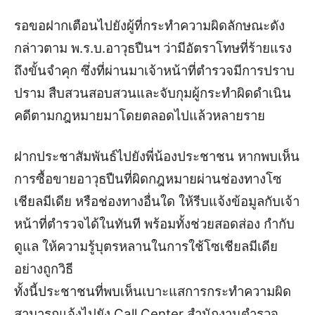
รอขอฝากเตือนไปยังผู้ที่กระทำความผิดลักษณะดัง
กล่าวตาม พ.ร.บ.อาวุธปืนฯ ว่ามีอัตราโทษที่ร้ายแรง
ถึงขั้นจำคุก ซึ่งที่ผ่านมาเจ้าหน้าที่ตำรวจมีการปราบ
ปราม สืบสวนสอบสวนและจับกุมผู้กระทำผิดดำเนิน
คดีตามกฎหมายมาโดยตลอดไปแล้วหลายราย
ฝากประชาสัมพันธ์ไปยังพี่น้องประชาชน หากพบเห็น
การซื้อขายอาวุธปืนที่ผิดกฎหมายผ่านช่องทางโซ
เชียลมีเดีย หรือช่องทางอื่นใด ให้รีบแจ้งข้อมูลกับเจ้า
หน้าที่ตำรวจได้ในทันที พร้อมทั้งช่วยสอดส่อง กำกับ
ดูแล ให้ความรู้บุตรหลานในการใช้โซเชียลมีเดีย
อย่างถูกวิธี
ทั้งนี้ประชาชนที่พบเห็นเบาะแสการกระทำความผิด
สามารถแจ้งไปยัง Call Center สำนักงานตำรวจ