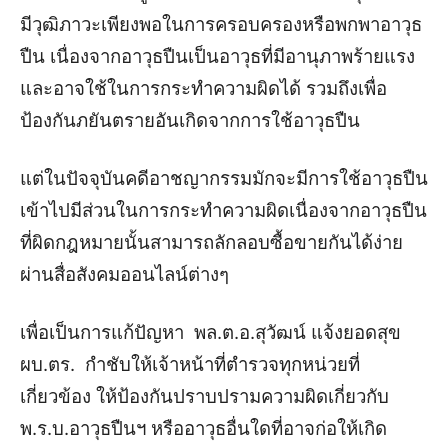
มีวุฒิภาวะเพียงพอในการครอบครองหรือพกพาอาวุธ
ปืน เนื่องจากอาวุธปืนเป็นอาวุธที่มีอานุภาพร้ายแรง
และอาจใช้ในการกระทำความผิดได้ รวมถึงเพื่อ
ป้องกันภยันตรายอันเกิดจากการใช้อาวุธปืน
แต่ในปัจจุบันคดีอาชญากรรมมักจะมีการใช้อาวุธปืน
เข้าไปมีส่วนในการกระทำความผิดเนื่องจากอาวุธปืน
ที่ผิดกฎหมายนั้นสามารถลักลอบซื้อขายกันได้ง่าย
ผ่านสื่อสังคมออนไลน์ต่างๆ
เพื่อเป็นการแก้ปัญหา พล.ต.อ.สุวัฒน์ แจ้งยอดสุข
ผบ.ตร. กำชับให้เจ้าหน้าที่ตำรวจทุกหน่วยที่
เกี่ยวข้อง ให้ป้องกันปราบปรามความผิดเกี่ยวกับ
พ.ร.บ.อาวุธปืนฯ หรืออาวุธอื่นใดที่อาจก่อให้เกิด