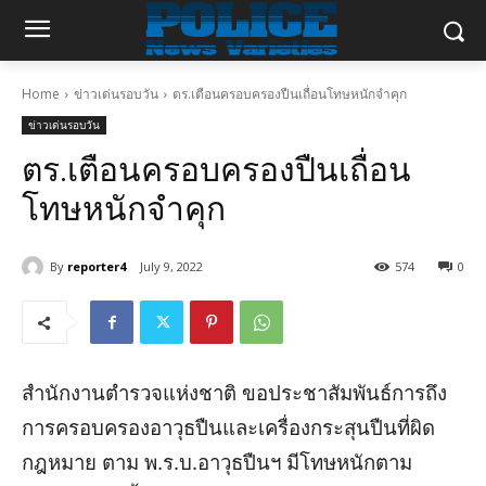
Home
ข่าวเด่นรอบวัน
ตร.เตือนครอบครองปืนเถื่อนโทษหนักจำคุก
ข่าวเด่นรอบวัน
ตร.เตือนครอบครองปืนเถื่อน
โทษหนักจำคุก
By
reporter4
July 9, 2022
574
0
สำนักงานตำรวจแห่งชาติ ขอประชาสัมพันธ์การถึง
การครอบครองอาวุธปืนและเครื่องกระสุนปืนที่ผิด
กฎหมาย ตาม พ.ร.บ.อาวุธปืนฯ มีโทษหนักตาม