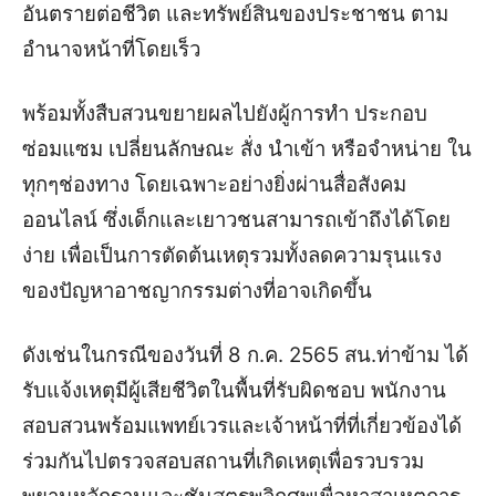
อันตรายต่อชีวิต และทรัพย์สินของประชาชน ตาม
อำนาจหน้าที่โดยเร็ว
พร้อมทั้งสืบสวนขยายผลไปยังผู้การทำ ประกอบ
ซ่อมแซม เปลี่ยนลักษณะ สั่ง นำเข้า หรือจำหน่าย ใน
ทุกๆช่องทาง โดยเฉพาะอย่างยิ่งผ่านสื่อสังคม
ออนไลน์ ซึ่งเด็กและเยาวชนสามารถเข้าถึงได้โดย
ง่าย เพื่อเป็นการตัดต้นเหตุรวมทั้งลดความรุนแรง
ของปัญหาอาชญากรรมต่างที่อาจเกิดขึ้น
ดังเช่นในกรณีของวันที่ 8 ก.ค. 2565 สน.ท่าข้าม ได้
รับแจ้งเหตุมีผู้เสียชีวิตในพื้นที่รับผิดชอบ พนักงาน
สอบสวนพร้อมแพทย์เวรและเจ้าหน้าที่ที่เกี่ยวข้องได้
ร่วมกันไปตรวจสอบสถานที่เกิดเหตุเพื่อรวบรวม