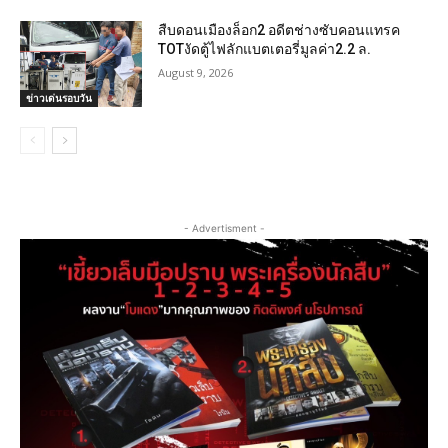
สืบดอนเมืองล็อก2 อดีตช่างซับคอนแทรค
TOTงัดตู้ไฟลักแบตเตอรี่มูลค่า2.2 ล.
August 9, 2026
ข่าวเด่นรอบวัน
- Advertisment -