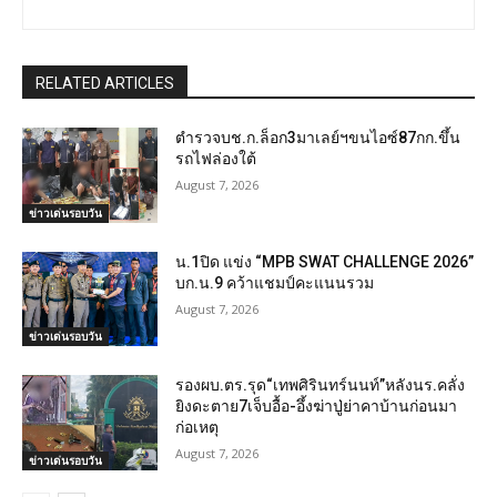
RELATED ARTICLES
ตำรวจบช.ก.ล็อก3มาเลย์ฯขนไอซ์87กก.ขึ้น
รถไฟล่องใต้
August 7, 2026
ข่าวเด่นรอบวัน
น.1ปิด แข่ง “MPB SWAT CHALLENGE 2026”
บก.น.9 คว้าแชมป์คะแนนรวม
August 7, 2026
ข่าวเด่นรอบวัน
รองผบ.ตร.รุด“เทพศิรินทร์นนท์”หลังนร.คลั่ง
ยิงดะตาย7เจ็บอื้อ-อึ้งฆ่าปู่ย่าคาบ้านก่อนมา
ก่อเหตุ
August 7, 2026
ข่าวเด่นรอบวัน