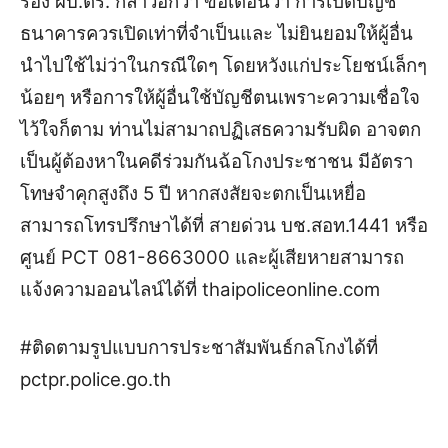
รอง ผบ.ตร. กล่าวอีกว่า ขอเตือนว่า การเปิดบัญชี
ธนาคารควรเปิดเท่าที่จำเป็นและ ไม่ยินยอมให้ผู้อื่น
นำไปใช้ไม่ว่าในกรณีใดๆ โดยหวังแก่ประโยชน์เล็กๆ
น้อยๆ หรือการให้ผู้อื่นใช้บัญชีตนเพราะความเชื่อใจ
ไว้ใจก็ตาม ท่านไม่สามาถปฏิเสธความรับผิด อาจตก
เป็นผู้ต้องหาในคดีร่วมกันฉ้อโกงประชาชน มีอัตรา
โทษจำคุกสูงถึง 5 ปี หากสงสัยจะตกเป็นเหยื่อ
สามารถโทรปรึกษาได้ที่ สายด่วน บช.สอท.1441 หรือ
ศูนย์ PCT 081-8663000 และผู้เสียหายสามารถ
แจ้งความออนไลน์ได้ที่ thaipoliceonline.com
#ติดตามรูปแบบการประชาสัมพันธ์กลโกงได้ที่
pctpr.police.go.th