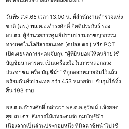
ตัดตอนเครือข่ายแก๊งคอลเซ็นเตอร์
วันที่5 ส.ค.65 เวลา 13.00 น. ที่สำนักงานตำรวจแห่ง
ชาติ (ตร.) พล.ต.อ.ดำรงศักดิ์ กิตติประภัสร์ รอง
ผบ.ตร. ผู้อำนวยการศูนย์ปราบปรามอาชญากรรม
ทางเทคโนโลยีสารสนเทศ (ศปอส.ตร.) หรือ PCT
เปิดเผยผลการระดมจับกุม “ผู้ที่ยินยอมให้คนร้ายใช้
บัญชีธนาคารตน เป็นเครื่องมือในการหลอกลวง
ประชาชน หรือ บัญชีม้า” ที่ถูกออกหมายจับไว้แล้ว
พร้อมกันทั่วประเทศ กว่า 453 หมายจับ จับกุมได้ทั้ง
สิ้น 193 ราย
พล.ต.อ.ดำรงศักดิ์ กล่าวว่า พล.ต.อ.สุวัฒน์ แจ้งยอด
สุข ผบ.ตร. สั่งการให้เร่งระดมจับกุมบัญชีม้า
เนื่องจากเป็นส่วนประกอบหนึ่ง ที่มิจฉาชีพนำไปใช้