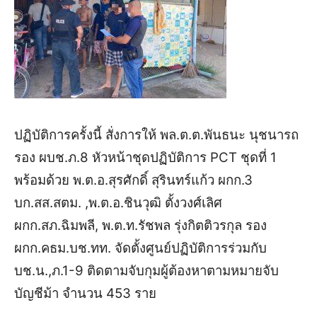
ปฏิบัติการครั้งนี้ สั่งการให้ พล.ต.ต.พันธนะ นุชนารถ
รอง ผบช.ภ.8 หัวหน้าชุดปฏิบัติการ PCT ชุดที่ 1
พร้อมด้วย พ.ต.อ.สุรศักดิ์ สุรินทร์แก้ว ผกก.3
บก.สส.สตม. ,พ.ต.อ.ชินวุฒิ ตั้งวงศ์เลิศ
ผกก.สภ.ฉิมพลี, พ.ต.ท.รัชพล รุ่งกิตติวรกุล รอง
ผกก.คธม.บช.ทท. จัดตั้งศูนย์ปฏิบัติการร่วมกับ
บช.น.,ภ.1-9 ติดตามจับกุมผู้ต้องหาตามหมายจับ
บัญชีม้า จำนวน 453 ราย