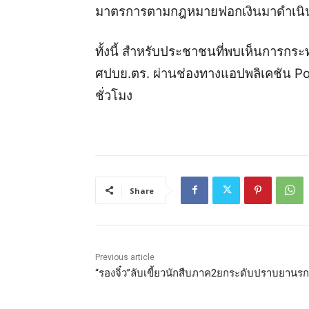
มาตรการตามกฎหมายฟอกเงินมาดำเนินการ
ทั้งนี้ สำหรับประชาชนที่พบเห็นการกระท
ศปบย.ตร. ผ่านช่องทางแอปพลิเคชัน Po
ชั่วโมง
Share
Previous article
“รองจิ๋ว”ลับเขี้ยวนักสืบภาค2ยกระดับปราบยานรก