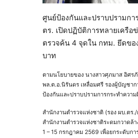
ศูนย์ป้องกันและปราบปรามการก
ตร. เปิดปฏิบัติการทลายเครือ
ตรวจค้น 4 จุดใน กทม. ยึดของก
บาท
ตามนโยบายของ นางสาวศุภมาส อิศรภัก
พล.ต.อ.นิรันดร เหลื่อมศรี รองผู้บัญช
ป้องกันและปราบปรามการกระทำความผิดเก
สำนักงานตำรวจแห่งชาติ (รอง ผบ.ตร./
สำนักงานตำรวจแห่งชาติระดมกวาดล้างการ
1 – 15 กรกฎาคม 2569 เพื่อยกระดับ