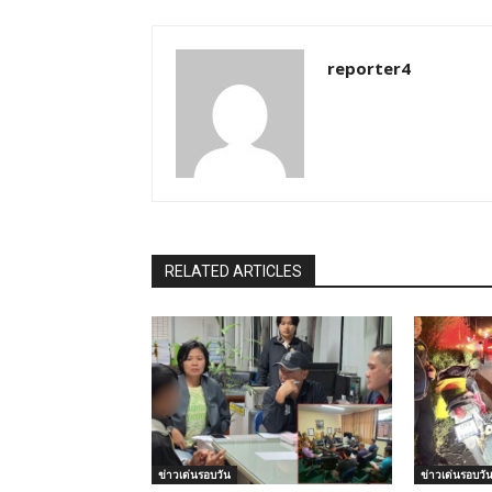
reporter4
RELATED ARTICLES
ข่าวเด่นรอบวัน
ข่าวเด่นรอบวั