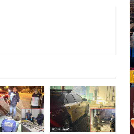
น
ข่าวเด่นรอบวัน