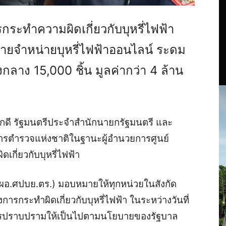
ระทำความผิดเกี่ยวกับบุหรี่ไฟฟ้า
ข่ายจำหน่ายบุหรี่ไฟฟ้าออนไลน์ ระดม
ลาง 15,000 ชิ้น มูลค่ากว่า 4 ล้าน
ดี รัฐมนตรีประจำสำนักนายกรัฐมนตรี และ
าการตำรวจแห่งชาติในฐานะผู้อำนวยการศูนย์
ี่ยวกับบุหรี่ไฟฟ้า
ผอ.ศปบย.ตร.) มอบหมายให้ทุกหน่วยในสังกัด
กระทำผิดเกี่ยวกับบุหรี่ไฟฟ้า ในระหว่างวันที่
การปราบปรามให้เป็นไปตามนโยบายของรัฐบาล