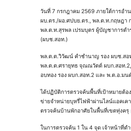
วันที่ 7 กรกฎาคม 2569 ภายใต้การอำนว
ผบ.ตร./ผอ.ศปบย.ตร., พล.ต.ท.กฤษฎา ก
พล.ต.ท.สุรพล เปรมบุตร ผู้บัญชากา
(ผบช.สอท.)
พล.ต.ต.วิวัฒน์ คำชำนาญ รอง ผบช.สอท.
พล.ต.ต.ศรายุทธ จุณณวัตต์ ผบก.สอท.2,
อบทอง รอง ผบก.สอท.2 และ พ.ต.อ.มนต์
ได้ปฏิบัติการตรวจค้นพื้นที่เป้าหมายต้อง
ข่ายจำหน่ายบุหรี่ไฟฟ้าผ่านไลน์แอคเ
ตรวจค้นบ้านพักอาศัยในพื้นที่เขตทุ่งค
ในการตรวจค้น 1 ใน 4 จุด เจ้าหน้าที่ตำ