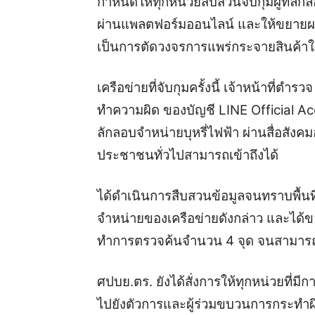
กำหนดให้ทุกหน่วยสืบสวนจับกุมผู้ที่ลั
ผ่านแพลตฟอร์มออนไลน์ และให้ขยายผลไป
เป็นการตัดวงจรการแพร่กระจายสินค้าในพ
เครือข่ายที่จับกุมครั้งนี้ เจ้าหน้าที่
ทำความผิด ของบัญชี LINE Official Acc
ลักลอบจำหน่ายบุหรี่ไฟฟ้า ผ่านสื่อสังค
ประชาชนทั่วไปสามารถเข้าถึงได้
ได้ดำเนินการสืบสวนข้อมูลจนทราบพื้นที่
จำหน่ายของเครือข่ายดังกล่าว และได้
ทำการตรวจค้นจำนวน 4 จุด จนสามารถจั
ศปบย.ตร. ยังได้สั่งการให้ทุกหน่วยที
ไปยังตัวการและผู้ร่วมขบวนการกระทำผิด