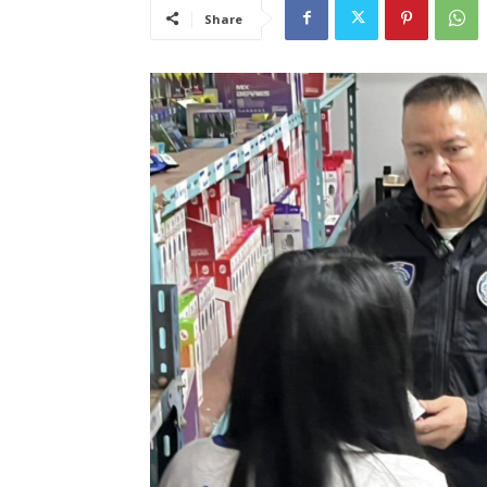
Share