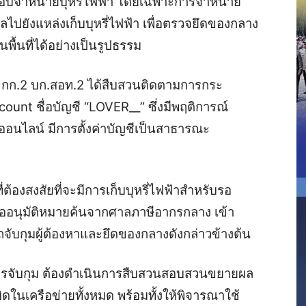
กลอบจำหน่ายบุหรี่ไฟฟ้า โดยเฉพาะการจำหน่าย
ยังแหล่งเก็บบุหรี่ไฟฟ้า เพื่อตรวจยึดของกลาง
ื้นที่ได้อย่างเป็นรูปธรรม
ตำรวจ กก.2 บก.สอท.2 ได้สืบสวนติดตามการกระ
ount ชื่อบัญชี “LOVER__” ซึ่งมีพฤติการณ์
มออนไลน์ มีการตั้งค่าบัญชีเป็นสาธารณะ
ต้องสงสัยที่จะมีการเก็บบุหรี่ไฟฟ้าสำหรับรอ
ขออนุมัติหมายค้นจากศาลภาษีอากรกลาง เข้า
บกุมผู้ต้องหาและยึดของกลางดังกล่าวข้างต้น
่มีการจับกุม ต้องดำเนินการสืบสวนสอบสวนขยายผล
ในเครือข่ายทั้งหมด พร้อมทั้งให้พิจารณาใช้