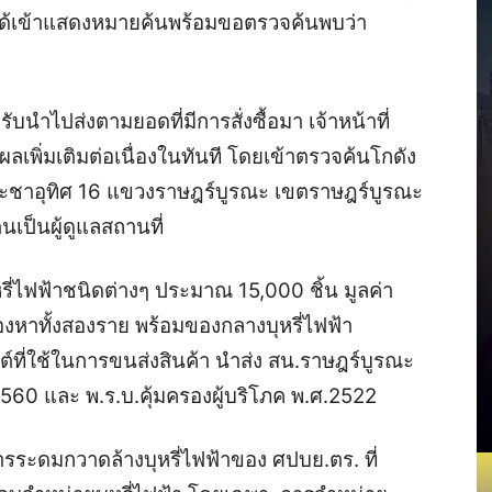
ด้เข้าแสดงหมายค้นพร้อมขอตรวจค้นพบว่า
หรับนำไปส่งตามยอดที่มีการสั่งซื้อมา เจ้าหน้าที่
ลเพิ่มเติมต่อเนื่องในทันที โดยเข้าตรวจค้นโกดัง
อยประชาอุทิศ 16 แขวงราษฎร์บูรณะ เขตราษฎร์บูรณะ
เป็นผู้ดูแลสถานที่
่ไฟฟ้าชนิดต่างๆ ประมาณ 15,000 ชิ้น มูลค่า
้องหาทั้งสองราย พร้อมของกลางบุหรี่ไฟฟ้า
ถยนต์ที่ใช้ในการขนส่งสินค้า นำส่ง สน.ราษฎร์บูรณะ
2560 และ พ.ร.บ.คุ้มครองผู้บริโภค พ.ศ.2522
การระดมกวาดล้างบุหรี่ไฟฟ้าของ ศปบย.ตร. ที่