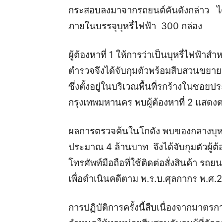
กระสอบลงมาจากรถยนต์คันดังกล่าว ไ
ภายในบรรจุบุหรี่ไฟฟ้า 300 กล่อง
ผู้ต้องหาที่ 1 ให้การว่าเป็นบุหรี่ไฟฟ้าสำ
ตำรวจจึงได้จับกุมตัวพร้อมสืบสวนขยายผ
ซึ่งตั้งอยู่ในบริเวณพื้นที่รกร้างในซ
กรุงเทพมหานคร พบผู้ต้องหาที่ 2 แสดงตน
ผลการตรวจค้นในโกดัง พบของกลางบุหรี
ประมาณ 4 ล้านบาท จึงได้จับกุมตัวผู้ต
โทรศัพท์มือถือที่ใช้ติดต่อสั่งสินค้า ร
เพื่อดำเนินคดีตาม พ.ร.บ.ศุลกากร พ.ศ.
การปฏิบัติการครั้งนี้สืบเนื่องจากมาตร