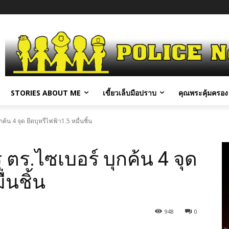
STORIES ABOUT ME
เขี้ยวเล็บมือปราบ
คุณพระคุ้มครอง 
ค้น 4 จุด ยึดบุหรี่ไฟฟ้า1.5 หมื่นชิ้น
 ตร.ไซเบอร์ บุกค้น 4 จุด
ื่นชิ้น
948
0