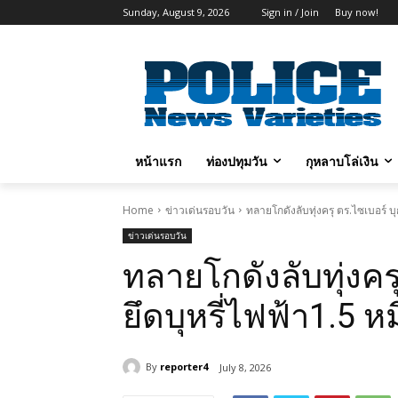
Sunday, August 9, 2026
Sign in / Join
Buy now!
หน้าแรก
ท่องปทุมวัน
กุหลาบโล่เงิน
Home
ข่าวเด่นรอบวัน
ทลายโกดังลับทุ่งครุ ตร.ไซเบอร์ บุก
ข่าวเด่นรอบวัน
ทลายโกดังลับทุ่งครุ
ยึดบุหรี่ไฟฟ้า1.5 หม
By
reporter4
July 8, 2026