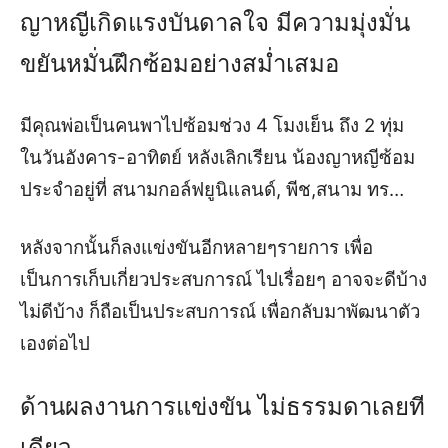
ญาหญีเกิดแรงบันดาลใจ มีความมุ่งมั่น
ขยันหมั่นฝึกซ้อมอย่างสม่ำเสมอ
มีคุณพ่อเป็นคนพาไปซ้อมช่วง 4 โมงเย็น ถึง 2 ทุ่ม
ในวันอังคาร-อาทิตย์ หลังเลิกเรียน น้องญาหญีซ้อม
ประจำอยู่ที่ สนามกอล์ฟยูนิแลนด์, พีช,สนาม ทร…
หลังจากนั้นก็ลงแข่งขันอีกหลายๆรายการ เพื่อ
เป็นการเก็บเกี่ยวประสบการณ์ ไปเรื่อยๆ อาจจะดีบ้าง
ไม่ดีบ้าง ก็ถือเป็นประสบการณ์ เพื่อกลับมาพัฒนาตัว
เองต่อไป
ด้านผลงานการแข่งขัน ไม่ธรรมดาเลยที
เดียว