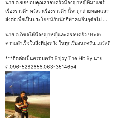
นาย ต.ขอขอบคุณครอบครัวน้องญาหญีที่มาแชร์
เรื่องราวดีๆ หวังว่าเรื่องราวดีๆ นี้จะถูกถ่ายทอดและ
ส่งต่อเพื่อเป็นประโยชน์กับนักกีฬาคนอื่นๆต่อไป …
นาย ต.ก็ขอให้น้องญาหญีและครอบครัว ประสบ
ความสำเร็จในสิ่งที่มุ่งหวัง ในทุกเรื่องนะครับ…
สวัสดี
***
ติดต่อเป็นครอบครัว
Enjoy
The
Hit By
นาย
ต.096-5282656,063-3514654