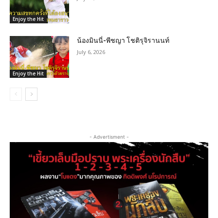
Enjoy the Hit
น้องมินนี่-พีชญา โชติรุจิรานนท์
July 6, 2026
Enjoy the Hit
- Advertisment -