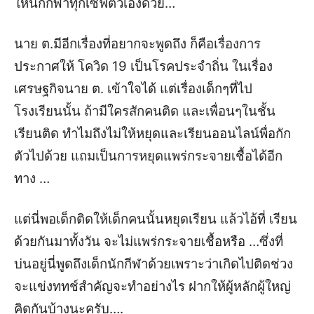
ให้นักกีฬาทุกเซฟตัวเองด้วย…
นาย ต.มีอีกเรื่องที่อยากจะพูดถึง ก็คือเรื่องการ
ประกาศให้ โควิด 19 เป็นโรคประจำถิ่น ในเรื่อง
เศรษฐกิจนาย ต. เข้าใจได้ แต่เรื่องเด็กๆที่ไป
โรงเรียนนั้น ถ้ามีใครสักคนติด และเพื่อนๆในชั้น
เรียนติด ทำไมถึงไม่ให้หยุดและเรียนออนไลน์พื่อกัก
ตัวไปด้วย แถมเป็นการหยุดแพร่กระจายเชื้อได้อีก
ทาง …
แต่นี่
พอ
เด็กติดให้เด็กคนนั้นหยุดเรียน แล้วไอ้ที่ เรียน
ด้วยกันมาทั้งวัน จะไม่แพร่กระจายเชื้อหรือ …ซึ่งที่
บ่นอยู่นี่พูดถึงเด็กนักกีฬาด้วยเพราะว่าเกิดไปติดช่วง
จะแข่งททช์สำคัญ
จะทำอย่างไร ฝากให้ผู้หลักผู้ใหญ่
คิดกันบ้างนะครับ
….