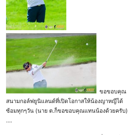
ขอขอบคุณ
สนามกอล์ฟยูนิแลนด์ที่เปิดโอกาสให้น้องญาหญีได้
ซ้อมทุกๆวัน
(นาย ต.ก็ขอขอบคุณแทนน้องด้วยครับ)
….