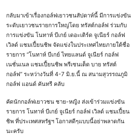
กลับมาเข้าเรื่องกอล์ฟเยาวชนสัปดาห์นี้ มีการแข่งขัน
ระดับเยาวชนรายการใหญ่โดย ทรัสต์กอล์ฟ ร่วมกับ
การแข่งขัน
โนทาห์ บีเกย์ เดอะเติร์ด จูเนียร์ กอล์ฟ
เวิลด์ แชมเปี้ยนชิพ
จัดแข่งในประเทศไทยภายใต้ชื่อ
รายการ
“โนทาห์ บีเกย์ ไทยแลนด์ จูเนียร์ กอล์ฟ
เนชั่นเนล แชมเปี้ยนชิพ พรีเซนเต็ด บาย ทรัสต์
กอล์ฟ”
ระหว่างวันที่ 4-7 มิ.ย.นี้ ณ
สนามสุวรรณภูมิ
กอล์ฟ แอนด์ คันทรี คลับ
คัดนักกอล์ฟเยาวชน ชาย-หญิง ส่งเข้าร่วมแข่งขัน
รายการ โนทาห์ บีเกย์ จูเนียร์ กอล์ฟ เวิลด์ แชมเปี้ยน
ชิพ ที่ประเทศสหรัฐฯ
โอกาสดีๆแบบนี้อย่าพลาดกัน
นะครับ