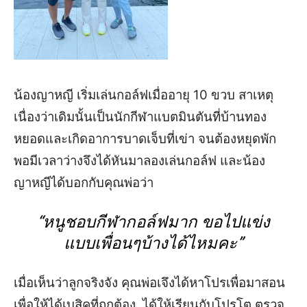
น้องญาหญี เริ่มเล่นกอล์ฟเมื่ออายุ 10 ขวบ สาเหตุ
เนื่องว่าเดิมนั้นเป็นนักกีฬาแบตมินตันที่บ้านทอง
หยอดและเกิดอาการบาดเจ็บที่เข่า จนต้องหยุดพัก
พอมีเวลาว่างจึงได้หันมาลองเล่นกอล์ฟ และน้อง
ญาหญีได้บอกกับคุณพ่อว่า
“
หนู
ชอบกีฬากอล์ฟ
มาก
ขอไปแข่ง
แบบเพื่อนๆบ้างได้ไหมคะ
”
เมื่อเห็นว่าลูกจริงจัง คุณพ่อเจึงได้หาโปรเพื่อมาสอน
เพื่อให้ได้เบสิคที่ถูกต้อง ได้ให้เรียนกับโปรโต ตรวจ