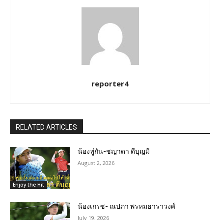
reporter4
RELATED ARTICLES
น้องพู่กัน-ชญาดา ดีบุญมี
August 2, 2026
Enjoy the Hit
น้องเกรซ- ณปภา พรหมธาราวงศ์
July 19, 2026