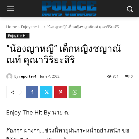
Home
Enjoy the Hit
“น้องญาหญี” เด็กหญิงชญาณัณท์ คุณาวิริยะสิริ
Enjoy the Hit
“น้องญาหญี” เด็กหญิงชญาณั
ณท์ คุณาวิริยะสิริ
By
reporter4
June 4, 2022
801
0
Enjo
y
The
Hit By
นาย ต.
ก๊อกๆๆ ผ่างๆๆ
…ช่วงนี้พายุฝนกระหน่ำอย่างหนัก ขอ