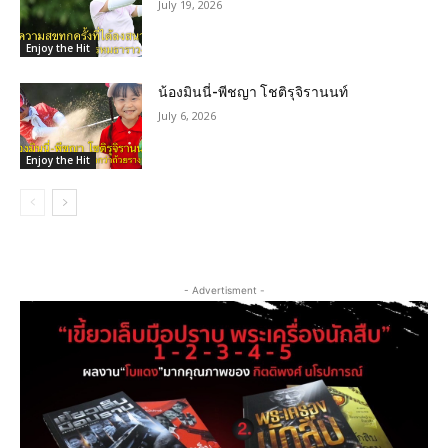
July 19, 2026
Enjoy the Hit
น้องมินนี่-พีชญา โชติรุจิรานนท์
July 6, 2026
Enjoy the Hit
- Advertisment -