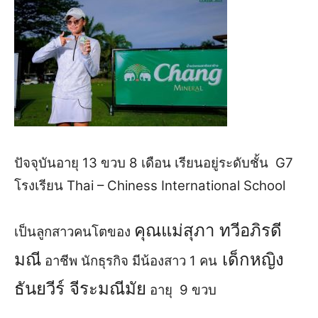
ปัจจุบันอายุ 13 ขวบ 8 เดือน เรียนอยู่ระดับชั้น
G
7
โรงเรียน
Thai –
Chiness
International School
คุณแม่สุภา ทวีอภิรดี
เป็นลูกสาวคนโตของ
มณี
เด็กหญิง
อาชีพ นักธุรกิจ มีน้องสาว 1 คน
ธันยวีร์ จีระมณีมัย
อายุ 9 ขวบ