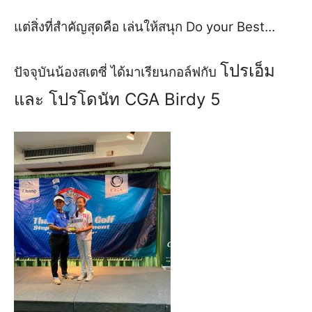
แต่สิ่งที่สำคัญสุดคือ เล่นให้สนุก
Do your Best
…
โปรเอ็ม
ปัจจุบันน้องสเตซี่ ได้มาเรียนกอล์ฟกับ
และ โปรโดนัท
CGA Birdy
5