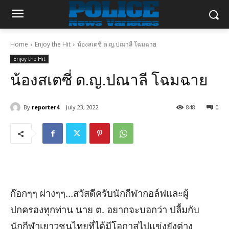
Home
Enjoy the Hit
น้องสเตซี่ ด.ญ.ปณาลี โฉมฉาย
Enjoy the Hit
น้องสเตซี่ ด.ญ.ปณาลี โฉมฉาย
By
reporter4
July 23, 2022
848
0
ก๊อกๆๆ ผ่างๆๆ
…สวัสดีครับนักกีฬากอล์ฟและผู้
ปกครองทุกท่าน นาย ต. อยากจะบอกว่า ปลื้มกับ
นักกีฬาเยาวชนไทยที่ได้มีโอกาสไปแข่งยังต่าง