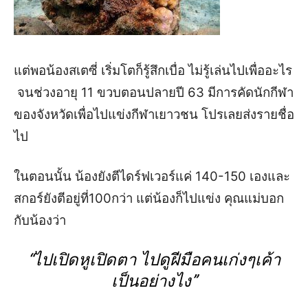
แต่พอน้อง
สเตซี่
เริ่มโตก็รู้สึกเบื่อ ไม่รู้เล่นไปเพื่ออะไร
จนช่วงอายุ 11 ขวบตอนปลายปี 63 มีการ
คัด
นักกีฬา
ของ
จังหวัดเพื่อไปแข่งกีฬาเยาวชน โปรเลยส่งรายชื่อ
ไป
ในตอนนั้น น้องยังตีไดร์ฟเวอร์แค่ 140-150 เองและ
สกอร์ยังตีอยู่ที่100กว่า แต่น้องก็ไปแข่ง คุณแม่บอก
กับน้องว่า
“
ไปเปิดหูเปิดตา ไปดูฝีมือคนเก่งๆเค้า
เป็นอย่างไง
”