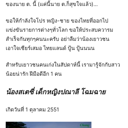
ของนาย ต. นี้ (แค่นี้นาย ต.ก็สุขใจแล้ว)…
ขอให้กำลังใจโปร
หญิง-ชาย ของไทยที่ออกไป
แข่งขันรายการต่างๆ
ทั่วโลก ขอให้ประสบควารม
สำเร็จกันทุกๆคนนะครับ อย่าลืมว่าน้องเยาวชน
เอาใจเชียร์เสมอ
ไทยแลนด์ ปู้น ปู้นนนน
สำหรับเยาวชนคนเก่งในสัปดาห์นี้ เรามารู้จักกับ
สาว
น้อยน่ารัก ฝีมือดีอีก 1 คน
น้องสเตซี่ เด็กหญิงปณาลี โฉมฉาย
เกิดวันที่ 1 ตุลาคม 2551