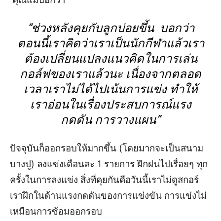
“
ช่วงหลัง
คุยกับลูก
บ่อยขึ้น บอกว่า
ตอนนี้เราคิดว่าเราเป็นนักกีฬาแล้วเรา
ต้องเปลี่ยนแปลงแนวคิดในการเล่น
กอล์ฟของเราแล้วนะ เนื่องจากตลอด
เวลาเราไม่ได้ไปเน้นการแข่ง ทำให้
เราอ่อนในเรื่องประสบการณ์แรง
กดดัน การวางแผน
”
ปัจจุบัน
ก็
ออ
กรอบให้มากขึ้น
(โดยมากจะเป็นสนาม
บางปู)
ลงแข่งเดือนละ 1 รายการ ฝึกฝนไปเรื่อยๆ ทุก
ครั้งในการลงแข่ง สิ่งที่คุยกันคือวันนี้เราไม่ดูสกอร์
เราฝึกใน
ด้านแรงกดดันของการแข่งขัน การแข่งไม่
เหมือนการซ้อมออกรอบ