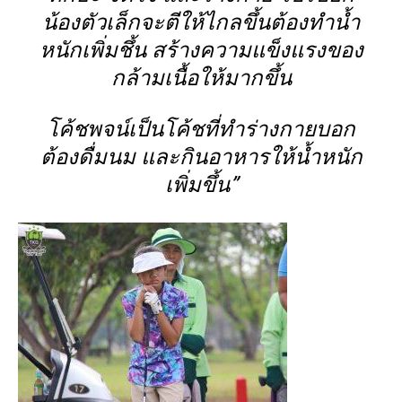
น้องตัวเล็กจะตีให้ไกลขึ้นต้องทำน้ำ
หนักเพิ่มชึ้น สร้างความ
แข็งแรงของ
กล้ามเนื้อให้มากขึ้น
โค้ชพจน์เป็นโค้ชที่ทำร่างกายบอก
ต้องดื่มนม และกินอาหารให้น้ำหนัก
เพิ่มขึ้น”