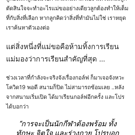
ตัดสินใจจะทำอะไรแม่ขออย่างเดียวลูกต้องทำให้เต็ม
ที่กับสิ่งที่เลือก
หากลูกคิดว่าสิ่งที่ทำมันไม่ใช่ เราหยุด
เราค้นหาตัวเองต่อ
แต่สิ่งหนึ่งที่แม่ขอคือห้ามทิ้งการเรียน
แม่มองว่าการเรียนสำคัญที่สุด
…
ช่วงเวลาที่กำลังจะจริงจัง
เรื่องกอล์ฟ
ก็มาเจอจังหวะ
โควิด
19 พอดี
สนาม
ก็
ปิด
ไม่สามารถซ้อมเลย
..หลัง
จากสนามเริ่มเปิด ได้มาเรียน
กอล์ฟอีกครั้ง และโปร
ได้บอกว่า
“
การจะเป็นนักกีฬาต้องพร้อม ทั้ง
ทักษะ จิตใจ และร่างกาย โปรบอก