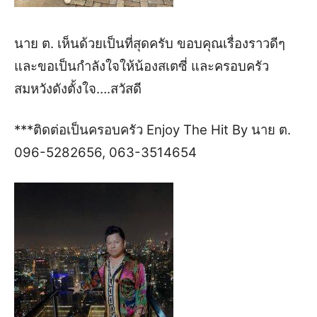
นาย ต. เห็นด้วยเป็นที่สุดครับ ขอบคุณ
เรื่องราวดีๆ
และขอเป็นกำลังใจให้น้องสเตซี่ และครอบครัว
สมหวังดังตั้งใจ
….
สวัสดี
***ติดต่อเป็นครอบครัว
Enjoy The Hit By
นาย ต.
096-5282656, 063-3514654