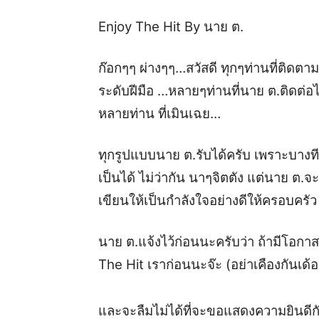
Enjo
y
The
Hit By
นาย ต.
ก๊อกๆๆ ผ่างๆๆ
…สวัสดี ทุกๆท่านที่ติดต
ระดับฝีมือ …หลายๆท่านที่นาย ต.ติดต่อ
หลายท่าน ที่เมินเฉย…
ทุกรูปแบบนาย ต.รับได้ครับ เพราะบางท
เป็นได้ ไม่ว่ากัน นาๆจิตตัง แต่นาย ต.
เขียนให้เป็นกำลังใจอย่างดีให้ครอบครั
นาย ต.แจ้งไว้ก่อนนะครับว่า ถ้ามีโอกา
The Hit
เราก่อน
นะจ๊ะ
(อย่าเคืองกันเด้
และจะลืมไม่ได้ที่จะขอแสดงความยินดี