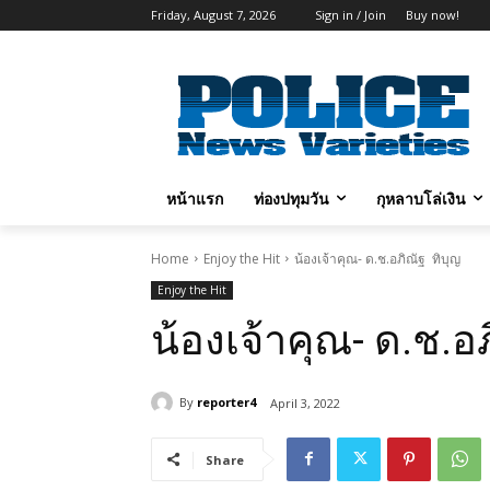
Friday, August 7, 2026
Sign in / Join
Buy now!
หน้าแรก
ท่องปทุมวัน
กุหลาบโล่เงิน
Home
Enjoy the Hit
น้องเจ้าคุณ- ด.ช.อภิณัฐ ทิบุญ
Enjoy the Hit
น้องเจ้าคุณ- ด.ช.อ
By
reporter4
April 3, 2022
Share