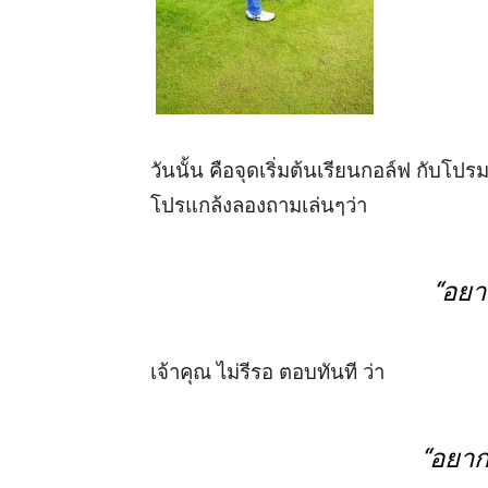
วันนั้น คือจุดเริ่มต้นเรียนกอล์ฟ กับโ
โปรแกล้งลองถามเล่นๆว่า
“
อยา
เจ้าคุณ ไม่รีรอ ตอบทันที ว่า
“
อยาก