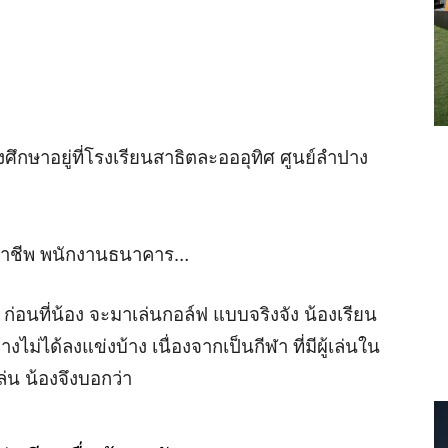
ง
ศึกษา
อยู่ที่
โรงเรียนสาธิตละอออุทิศ ศูนย์ลำปาง
าชีพ พนักงานธนาคาร
…
า ก่อนที่น้อง จะมาเล่นกอล์ฟ แบบจริงจัง น้องเรียน
งไม่ได้ลงแข่งบ้าง เนื่องจากเป็นกีฬา ที่มีผู้เล่นใน
่น น้องจึงบอกว่า