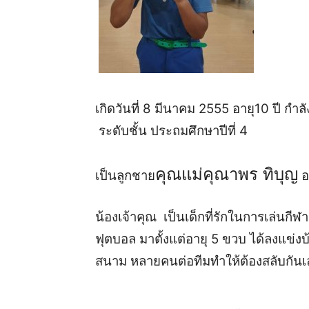
เกิด
วันที่
8 มีนาคม 2555
อายุ10 ปี
กำลั
ระดับชั้น ประถมศึกษาปีที่ 4
คุณ
แม่คุณาพร ทิบุญ
เป็นลูกชาย
อ
น้องเจ้าคุณ เป็นเด็กที่รักในการเล่นกีฬ
ฟุตบอล มาตั้งแต่อายุ 5 ขวบ ได้ลงแข่งบ้า
สนาม หลายคนต่อทีมทำให้ต้องสลับกันเล