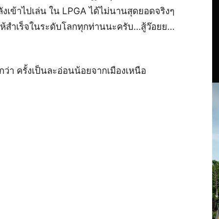
ลังเข้าไปเล่น ใน LPGA ได้ไม่นานสุดยอดจริงๆ
ให้สำเร็จในระดับโลกทุกท่านนะครับ…สู้ว๊อยย…
กว่า ครั้งเป็นละอ่อนน้อยจากเมืองเหนือ