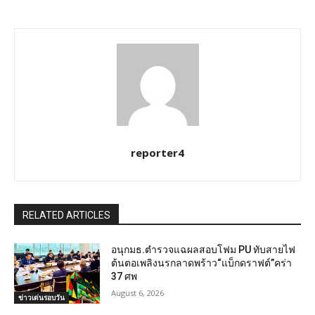
reporter4
RELATED ARTICLES
อนุกมธ.ตำรวจแฉผลสอบโฟม PU ทับสายไฟ
ต้นตอเพลิงนรกลาดพร้าว“แบ็กดราฟต์”คร่า
37 ศพ
August 6, 2026
ข่าวเด่นรอบวัน