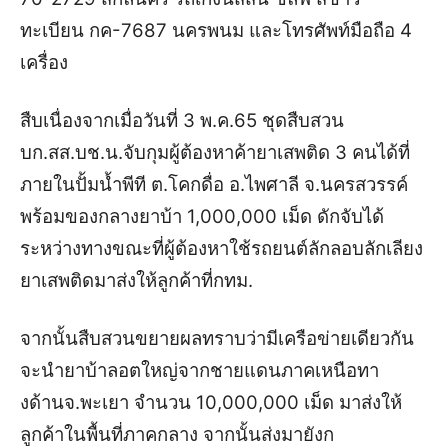
ทะเบียน กค-7687 นครพนม และโทรศัพท์มือถือ 4
เครื่อง
สืบเนื่องจากเมื่อวันที่ 3 พ.ค.65 ชุดสืบสวน
บก.สส.บช.น.จับกุมผู้ต้องหาค้ายาเสพติด 3 คนได้ที่
ภายในปั้มน้ำพีที ต.โคกดื่อ อ.ไพศาลี จ.นครสวรรค์
พร้อมของกลางยาบ้า 1,000,000 เม็ด ดักจับได้
ระหว่างทางขณะที่ผู้ต้องหาใช้รถยนต์ลักลอบลักเลียง
ยาเสพติดมาส่งให้ลูกค้าที่กทม.
จากนั้นสืบสวนขยายผลทราบว่ามีเครือข่ายเดียวกัน
จะนำยาบ้าลอตใหญ่จากชายแดนภาคเหนือทา
งด้านจ.พะเยา จำนวน 10,000,000 เม็ด มาส่งให้
ลูกค้าในพื้นที่ภาคกลาง จากนั้นส่งมายังก