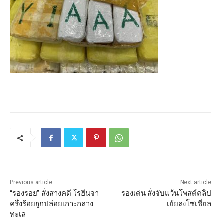
Previous article
Next article
“รองรอย” สั่งสางคดี โรฮีนจา
รองเด่น สั่งจับแว้นโพสต์คลิป
ครึ่งร้อยถูกปล่อยเกาะกลาง
เย้ยลงโซเชี่ยล
ทะเล