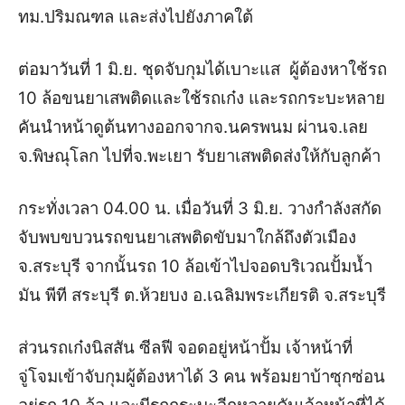
ทม.ปริมณฑล และส่งไปยังภาคใต้
ต่อมาวันที่ 1 มิ.ย. ชุดจับกุมได้เบาะแส ผู้ต้องหาใช้รถ
10 ล้อขนยาเสพติดและใช้รถเก๋ง และรถกระบะหลาย
คันนำหน้าดูต้นทางออกจากจ.นครพนม ผ่านจ.เลย
จ.พิษณุโลก ไปที่จ.พะเยา รับยาเสพติดส่งให้กับลูกค้า
กระทั่งเวลา 04.00 น. เมื่อวันที่ 3 มิ.ย. วางกำลังสกัด
จับพบขบวนรถขนยาเสพติดขับมาใกล้ถึงตัวเมือง
จ.สระบุรี จากนั้นรถ 10 ล้อเข้าไปจอดบริเวณปั้มน้ำ
มัน พีที สระบุรี ต.ห้วยบง อ.เฉลิมพระเกียรติ จ.สระบุรี
ส่วนรถเก๋งนิสสัน ซีลฟี จอดอยู่หน้าปั้ม เจ้าหน้าที่
จู่โจมเข้าจับกุมผู้ต้องหาได้ 3 คน พร้อมยาบ้าซุกซ่อน