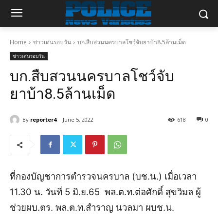
Home
ข่าวเด่นรอบวัน
บก.สืบสวนนครบาลโชว์จับยาบ้า8.5ล้านเม็ด
ข่าวเด่นรอบวัน
บก.สืบสวนนครบาลโชว์จับ
ยาบ้า8.5ล้านเม็ด
By
reporter4
June 5, 2022
618
0
ที่กองบัญชาการตำรวจนครบาล (บช.น.) เมื่อเวลา
11.30 น. วันที่ 5 มิ.ย.65 พล.ต.ท.ต่อศักดิ์ สุขวิมล ผู้
ช่วยผบ.ตร. พล.ต.ท.สำราญ นวลมา ผบช.น.