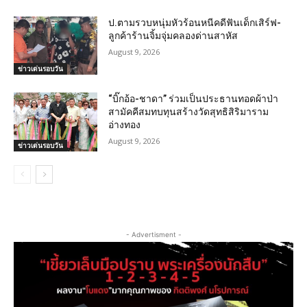
ป.ตามรวบหนุ่มหัวร้อนหนีคดีฟันเด็กเสิร์ฟ-
ลูกค้าร้านจิ้มจุ่มคลองด่านสาหัส
August 9, 2026
ข่าวเด่นรอบวัน
“บิ๊กอ้อ-ชาดา” ร่วมเป็นประธานทอดผ้าป่า
สามัคคีสมทบทุนสร้างวัดสุทธิสิริมาราม
อ่างทอง
August 9, 2026
ข่าวเด่นรอบวัน
- Advertisment -