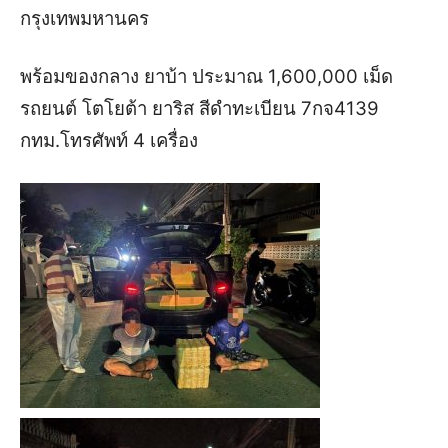
กรุงเทพมหานคร
พร้อมของกลาง
ยาบ้า
ประมาณ
1,600,000
เม็ด
รถยนต์
โตโยต้า
ยาริส
สีดำ
ทะเบียน
7
กจ
4139
กทม
.
โทรศัพท์
4
เครื่อง