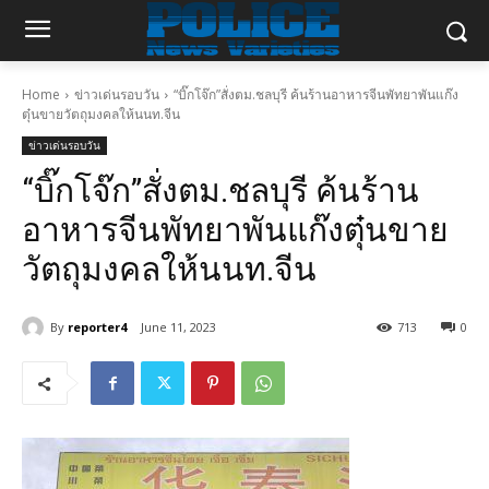
Home
ข่าวเด่นรอบวัน
“บิ๊กโจ๊ก”สั่งตม.ชลบุรี ค้นร้านอาหารจีนพัทยาพันแก๊ง
ตุ๋นขายวัตถุมงคลให้นนท.จีน
ข่าวเด่นรอบวัน
“บิ๊กโจ๊ก”สั่งตม.ชลบุรี ค้นร้าน
อาหารจีนพัทยาพันแก๊งตุ๋นขาย
วัตถุมงคลให้นนท.จีน
By
reporter4
June 11, 2023
713
0