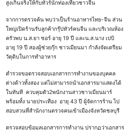
สูงเกินจริงให้กับทัวร์นักท่องเที่ยวชาวจีน
จากการตรวจค้น พบว่าเป็นร้านอาหารไทย-จีน ส่วน
ใหญ่เปิดร้านรับลูกค้ากรุ๊ปทัวร์คนจีน และบริเวณห้อง
ครัวพบ น.ส.ยา ซอร์ อายุ 19 ปี และน.ส.นาง เปบิ
อายุ 19 ปี สองผู้ช่วยกุ๊ก ชาวเมียนมา กำลังจัดเตรียม
วัตุดิบในการทำอาหาร
ตำรวจขอตรวจสอบเอกสารการทำงานของบุคคล
ต่างด้าวทั้งสอง แต่ไม่สามารถนำเอกสารมาแสดงได้
ในทันที ควบคุมตัว2พนักงานสาวชาวเมียนมาร์
พร้อมทั้ง นายประเทือง อายุ 43 ปี ผู้จัดการร้าน ไป
สอบสวนที่สำนักงานตรวจคนเข้าเมืองจังหวัดชลบุรี
ตรวจสอบข้อมูลเอกสารการทำงาน ปรากฏว่าเอกสาร