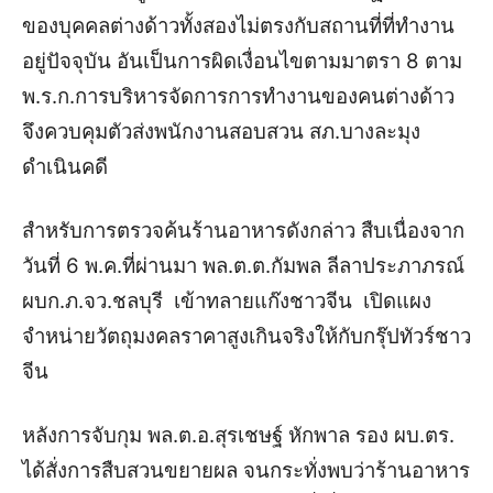
ของบุคคลต่างด้าวทั้งสองไม่ตรงกับสถานที่ที่ทำงาน
อยู่ปัจจุบัน อันเป็นการผิดเงื่อนไขตามมาตรา 8 ตาม
พ.ร.ก.การบริหารจัดการการทํางานของคนต่างด้าว
จึงควบคุมตัวส่งพนักงานสอบสวน สภ.บางละมุง
ดำเนินคดี
สำหรับการตรวจค้นร้านอาหารดังกล่าว สืบเนื่องจาก
วันที่ 6 พ.ค.ที่ผ่านมา พล.ต.ต.กัมพล ลีลาประภาภรณ์
ผบก.ภ.จว.ชลบุรี เข้าทลายแก๊งชาวจีน เปิดแผง
จำหน่ายวัตถุมงคลราคาสูงเกินจริงให้กับกรุ๊ปทัวร์ชาว
จีน
หลังการจับกุม พล.ต.อ.สุรเชษฐ์ หักพาล รอง ผบ.ตร.
ได้สั่งการสืบสวนขยายผล จนกระทั่งพบว่าร้านอาหาร