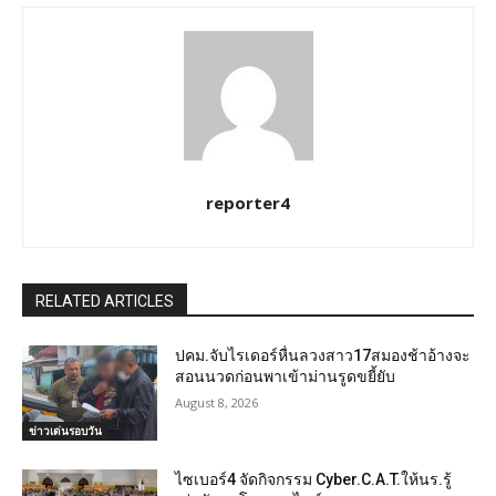
reporter4
RELATED ARTICLES
ปคม.จับไรเดอร์หื่นลวงสาว17สมองช้าอ้างจะ
สอนนวดก่อนพาเข้าม่านรูดขยี้ยับ
August 8, 2026
ข่าวเด่นรอบวัน
ไซเบอร์4 จัดกิจกรรม Cyber.C.A.T.ให้นร.รู้