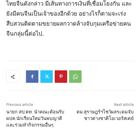
ไทยจีนดังกล่าว มีเส้นทางการเงินที่เชื่อมโยงกัน และ
ยังมีคนจีนเป็นเจ้าของอีกด้วย อย่างไรก็ตามจะเร่ง
สืบสวนติดตามขยายผลกวาดล้างจับกุมเครือข่ายคน
จีนกลุ่มนี้ต่อไป.
Previous article
Next article
นายก สป.ตท. นำคณะต้อนรับ
ตม.สุราษฎร์ฯโชว์ผลระดมจับ
ผปค.นักเรียนใหม่วันพบญาติ
ชาวต่างชาติโอเวอร์สเตย์
และร่วมทำกิจกรรมอื่นๆ