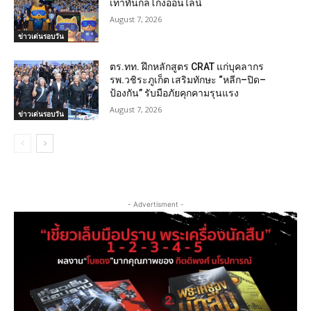
เท่าทันกลโกงออนไลน์
August 7, 2026
ข่าวเด่นรอบวัน
ตร.ทท. ฝึกหลักสูตร CRAT แก่บุคลากร
รพ.วชิระภูเก็ต เสริมทักษะ “หลีก–ปิด–
ป้องกัน” รับมือภัยคุกคามรุนแรง
August 7, 2026
ข่าวเด่นรอบวัน
- Advertisment -