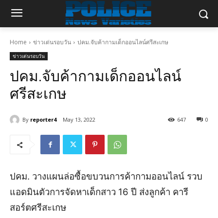
Home
ข่าวเด่นรอบวัน
ปคม.จับค้ากามเด็กออนไลน์ศรีสะเกษ
ข่าวเด่นรอบวัน
ปคม.จับค้ากามเด็กออนไลน์
ศรีสะเกษ
By
reporter4
May 13, 2022
647
0
ปคม. วางแผนล่อซื้อขบวนการค้ากามออนไลน์ รวบ
แอดมินตัวการจัดหาเด็กสาว 16 ปี ส่งลูกค้า คารี
สอร์ตศรีสะเกษ