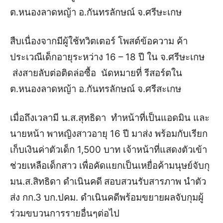
ต.หนองลาดหญ้า อ.กันทรลักษณ์ จ.ศรีษะเกษ
สืบเนื่องจากมีผู้ใช้ทวิตเตอร์ โพสต์ข้อความ ค้า
ประเวณีเด็กอายุระหว่าง 16 – 18 ปี ใน จ.ศรีษะเกษ
ส่งสายลับต่อติดล่อซื้อ นัดหมายที่ รีสอร์ตใน
ต.หนองลาดหญ้า อ.กันทรลักษณ์ จ.ศรีสะเกษ
เมื่อถึงเวลามี น.ส.สุทธิดา ทำหน้าที่เป็นแอดมิน และ
นายหน้า พาหญิงสาวอายุ 16 ปี มาส่ง พร้อมกับเรียก
เก็บเงินค่าตัวเด็ก 1,500 บาท เจ้าหน้าที่แสดงตัวเข้า
ช่วยเหลือเด็กสาว เพื่อคัดแยกเป็นเหยื่อค้ามนุษย์จับกุ
มน.ส.สิทธิดา ดำเนินคดี
สอบสวนรับสารภาพ นำตัว
ส่ง กก.3 บก.ปคม. ดำเนินคดีพร้อมขยายผลจับกุมผู้
ร่วมขบวนการรายอื่นๆต่อไป