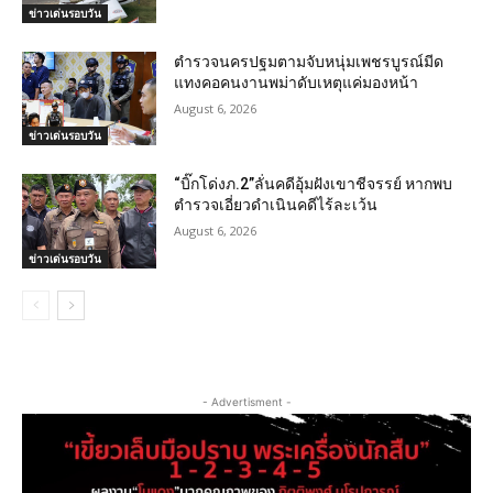
ข่าวเด่นรอบวัน
ตำรวจนครปฐมตามจับหนุ่มเพชรบูรณ์มีด
แทงคอคนงานพม่าดับเหตุแค่มองหน้า
August 6, 2026
ข่าวเด่นรอบวัน
“บิ๊กโด่งภ.2”ลั่นคดีอุ้มฝังเขาชีจรรย์ หากพบ
ตำรวจเอี่ยวดำเนินคดีไร้ละเว้น
August 6, 2026
ข่าวเด่นรอบวัน
- Advertisment -