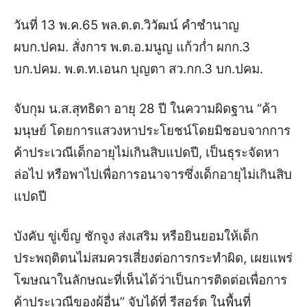
วันที่ 13 พ.ค.65 พล.ต.ต.วิวัฒน์ คำชำนาญ
ผบก.ปคม. สั่งการ พ.ต.อ.มนูญ แก้วก่ำ ผกก.3
บก.ปคม. พ.ต.ท.เอนก บุญตา สว.กก.3 บก.ปคม.
จับกุม น.ส.สุทธิดา อายุ 28 ปี ในความผิดฐาน “ค้า
มนุษย์ โดยการแสวงหาประโยชน์โดยมิชอบจากการ
ค้าประเวณีเด็กอายุไม่เกินสิบแปดปี, เป็นธุระจัดหา
ล่อไป หรือพาไปเพื่อการอนาจารซึ่งเด็กอายุไม่เกินสิบ
แปดปี
บังคับ ขู่เข็ญ ชักจูง ส่งเสริม หรือยินยอมให้เด็ก
ประพฤติตนไม่สมควรเสี่ยงต่อการกระทำผิด, เผยแพร่
โฆษณาในลักษณะที่เห็นได้ว่าเป็นการติดต่อเพื่อการ
ค้าประเวณีของผู้อื่น” จับได้ที่ รีสอร์ต ในพื้นที่