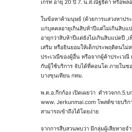
เกรท อายุ 20 ปี 7. น.ส.ณัฐธิดา หรือพลอย
ในข้อหาค้ามนุษย์ (ด้วยการแสวงหาป
แก่บุคคลอายุเกินสิบห้าปีแต่ไม่เกินสิบแ
อายุกว่าสิบห้าปีแต่ยังไม่เกินสิบแปดปี ,เพ
เสริม หรือยินยอมให้เด็กประพฤติตนไม่
ประเวณีของผู้อื่น หรือจากผู้ค้าประเวณี
กับผู้ใช้บริการ จับได้ที่คอนโด ภาย
บางขุนเทียน กทม.
พ.ต.อ.กึกก้อง เปิดเผยว่า ตำรวจกก.5.
www. Jerkunmai.com โพสต์ขายบริ
สามารถเข้าถึงได้โดยง่าย
จากการสืบสวนพบว่า มีกลุ่มผู้เสียหายจำ