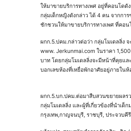
ให้มาขายบริการทางเพศ อยู่ที่คอนโดดังกล
กลุ่มเด็กหญิงดังกล่าว ได้ 4 คน จากการซั
ชักชวนให้มาขายบริการทางเพศ ที่คอนโ
ผกก.5.ปคม.กล่าวต่อว่า กลุ่มโมเดลลิ
www. Jerkunmai.com ในราคา 1,500 –
บาท โดยกลุ่มโมเดลลิ่งจะมีหน้าที่คุยแล
บอกเลขห้องที่เหยื่อพักอาศัยอยู่ภายใน
ผกก.5.บก.ปคม.ต่อมาสืบสวนขยายผลร
กลุ่มโมเดลลิ่ง และผู้ที่เกี่ยวข้องที่นำ
กรุงเทพ,กาญจนบุรี, ราชบุรี, ประจวบคีร