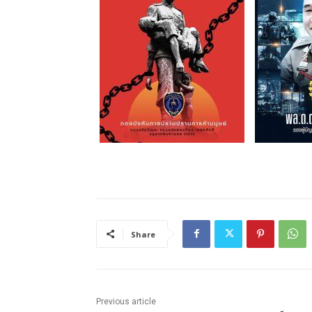
Share
Previous article