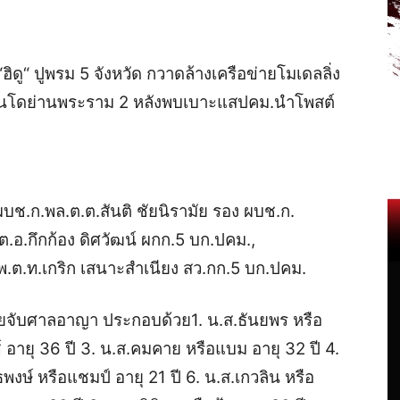
ดู“ ปูพรม 5 จังหวัด กวาดล้างเครือข่ายโมเดลลิ่ง
นคอนโดย่านพระราม 2 หลังพบเบาะแสปคม.นำโพสต์
 ผบช.ก.พล.ต.ต.สันติ ชัยนิรามัย รอง ผบช.ก.
.อ.กึกก้อง ดิศวัฒน์ ผกก.5 บก.ปคม.,
.ต.ท.เกริก เสนาะสำเนียง สว.กก.5 บก.ปคม.
ายจับศาลอาญา ประกอบด้วย1. น.ส.ธันยพร หรือ
์ อายุ 36 ปี 3. น.ส.คมคาย หรือแบม อายุ 32 ปี 4.
ทธพงษ์ หรือแชมป์ อายุ 21 ปี 6. น.ส.เกวลิน หรือ