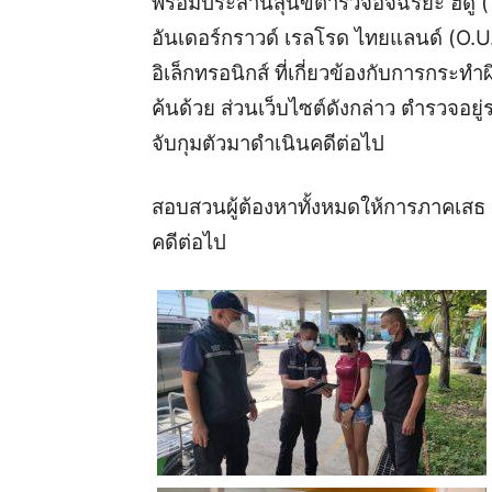
พร้อมประสานสุนัขตำรวจอัจฉริยะ ฮิดู 
อันเดอร์กราวด์ เรลโรด ไทยแลนด์ (O.U
อิเล็กทรอนิกส์ ที่เกี่ยวข้องกับการกระ
ค้นด้วย
ส่วนเว็บไซต์ดังกล่าว ตำรวจอยู
จับกุมตัวมาดำเนินคดีต่อไป
สอบสวนผู้ต้องหาทั้งหมดให้การภาคเสธ
คดีต่อไป