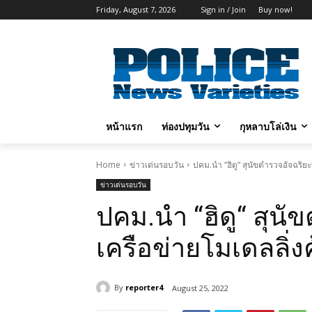
Friday, August 7, 2026
Sign in / Join
Buy now!
หน้าแรก
ท่องปทุมวัน
กุหลาบโล่เงิน
Home
ข่าวเด่นรอบวัน
ปคม.นำ “ฮิดู“ สุนัขตำรวจอัจฉริย
ข่าวเด่นรอบวัน
ปคม.นำ “ฮิดู“ สุน
เครือข่ายโมเดลลิ่ง
By
reporter4
August 25, 2022