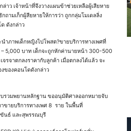
่าว เจ้าหน้าที่จึงวางแผนข้าช่วยเหลือผู้เสียหาย
กถามเก็กผู้สียหายให้การว่า ถูกกลุ่มโมเดลลิ่ง
ด ดังกล่าว
่ง จะนำภาพเด็กหญิงไปโพสต?ขายบริการทางเพศที่
 5,000 บาท เด็กจะถูกหักค่านายหน้า 300-500
ะเจรจาตกลงราคากับลูกค้า เมื่อตกลงได้แล้ว จะ
ห้องของคอนโดดังกล่าว
วบรวมพยานหลักฐาน ขออนุมัติศาลออกหมายจับ
เด็กมาขายบริการทางเพศ 8 ราย ในพื้นที่
ีขันธ์ และสุพรรณบุรี