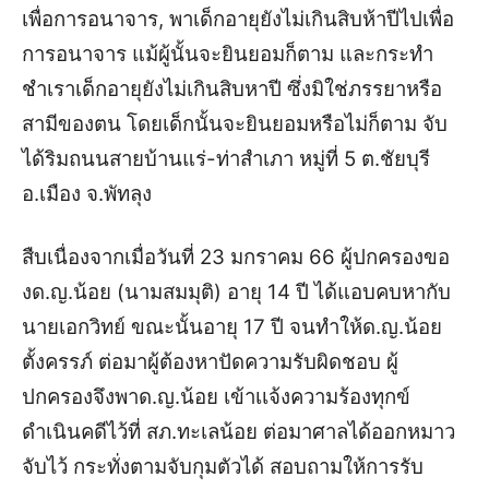
เพื่อการอนาจาร, พาเด็กอายุยังไม่เกินสิบห้าปีไปเพื่อ
การอนาจาร แม้ผู้นั้นจะยินยอมก็ตาม และกระทำ
ชำเราเด็กอายุยังไม่เกินสิบหาปี ซึ่งมิใช่ภรรยาหรือ
สามีของตน โดยเด็กนั้นจะยินยอมหรือไม่ก็ตาม จับ
ได้ริมถนนสายบ้านแร่-ท่าสำเภา หมู่ที่ 5 ต.ชัยบุรี
อ.เมือง จ.พัทลุง
สืบเนื่องจากเมื่อวันที่ 23 มกราคม 66 ผู้ปกครองขอ
งด.ญ.น้อย (นามสมมุติ) อายุ 14 ปี ได้แอบคบหากับ
นายเอกวิทย์ ขณะนั้นอายุ 17 ปี จนทำให้ด.ญ.น้อย
ตั้งครรภ์ ต่อมาผู้ต้องหาปัดความรับผิดชอบ ผู้
ปกครองจึงพาด.ญ.น้อย เข้าเเจ้งความร้องทุกข์
ดำเนินคดีไว้ที่ สภ.ทะเลน้อย ต่อมาศาลได้ออกหมาว
จับไว้ กระทั่งตามจับกุมตัวได้ สอบถามให้การรับ