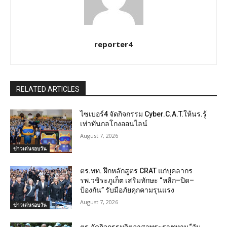
reporter4
RELATED ARTICLES
ไซเบอร์4 จัดกิจกรรม Cyber.C.A.T.ให้นร.รู้
เท่าทันกลโกงออนไลน์
August 7, 2026
ข่าวเด่นรอบวัน
ตร.ทท. ฝึกหลักสูตร CRAT แก่บุคลากร
รพ.วชิระภูเก็ต เสริมทักษะ “หลีก–ปิด–
ป้องกัน” รับมือภัยคุกคามรุนแรง
August 7, 2026
ข่าวเด่นรอบวัน