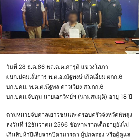
วันที่ 28 ธ.ค.66 พล.ต.ต.ศารุติ แขวงโสภา
ผบก.ปคม.สั่งการ พ.ต.อ.ณัฐพงษ์ เกิดเอี่ยม ผกก.6
บก.ปคม. พ.ต.ต.นัฐพล ดาวเวียง สว.กก.6
บก.ปคม.จับกุม นายเอกวิทย์ฯ (นามสมมุติ) อายุ 18 ปี
ตามหมายจับศาลเยาวชนและครอบครัวจังหวัดพัทลุง
ลงวันที่ 12ธันวาคม 2566 ขัอหาพรากเด็กอายุยังไม่
เกินสิบห้าปีเสียจากบิดามารดา ผู้ปกครอง หรือผู้ดูแล