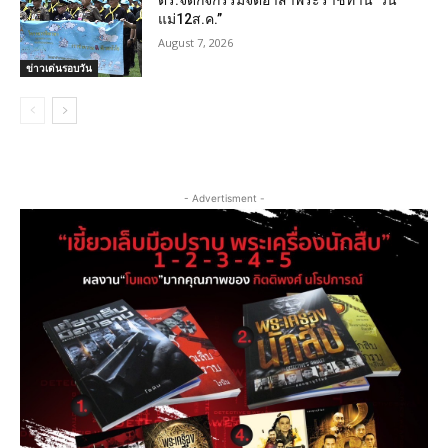
ตร.จัดกิจกรรมจิตอาสาพระราชทาน“วัน
แม่12ส.ค.”
August 7, 2026
ข่าวเด่นรอบวัน
- Advertisment -