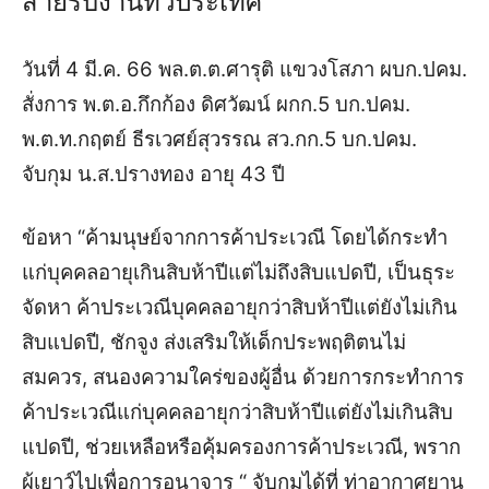
สายรับงานทั่วประเทศ
วันที่ 4 มี.ค. 66 พล.ต.ต.ศารุติ แขวงโสภา ผบก.ปคม.
สั่งการ พ.ต.อ.กึกก้อง ดิศวัฒน์ ผกก.5 บก.ปคม.
พ.ต.ท.กฤตย์ ธีรเวศย์สุวรรณ สว.กก.5 บก.ปคม.
จับกุม น.ส.ปรางทอง อายุ 43 ปี
ข้อหา “ค้ามนุษย์จากการค้าประเวณี โดยได้กระทำ
แก่บุคคลอายุเกินสิบห้าปีแต่ไม่ถึงสิบแปดปี, เป็นธุระ
จัดหา ค้าประเวณีบุคคลอายุกว่าสิบห้าปีแต่ยังไม่เกิน
สิบแปดปี, ชักจูง ส่งเสริมให้เด็กประพฤติตนไม่
สมควร, สนองความใคร่ของผู้อื่น ด้วยการกระทำการ
ค้าประเวณีแก่บุคคลอายุกว่าสิบห้าปีแต่ยังไม่เกินสิบ
แปดปี, ช่วยเหลือหรือคุ้มครองการค้าประเวณี, พราก
ผู้เยาว์ไปเพื่อการอนาจาร “ จับกุมได้ที่ ท่าอากาศยาน