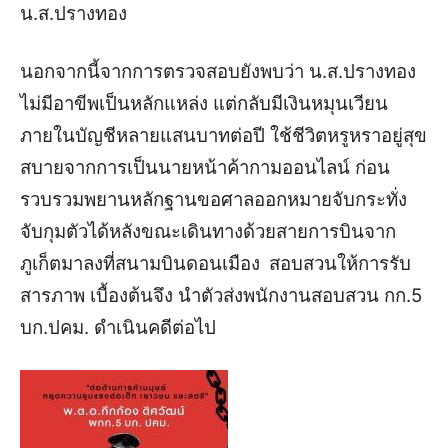
น.ส.ปรางทอง
นอกจากนี้จากการตรวจสอบยังพบว่า น.ส.ปรางทอง
ไม่มีอาขีพเป็นหลักแหล่ง แต่กลับมีเงินหมุนเวียน
ภายในบัญชีหลายแสนบาทต่อปี ใช้ชีวิตหรูหราอยู่สุข
สบายจากการเป็นนายหน้าค้ากามออนไลน์ ก่อน
รวบรวมพยานหลักฐานขอศาลออกหมายจับกระทั่ง
จับกุมตัวได้หลังขณะเดินทางด้วยสายการบินจาก
ภูเก็ตมาลงที่สนามบินดอนเมือง
สอบสวนให้การรับ
สารภาพ เบื้องต้นจึง นำตัวส่งพนักงานสอบสวน กก.5
บก.ปคม. ดำเนินคดีต่อไป