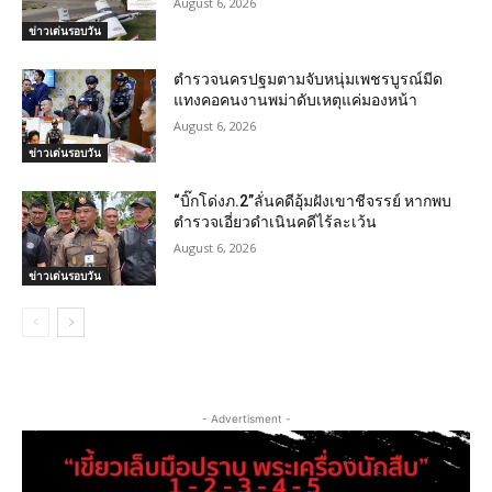
August 6, 2026
ข่าวเด่นรอบวัน
ตำรวจนครปฐมตามจับหนุ่มเพชรบูรณ์มีด
แทงคอคนงานพม่าดับเหตุแค่มองหน้า
August 6, 2026
ข่าวเด่นรอบวัน
“บิ๊กโด่งภ.2”ลั่นคดีอุ้มฝังเขาชีจรรย์ หากพบ
ตำรวจเอี่ยวดำเนินคดีไร้ละเว้น
August 6, 2026
ข่าวเด่นรอบวัน
- Advertisment -