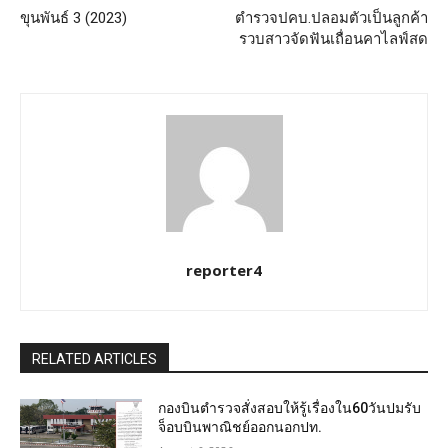
ขุนพันธ์ 3 (2023)
ตำรวจปคบ.ปลอมตัวเป็นลูกค้า
รวบสาวจัดฟันเถื่อนคาไลฟ์สด
reporter4
RELATED ARTICLES
กองบินตำรวจสั่งสอบให้รู้เรื่องใน60วันปมรับ
จ็อบบินพาณิชย์ออกนอกปท.