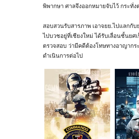
พิพากษา ศาลจึงออกหมายจับไว้
กระทั่งต
สอบสวนรับสารภาพ เอาจยย.ไปแลกกับยาบ้
ไปบวชอยู่ที่เชียงใหม่ ได้รับเลื่อนชั้น
ตรวจสอบ ว่ามีคดีต้องโทษทางอาญากระทั่
ดำเนินการต่อไป