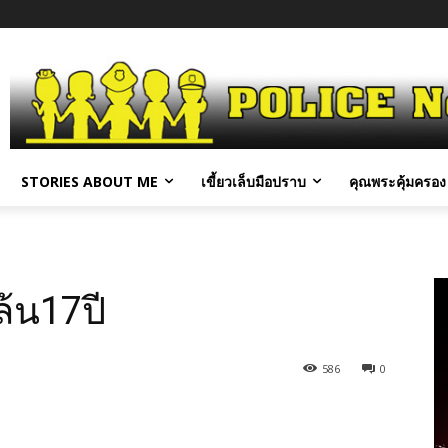
STORIES ABOUT ME
เขี้ยวเล็บมือปราบ
คุณพระคุ้มครอง 
้น17ปี
586
0