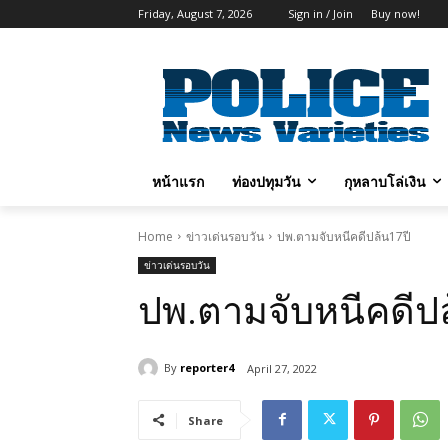
Friday, August 7, 2026
Sign in / Join
Buy now!
หน้าแรก
ท่องปทุมวัน
กุหลาบโล่เงิน
Home
ข่าวเด่นรอบวัน
ปพ.ตามจับหนีคดีปล้น17ปี
ข่าวเด่นรอบวัน
ปพ.ตามจับหนีคดีปล
By
reporter4
April 27, 2022
Share