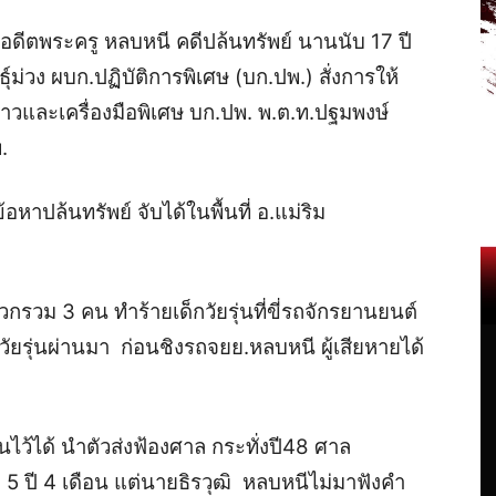
อดีตพระครู หลบหนี คดีปล้นทรัพย์ นานนับ 17 ปี
นธุ์ม่วง ผบก.ปฏิบัติการพิเศษ (บก.ปพ.) สั่งการให้
ข่าวและเครื่องมือพิเศษ บก.ปพ. พ.ต.ท.ปฐมพงษ์
.
อหาปล้นทรัพย์ จับได้ในพื้นที่ อ.แม่ริม
พวกรวม 3 คน ทำร้ายเด็กวัยรุ่นที่ขี่รถจักรยานยนต์
วัยรุ่นผ่านมา ก่อนชิงรถจยย.หลบหนี ผู้เสียหายได้
คนไว้ได้ นำตัวส่งฟ้องศาล กระทั่งปี48 ศาล
ะ 5 ปี 4 เดือน แต่นายธิรวุฒิ หลบหนีไม่มาฟังคำ