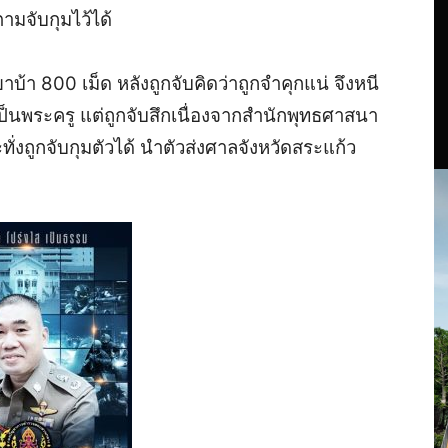
ามจับกุมไว้ได้
า 800 เม็ด หลังถูกจับคิดว่าถูกจำคุกแน่ จึงหนี
ยศเป็นพระครู แต่ถูกจับสึกเนื่องจากสำนักพุทธศาสนา
งถูกจับกุมตัวได้ นำตัวส่งศาลจังหวัดสระแก้ว