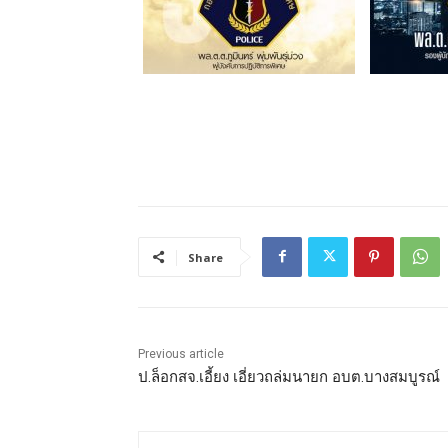
Share
Previous article
ป.ล็อกสจ.เอี้ยง เอี่ยวถล่มนายก อบต.บางสมบูรณ์