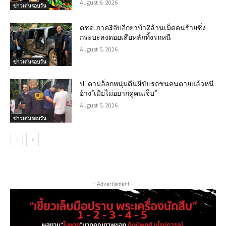
August 6, 2026
ข่าวเด่นรอบวัน
ตชด.ภาค3จับอีกยาบ้า2ล้านเม็ดคนร้ายซิ่ง
กระบะลงดอยเสียหลักทิ้งรถหนี
August 5, 2026
ข่าวเด่นรอบวัน
ป. ตามล็อกหนุ่มตีนผีขับรถชนคนตายแล้วหนี
อ้าง”เมียไม่อยากดูคนเจ็บ”
August 5, 2026
ข่าวเด่นรอบวัน
- Advertisment -