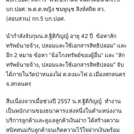
บก.ปอศ. พ.ต.ต.หญิง ชมพูนุช สิงห์สถิต สว.
(สอบสวน) กก.5 บก.ปอศ.
นำกำลังจับกุมน.ส.ฐิติกัญญ์ อายุ 42 ปี ข้อหาลัก
ทรัพย์นายจ้าง, ปลอมและใช้เอกสารสิทธิปลอม” และ
อีก 2 หมาย ข้อหา “ฉ้อโกงทรัพย์ของผู้อื่น” และ “ลัก
ทรัพย์นายจ้าง, ปลอมและใช้เอกสารสิทธิปลอม” จับ
ได้ภายในวัดป่าหนองไผ่ ต.ดงมะไฟ อ.เมืองสกลนคร
จ.สกลนคร
สืบเนื่องจากเมื่อช่วงปี 2557 น.ส.ฐิติกัญญ์ ทำงาน
เป็นพนักงานของธนาคารแห่งหนึ่งในตำแหน่งงาน
บริการลูกค้าและดูแลลูกค้าเงินฝาก ได้สร้างความ
สนิทสนมกับลูกค้าจนเกิดความไว้ใจฝากเงินพร้อม