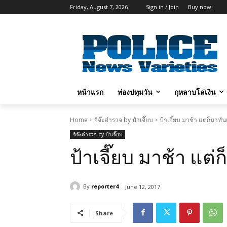
Friday, August 7, 2026
Sign in / Join
Buy now!
หน้าแรก
ท่องปทุมวัน
กุหลาบโล่เงิน
Home
จิจ๊ะตำรวจ by ป๋าเจี๊ยบ
ป้าเจี๊ยบ มาช้า แต่ก็มาทัน
จิจ๊ะตำรวจ by ป๋าเจี๊ยบ
ป้าเจี๊ยบ มาช้า แต่
By
reporter4
June 12, 2017
Share