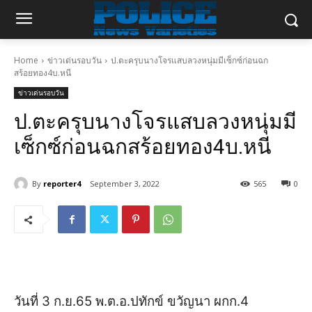
Home
ข่าวเด่นรอบวัน
ป.ตะครุบนางโจรแสบลวงหนุ่มมีเซ็กซ์ก่อนฉก
สร้อยทอง4บ.หนี
ข่าวเด่นรอบวัน
ป.ตะครุบนางโจรแสบลวงหนุ่มมี
เซ็กซ์ก่อนฉกสร้อยทอง4บ.หนี
By
reporter4
September 3, 2022
565
0
วันที่ 3 ก.ย.65 พ.ต.อ.ปทักข์ ขวัญนา ผกก.4