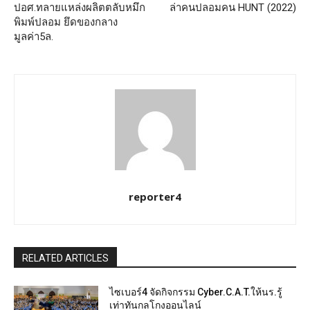
ปอศ.ทลายแหล่งผลิตตลับหมึก
ล่าคนปลอมคน HUNT (2022)
พิมพ์ปลอม ยึดของกลาง
มูลค่า5ล.
reporter4
RELATED ARTICLES
ไซเบอร์4 จัดกิจกรรม Cyber.C.A.T.ให้นร.รู้
เท่าทันกลโกงออนไลน์