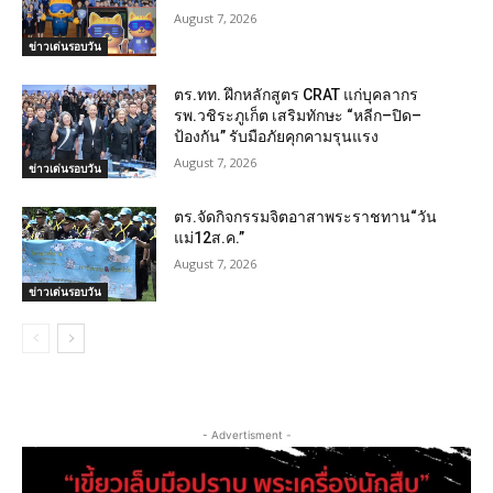
August 7, 2026
ข่าวเด่นรอบวัน
ตร.ทท. ฝึกหลักสูตร CRAT แก่บุคลากร
รพ.วชิระภูเก็ต เสริมทักษะ “หลีก–ปิด–
ป้องกัน” รับมือภัยคุกคามรุนแรง
August 7, 2026
ข่าวเด่นรอบวัน
ตร.จัดกิจกรรมจิตอาสาพระราชทาน“วัน
แม่12ส.ค.”
August 7, 2026
ข่าวเด่นรอบวัน
- Advertisment -