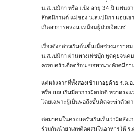
น.ส.เปมิกา หรือ แป้ง อายุ 34 ปี แฟนสา
ลักศมีกานต์ แม่ของ น.ส.เปมิกา แอบเอ
เกิดอาการหลอน เหมือนผู้ป่วยจิตเวช
เรื่องดังกล่าวเริ่มต้นขึ้นเมื่อช่วงมกราค
น.ส.เปมิกา ผ่านทางเฟซบุ๊ก พูดคุยจนคบ
ครอบครัวเดือดร้อน ขอพานางลักศมีกานต์ 
แต่หลังจากที่ทั้งสองเข้ามาอยู่ด้วย ร.
หรือ เบส เริ่มมีอาการผิดปกติ หวาดระแว
โดยเฉพาะผู้เป็นพ่อถึงขั้นคิดจะฆ่าตัวต
ต่อมาคนในครอบครัวเริ่มเห็นว่าผิดสังเก
ร่วมกันนำยาเสพติดผสมในอาหารให้ ร.