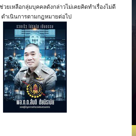
วยเหลือกลุ่มบุคคลดังกล่าวไม่เคยคิดทำเรื่องไม่ดี
ุน ดำเนินการตามกฎหมายต่อไป