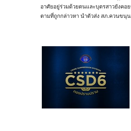
อาศัยอยู่ร่วมด้วยตนและบุตรสาวยังคอยช่
ตามที่ถูกกล่าวหา นำตัวส่ง สภ.ควนขน