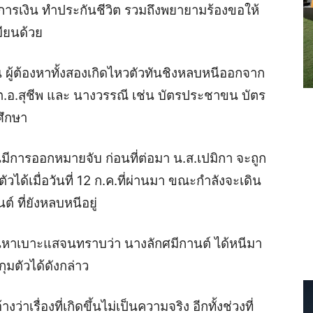
รเงิน ทำประกันชีวิต รวมถึงพยายามร้องขอให้
ียนด้วย
ผู้ต้องหาทั้งสองเกิดไหวตัวทันชิงหลบหนีออกจาก
อ.สุชีพ และ นางวรรณี เช่น บัตรประชาขน บัตร
ศึกษา
ีการออกหมายจับ ก่อนที่ต่อมา น.ส.เปมิกา จะถูก
ัวได้เมื่อวันที่ 12 ก.ค.ที่ผ่านมา ขณะกำลังจะเดิน
 ที่ยังหลบหนีอยู่
สวนหาเบาะแสจนทราบว่า นางลักศมีกานต์ ได้หนีมา
กุมตัวได้ดังกล่าว
เรื่องที่เกิดขึ้นไม่เป็นความจริง อีกทั้งช่วงที่