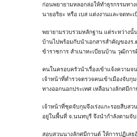
ก่อนพยายามหลอกล่อให้ทำธุรกรรมทางกา
นายอริยะ หรือ เบส แต่งงานและจดทะเบ
พยายามรวบรวมหลักฐาน แต่ระหว่างนั้น 
บ้านไปพร้อมกับนำเอกสารสำคัญของร.ต.
ข้าราชการ สำเนาทะเบียนบ้าน วุฒิการ
คนในครอบครัวนำเรื่องเข้าแจ้งความจนม
เจ้าหน้าที่ตำรวจตรวจคนเข้าเมืองจับกุมต
ทางออกนอกประเทศ เหลือนางลักศมีกานต์
เจ้าหน้าที่ชุดจับกุมจึงเร่งแกะรอยสืบ
อยู่ในพื้นที่ จ.นนทบุรี จึงนำกำลังตามจับ
สอบสวนนางลักศมีกานต์ ให้การปฏิเสธอ้างว่า