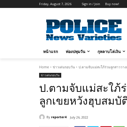
Friday, August 7, 2026
Sign in / Join
Buy now!
หน้าแรก
ท่องปทุมวัน
กุหลาบโล่เงิน
Home
ข่าวเด่นรอบวัน
ป.ตามจับแม่สะใภ้ร่วมลูกสาววางย
ข่าวเด่นรอบวัน
ป.ตามจับแม่สะใภ้ร
ลูกเขยหวังฮุบสมบัต
By
reporter4
July 26, 2022