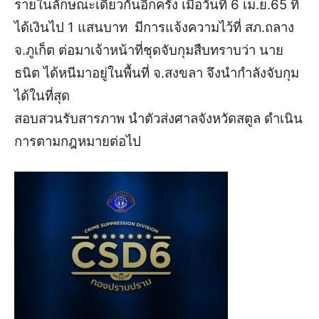
รายในลักษณะเดียวกันอีกครั้ง เมื่อวันที่ 6 เม.ย.65 ที่
ได้เงินไป 1 แสนบาท มีการแจ้งความไว้ที่ สภ.ถลาง
จ.ภูเก็ต ต่อมาเจ้าหน้าที่ชุดจับกุมสืบทราบว่า นาย
ธนิต ได้หนีมาอยู่ในพื้นที่ จ.สงขลา จึงนำกำลังจับกุม
ได้ในที่สุด
สอบสวนรับสารภาพ นำตัวส่งศาลจังหวัดสตูล ดำเนิน
การตามกฎหมายต่อไป