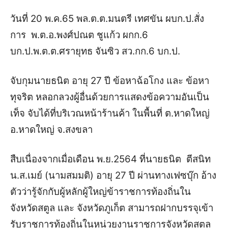
วันที่ 20 พ.ค.65 พล.ต.ต.มนตรี เทศขัน ผบก.ป.สั่ง
การ พ.ต.อ.พงศ์ปณต ชูแก้ว ผกก.6
บก.ป.พ.ต.ต.ศรายุทธ จันซิว สว.กก.6 บก.ป.
จับกุมนายธนิต อายุ 27 ปี ข้อหาฉ้อโกง และ ข้อหา
ทุจริต หลอกลวงผู้อื่นด้วยการแสดงข้อความอันเป็น
เท็จ จับได้ที่บริเวณหน้าร้านค้า ในพื้นที่ ต.หาดใหญ่
อ.หาดใหญ่ จ.สงขลา
สืบเนื่องจากเมื่อเดือน พ.ย.2564 ที่นายธนิต ตีสนิท
น.ส.เมย์ (นามสมมติ) อายุ 27 ปี ผ่านทางเฟซบุ๊ก อ้าง
ตัวว่ารู้จักกับผู้หลักผู้ใหญ่ข้าราชการท้องถิ่นใน
จังหวัดสตูล และ จังหวัดภูเก็ต สามารถฝากบรรจุเข้า
รับราชการท้องถิ่นในหน่วยงานราชการจังหวัดสตูล