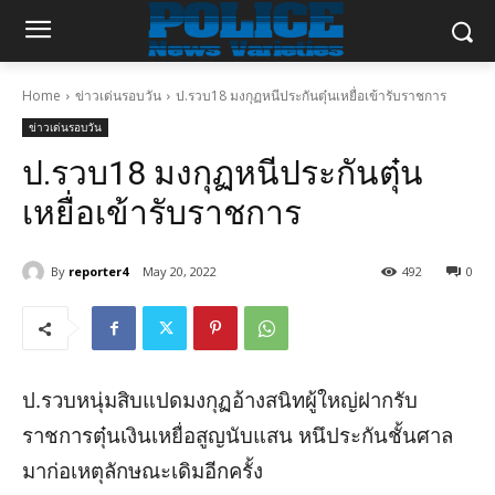
Home
ข่าวเด่นรอบวัน
ป.รวบ18 มงกุฏหนีประกันตุ๋นเหยื่อเข้ารับราชการ
ข่าวเด่นรอบวัน
ป.รวบ18 มงกุฏหนีประกันตุ๋น
เหยื่อเข้ารับราชการ
By
reporter4
May 20, 2022
492
0
ป.รวบหนุ่มสิบแปดมงกุฏอ้างสนิทผู้ใหญ่ฝากรับ
ราชการตุ๋นเงินเหยื่อสูญนับแสน หนึประกันชั้นศาล
มาก่อเหตุลักษณะเดิมอีกครั้ง