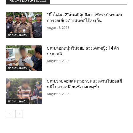
RELATED ARTICLES
“บิ๊กโด่งภ.2”ลั่นคดีอุ้มฝังเขาชีจรรย์ หากพบ
ตำรวจเอี่ยวดำเนินคดีไร้ละเว้น
August 6, 2026
ข่าวเด่นรอบวัน
ปคม.ล็อกหนุ่มวินจยย.ลวงเด็กหญิง 14 ค้า
ประเวณี
August 6, 2026
ข่าวเด่นรอบวัน
ปคม.รวบจอมตุ๋นหลอกขนแรงงานไปออสซี่
หนีไปลาวเปลี่ยนชื่อก่อเหตุซ้ำ
August 6, 2026
ข่าวเด่นรอบวัน