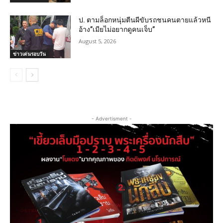
ป. ตามล็อกหนุ่มตีนผีขับรถชนคนตายแล้วหนี
อ้าง”เมียไม่อยากดูคนเจ็บ”
August 5, 2026
ข่าวเด่นรอบวัน
- Advertisment -