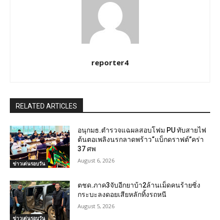
reporter4
RELATED ARTICLES
อนุกมธ.ตำรวจแฉผลสอบโฟม PU ทับสายไฟ
ต้นตอเพลิงนรกลาดพร้าว“แบ็กดราฟต์”คร่า
37 ศพ
August 6, 2026
ข่าวเด่นรอบวัน
ตชด.ภาค3จับอีกยาบ้า2ล้านเม็ดคนร้ายซิ่ง
กระบะลงดอยเสียหลักทิ้งรถหนี
August 5, 2026
ข่าวเด่นรอบวัน