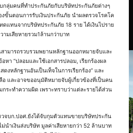
ุ่มคนที่ทำประกันภัยกับบริษัทประกันภัยต่างๆ
งขั้นตอนการรับเงินประกันภัย นำผลตรวจโรคโค
หมทดแทนจากบริษัทประกันภัย 18 ราย ได้เงินไปราย
่าความเสียหายรวม1ล้านกว่าบาท
นจนสามารถรวบรวมพยานหลักฐานออกหมายจับและ
ในข้อหา “ปลอมและใช้เอกสารปลอม, เรียกร้องผล
ดงหลักฐานอันเป็นเท็จในการเรียกร้อง” และ
ือ และอาจขออนุมัติหมายจับผู้เกี่ยวข้องที่เป็นคน
ร่วมกระทำความผิด เพราะทราบว่าแต่ละรายได้ส่วน
ำรวจบก.ปอศ.ยังได้จับกุมตัวแทนขายบริษัทประกัน
ไม่นำเงินส่งบริษัท มูลค่าเสียหายกว่า 52 ล้านบาท