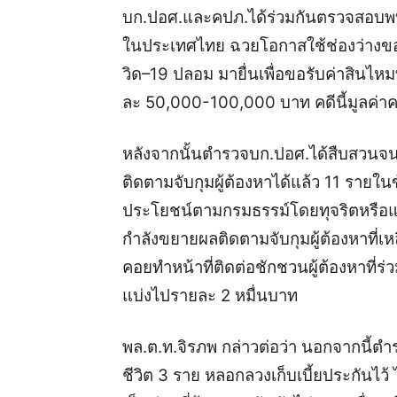
บก.ปอศ.และคปภ.ได้ร่วมกันตรวจสอบพบกล
ในประเทศไทย ฉวยโอกาสใช้ช่องว่างขอ
วิด–19 ปลอม มายื่นเพื่อขอรับค่าสินไ
ละ 50,000-100,000 บาท
คดีนี้มูลค
หลังจากนั้นตำรวจบก.ปอศ.ได้สืบสว
ติดตามจับกุมผู้ต้องหาได้แล้ว 11 ราย
ประโยชน์ตามกรมธรรม์โดยทุจริตหรือแส
กำลังขยายผลติดตามจับกุมผู้ต้องหาที่เหล
คอยทำหน้าที่ติดต่อชักชวนผู้ต้องหาที่
แบ่งไปรายละ 2 หมื่นบาท
พล.ต.ท.จิรภพ กล่าวต่อว่า นอกจากนี้ต
ชีวิต 3 ราย หลอกลวงเก็บเบี้ยประกันไว้ 