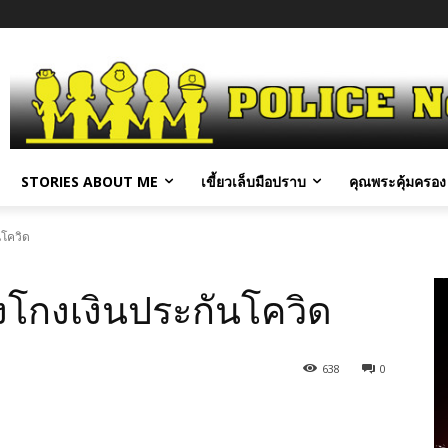
STORIES ABOUT ME
เขี้ยวเล็บมือปราบ
คุณพระคุ้มครอง 
นโควิด
งโกงเงินประกันโควิด
638
0