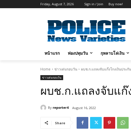
Friday, August 7, 2026
Sign in / Join
Buy now!
หน้าแรก
ท่องปทุมวัน
กุหลาบโล่เงิน
Home
ข่าวเด่นรอบวัน
ผบช.ก.แถลงจับแก๊งโกงเงินประกั
ข่าวเด่นรอบวัน
ผบช.ก.แถลงจับแก๊
By
reporter4
August 16, 2022
Share