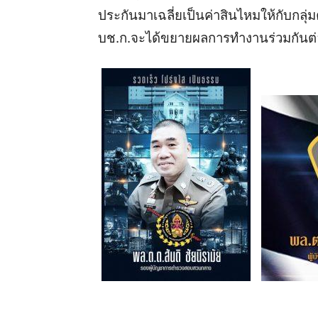
ประกันมาเฉลี่ยเป็นค่าสินไหมให้กับกลุ่
บช.ก.จะได้ขยายผลการทำงานร่วมกันต