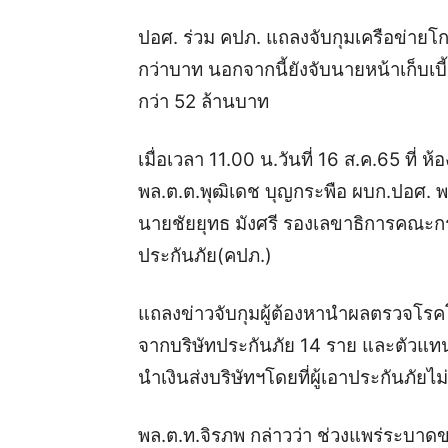
ปอศ. ร่วม คปภ. แถลงจับกุมเครือข่ายโก
กว่าบาท นอกจากนี้ยังจับนายหน้าเก็บเบี
กว่า 52 ล้านบาท
เมื่อเวลา 11.00 น.วันที่ 16 ส.ค.65 ที่ 
พล.ต.ต.พุฒิเดช บุญกระพือ ผบก.ปอศ. พ
นายชัยยุทธ มังศรี รองเลขาธิการคณะก
ประกันภัย(คปภ.)
แถลงข่าวจับกุมผู้ต้องหานำผลตรวจโร
จากบริษัทประกันภัย 14 ราย และตัวแทนบ
นำเงินส่งบริษัทฯโดยที่ผู้เอาประกันภัยไม
พล.ต.ท.จิรภพ กล่าวว่า ช่วงแพร่ระบาดข