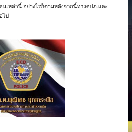
มคนเหล่านี้ อย่างไรก็ตามหลังจากนี้ทางคปภ.และ
่อไป