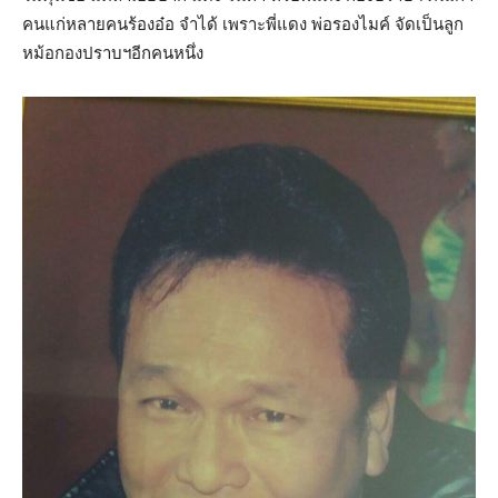
คนแก่หลายคนร้องอ๋อ จำได้ เพราะพี่แดง พ่อรองไมค์ จัดเป็นลูก
หม้อกองปราบฯอีกคนหนึ่ง