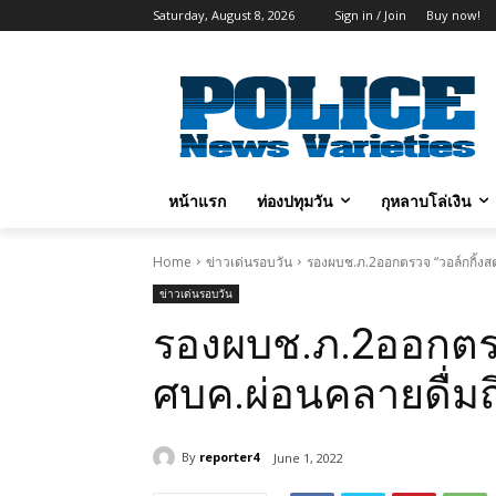
Saturday, August 8, 2026
Sign in / Join
Buy now!
หน้าแรก
ท่องปทุมวัน
กุหลาบโล่เงิน
Home
ข่าวเด่นรอบวัน
รองผบช.ภ.2ออกตรวจ “วอล์กกิ้งสตร
ข่าวเด่นรอบวัน
รองผบช.ภ.2ออกตรวจ
ศบค.ผ่อนคลายดื่มถึ
By
reporter4
June 1, 2022