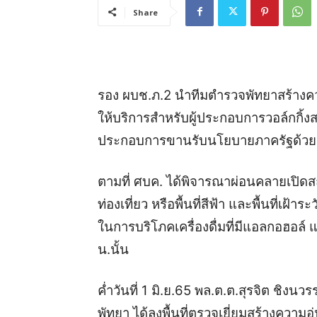
Share
รอง ผบช.ภ.2 นำทีมตำรวจพัทยาสร้างคว
ให้บริการสำหรับผู้ประกอบการวอล์กกิ้งสต
ประกอบการขานรับนโยบายภาครัฐด้วย
ตามที่ ศบค. ได้พิจารณาผ่อนคลายเปิดส
ท่องเที่ยว หรือพื้นที่สีฟ้า และพื้นที่เฝ้าร
ในการบริโภคเครื่องดื่มที่มีแอลกอฮอล์ แ
น.นั้น
ค่ำวันที่ 1 มิ.ย.65 พล.ต.ต.สุรจิต ชิงน
พัทยา ได้ลงพื้นที่ตรวจเยี่ยมสร้างความอุ