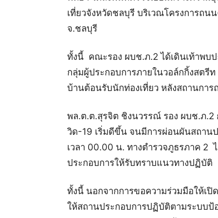
เที่ยวจังหวัดชลบุรี บริเวณโครงการถนนค
จ.ชลบุรี
ทั้งนี้ คณะรอง ผบช.ภ.2 ได้เดินเท้าพบ
กลุ่มผู้ประกอบการภายในวอล์กกิ้งสตรีท 
บ้านต้อนรับนักท่องเที่ยว หลังสถานการณ์
พล.ต.ต.สุรจิต ชิงนวรรณ์ รอง ผบช.ภ.
วิด-19 เริ่มดีขึ้น จนมีการผ่อนผันสถา
เวลา 00.00 น. ทางตำรวจภูธรภาค 2 ได้
ประกอบการให้รับทราบแนวทางปฏิบัติ
ทั้งนี้ นอกจากการขอความร่วมมือให้เปิ
ให้สถานประกอบการปฏิบัติตามระบบป้อง