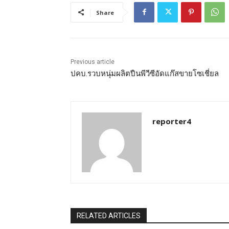
Share
Previous article
ปคบ.รวบหนุ่มผลิตปืนพีวีซีอัดแก๊สขายโซเชี่ยล
reporter4
RELATED ARTICLES