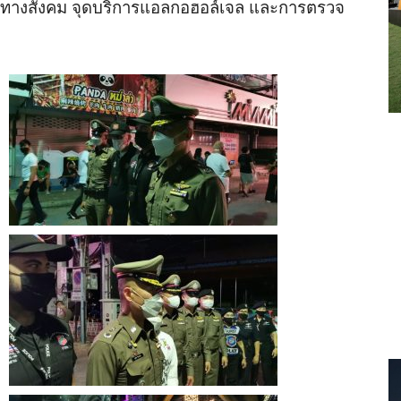
างทางสังคม จุดบริการแอลกอฮอล์เจล และการตรวจ