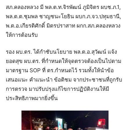
สภ.คลองหลวง มี พล.ต.ท.จิรพัฒน์ ภูมิจิตร ผบช.ภ.1,
พล.ต.ต.ชุมพล ชาญชนะโยธิน ผบก.ภ.จว.ปทุมธานี,
พ.ต.อ.เกียรติศักดิ์ มิตรปราสาท ผกก.สภ.คลองหลวง
ให้การต้อนรับ
รอง ผบ.ตร. ได้กำชับนโยบาย พล.ต.อ.สุวัฒน์ แจ้ง
ยอดสุข ผบ.ตร. ที่กำหนดให้จุดตรวจต้องเป็นไปตาม
มาตรฐาน SOP ที่ ตร.กำหนดไว้ รวมทั้งให้นำข้อ
เสนอแนะ คำแนะนำ ข้อติชม จากประชาชนที่ถูกรับ
การตรวจ มาปรับปรุงแก้ไขการปฏิบัติงานให้มี
ประสิทธิภาพมากยิ่งขึ้น