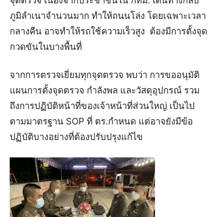
จุดตรวจ เนื่องจากประชาชนใน กทม. เดินทางกลับ
ภูมิลำเนาจำนวนมาก ทำให้ถนนโล่ง โดยเฉพาะเวลา
กลางคืน อาจทำให้รถใช้ความเร็วสูง ต้องมีการตั้งจุด
กวดขันในบางพื้นที่
จากการตรวจเยี่ยมทุกจุดตรวจ พบว่า การขออนุมัติ
แผนการตั้งจุดตรวจ กำลังพล และวัสดุอุปกรณ์ รวม
ถึงการปฏิบัติหน้าที่ของเจ้าหน้าที่ส่วนใหญ่ เป็นไป
ตามมาตรฐาน SOP ที่ ตร.กำหนด แต่อาจยังมีข้อ
ปฏิบัติบางอย่างที่ต้องปรับปรุงแก้ไข