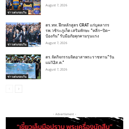
August 7, 2026
ข่าวเด่นรอบวัน
ตร.ทท. ฝึกหลักสูตร CRAT แก่บุคลากร
รพ.วชิระภูเก็ต เสริมทักษะ “หลีก–ปิด–
ป้องกัน” รับมือภัยคุกคามรุนแรง
August 7, 2026
ข่าวเด่นรอบวัน
ตร.จัดกิจกรรมจิตอาสาพระราชทาน“วัน
แม่12ส.ค.”
August 7, 2026
ข่าวเด่นรอบวัน
- Advertisment -