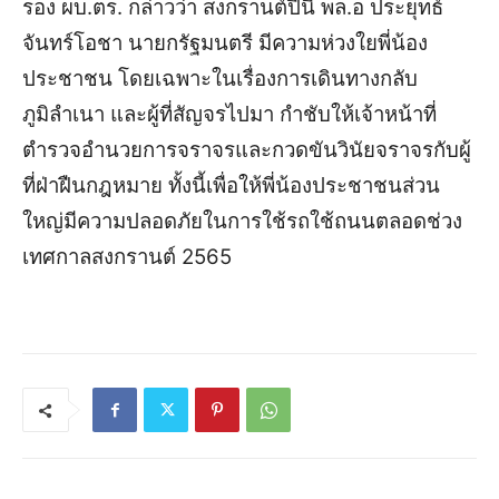
รอง ผบ.ตร. กล่าวว่า สงกรานต์ปีนี้ พล.อ ประยุทธ์
จันทร์โอชา นายกรัฐมนตรี มีความห่วงใยพี่น้อง
ประชาชน โดยเฉพาะในเรื่องการเดินทางกลับ
ภูมิลำเนา และผู้ที่สัญจรไปมา กำชับให้เจ้าหน้าที่
ตำรวจอำนวยการจราจรและกวดขันวินัยจราจรกับผู้
ที่ฝ่าฝืนกฎหมาย ทั้งนี้เพื่อให้พี่น้องประชาชนส่วน
ใหญ่มีความปลอดภัยในการใช้รถใช้ถนนตลอดช่วง
เทศกาลสงกรานต์ 2565