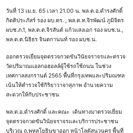
วันที่ 13 เม.ย. 65 เวลา 21.00 น. พล.ต.อ.ดำรงศักดิ์
กิตติประภัสร์ รอง ผบ.ตร. , พล.ต.ท.จิรพัฒน์ ภูมิจิตร
ผบช.ภ.1, พล.ต.ต.จิรสันต์ แก้วแสงเอก รอง ผบช.น.,
พล.ต.ต.นิธิธร จินตกานนท์ รอง ผบช.น.
ออกตรวจเยี่ยมจุดตรวจกวดขันวินัยจราจรและตรวจ
วัดปริมาณแอลกอฮอลล์ผู้ใช้รถใช้ถนน ในช่วง
เทศกาลสงกรานต์ 2565 พื้นที่กรุงเทพและปริมณฑล
เน้นให้ตำรวจใช้กิริยาวาจาสุภาพ อำนวยความ
สะดวกให้กับประชาชน
พล.ต.อ.ดำรงศักดิ์ และคณะ เดินทางมาตรวจเยี่ยม
จุดตรวจกวดขันวินัยจราจรและบริการประชาชน
บริเวณ ถ.พหลโยธินขาออก หน้าโลตัสนวนคร พื้นที่