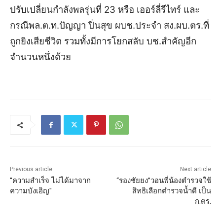
ปรับเปลี่ยนกำลังพลรุ่นที่ 23 หรือ เออร์ลี่รีไทร์ และ
กรณีพล.ต.ท.ปัญญา ปิ่นสุข ผบช.ประจำ สง.ผบ.ตร.ที่
ถูกยิงเสียชีวิต รวมทั้งมีการโยกสลับ บช.สำคัญอีก
จำนวนหนึ่งด้วย
Previous article
Next article
"ความสำเร็จ ไม่ได้มาจาก
“รองชัยยง”วอนพี่น้องตำรวจใช้
ความบังเอิญ"
สิทธิเลือกตำรวจน้ำดี เป็น
ก.ตร.