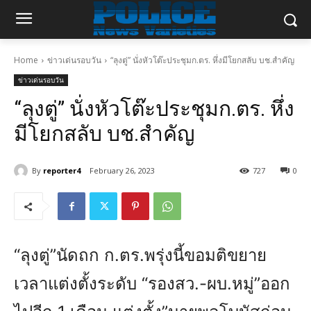
Home
ข่าวเด่นรอบวัน
“ลุงตู่” นั่งหัวโต๊ะประชุมก.ตร. หึ่งมีโยกสลับ บช.สำคัญ
ข่าวเด่นรอบวัน
“ลุงตู่” นั่งหัวโต๊ะประชุมก.ตร. หึ่ง
มีโยกสลับ บช.สำคัญ
By
reporter4
February 26, 2023
727
0
“ลุงตู่”นัดถก ก.ตร.พรุ่งนี้ขอมติขยาย
เวลาแต่งตั้งระดับ “รองสว.-ผบ.หมู่”ออก