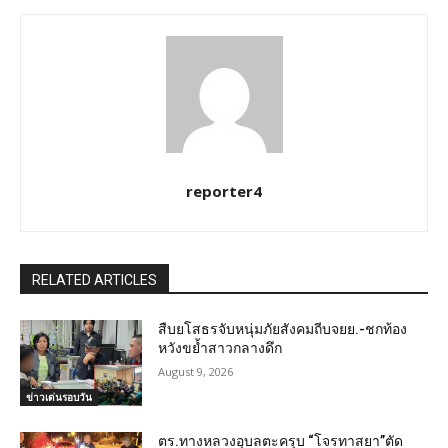
reporter4
RELATED ARTICLES
สืบยโสธรจับหนุ่มภัยสังคมถีบจยย.-ชกท้อง
หวังขย้ำสาวกลางดึก
August 9, 2026
ข่าวเด่นรอบวัน
ตร.ทางหลวงอุบลตะครุบ “โจรทาสยา”ตัด